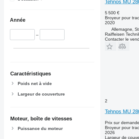
Tehnos MU 2
5 500 €
Broyeur pour trac
Année
2020
Allemagne, S
Raiffeisen Techn
–
Contacter le ven
Caractéristiques
Poids net à vide
Largeur de couverture
2
Tehnos MU 280
Moteur, boîte de vitesses
Prix sur demand
Broyeur pour trac
Puissance du moteur
2026
Largeur de couve