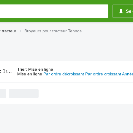
Se 
 tracteur
Broyeurs pour tracteur Tehnos
Trier
:
Mise en ligne
:
Broyeurs pour tracteur Tehnos
Mise en ligne
Par ordre décroissant
Par ordre croissant
Année