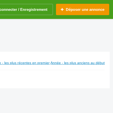
connecter / Enregistrement
Déposer une annonce
 - les plus récentes en premier
Année - les plus anciens au début