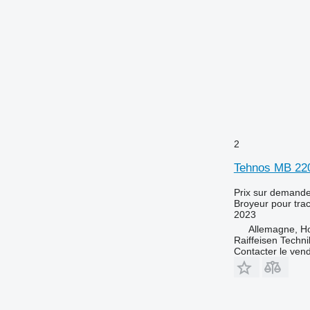
2
Tehnos MB 2
Prix sur demand
Broyeur pour trac
2023
Allemagne, Ho
Raiffeisen Techn
Contacter le ven