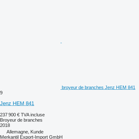
broyeur de branches Jenz HEM 841
9
Jenz HEM 841
237 900 €
TVA incluse
Broyeur de branches
2018
Allemagne, Kunde
Merkantil Export-Import GmbH