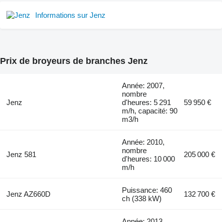
Informations sur Jenz
Prix de broyeurs de branches Jenz
Année: 2007,
nombre
Jenz
d'heures: 5 291
59 950 €
m/h, capacité: 90
m3/h
Année: 2010,
nombre
Jenz 581
205 000 €
d'heures: 10 000
m/h
Puissance: 460
Jenz AZ660D
132 700 €
ch (338 kW)
Année: 2013,