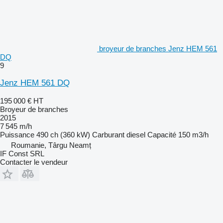
broyeur de branches Jenz HEM 561
DQ
9
Jenz HEM 561 DQ
195 000 €
HT
Broyeur de branches
2015
7 545 m/h
Puissance
490 ch (360 kW)
Carburant
diesel
Capacité
150 m3/h
Roumanie, Târgu Neamț
IF Const SRL
Contacter le vendeur