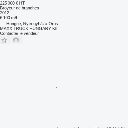
225 000 €
HT
Broyeur de branches
2012
6 100 m/h
Hongrie, Nyíregyháza-Oros
MAXX TRUCK HUNGARY Kft.
Contacter le vendeur