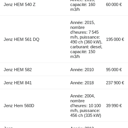
Jenz HEM 540 Z
capacité: 160
60 000 €
m3/h
Année: 2015,
nombre
d'heures: 7 545
m/h, puissance:
Jenz HEM 561 DQ
195 000 €
490 ch (360 kW),
carburant: diesel,
capacité: 150
m3/h
Jenz HEM 582
Année: 2010
95 000 €
Jenz HEM 841
Année: 2018
237 900 €
Année: 2004,
nombre
Jenz Hem 560D
d'heures: 10 100
39 990 €
m/h, puissance:
456 ch (335 kW)