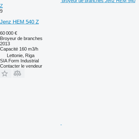
broyeur de branches Jenz HEM 540
Z
9
Jenz HEM 540 Z
60 000 €
Broyeur de branches
2013
Capacité
160 m3/h
Lettonie, Riga
SIA Form Industrial
Contacter le vendeur