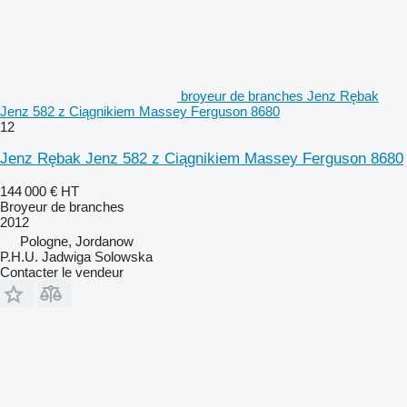
broyeur de branches Jenz Rębak
Jenz 582 z Ciągnikiem Massey Ferguson 8680
12
Jenz Rębak Jenz 582 z Ciągnikiem Massey Ferguson 8680
144 000 €
HT
Broyeur de branches
2012
Pologne, Jordanow
P.H.U. Jadwiga Solowska
Contacter le vendeur