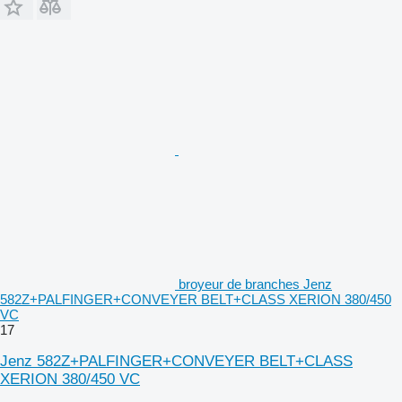
broyeur de branches Jenz
582Z+PALFINGER+CONVEYER BELT+CLASS XERION 380/450
VC
17
Jenz 582Z+PALFINGER+CONVEYER BELT+CLASS
XERION 380/450 VC