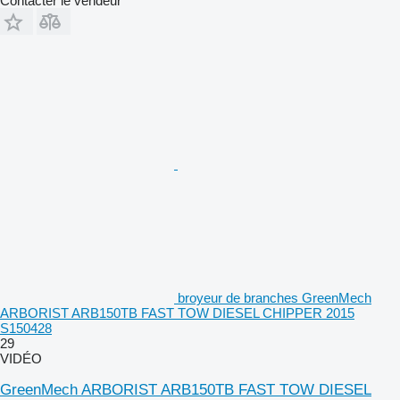
Contacter le vendeur
broyeur de branches GreenMech
ARBORIST ARB150TB FAST TOW DIESEL CHIPPER 2015
S150428
29
VIDÉO
GreenMech ARBORIST ARB150TB FAST TOW DIESEL