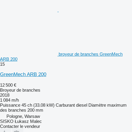
broyeur de branches GreenMech
ARB 200
15
GreenMech ARB 200
12 500 €
Broyeur de branches
2018
1 084 m/h
Puissance
45 ch (33.08 kW)
Carburant
diesel
Diamètre maximum
des branches
200 mm
Pologne, Warsaw
SISKO Łukasz Malec
Contacter le vendeur