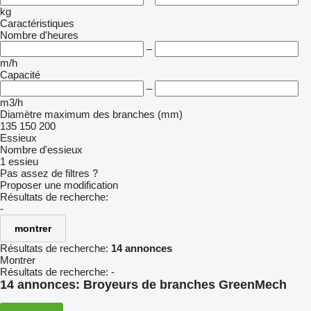
kg
Caractéristiques
Nombre d'heures
–
m/h
Capacité
–
m3/h
Diamètre maximum des branches (mm)
135
150
200
Essieux
Nombre d'essieux
1 essieu
Pas assez de filtres ?
Proposer une modification
Résultats de recherche:
-
montrer
Résultats de recherche:
14 annonces
Montrer
Résultats de recherche:
-
14 annonces:
Broyeurs de branches GreenMech