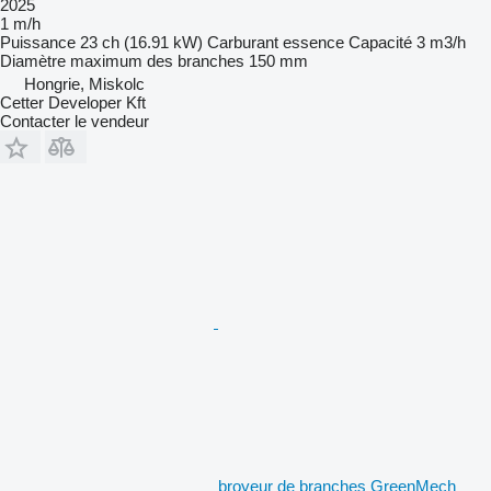
2025
1 m/h
Puissance
23 ch (16.91 kW)
Carburant
essence
Capacité
3 m3/h
Diamètre maximum des branches
150 mm
Hongrie, Miskolc
Cetter Developer Kft
Contacter le vendeur
broyeur de branches GreenMech