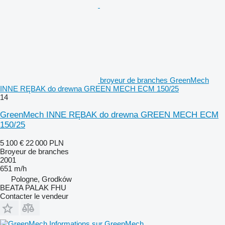
broyeur de branches GreenMech
INNE RĘBAK do drewna GREEN MECH ECM 150/25
14
GreenMech INNE RĘBAK do drewna GREEN MECH ECM
150/25
5 100 €
22 000 PLN
Broyeur de branches
2001
651 m/h
Pologne, Grodków
BEATA PALAK FHU
Contacter le vendeur
Informations sur GreenMech