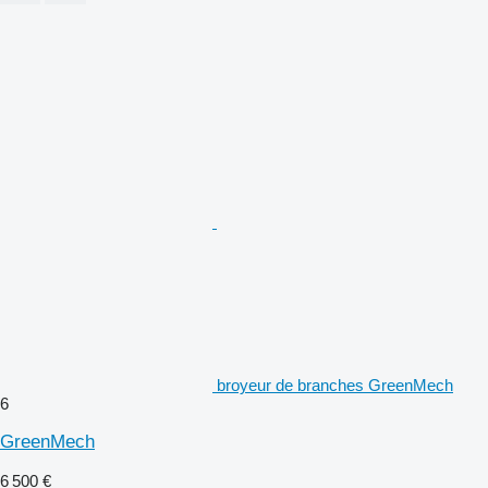
broyeur de branches GreenMech
6
GreenMech
6 500 €