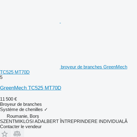
broyeur de branches GreenMech
TC525 MT70D
5
GreenMech TC525 MT70D
11 500 €
Broyeur de branches
Système de chenilles
✓
Roumanie, Borș
SZENTMIKLOSI ADALBERT ÎNTREPRINDERE INDIVIDUALĂ
Contacter le vendeur