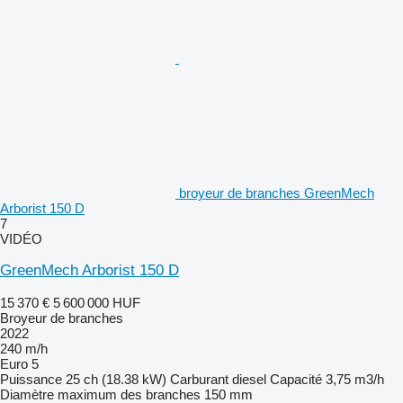
broyeur de branches GreenMech
Arborist 150 D
7
VIDÉO
GreenMech Arborist 150 D
15 370 €
5 600 000 HUF
Broyeur de branches
2022
240 m/h
Euro 5
Puissance
25 ch (18.38 kW)
Carburant
diesel
Capacité
3,75 m3/h
Diamètre maximum des branches
150 mm