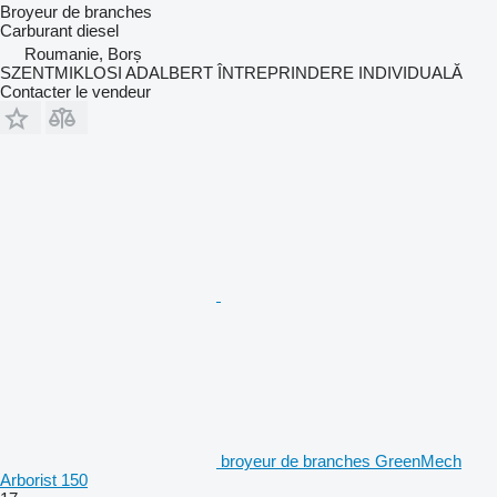
Broyeur de branches
Carburant
diesel
Roumanie, Borș
SZENTMIKLOSI ADALBERT ÎNTREPRINDERE INDIVIDUALĂ
Contacter le vendeur
broyeur de branches GreenMech
Arborist 150