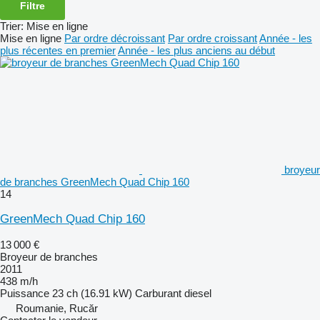
Filtre
Trier
:
Mise en ligne
Mise en ligne
Par ordre décroissant
Par ordre croissant
Année - les
plus récentes en premier
Année - les plus anciens au début
broyeur
de branches GreenMech Quad Chip 160
14
GreenMech Quad Chip 160
13 000 €
Broyeur de branches
2011
438 m/h
Puissance
23 ch (16.91 kW)
Carburant
diesel
Roumanie, Rucăr