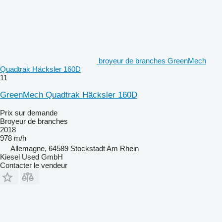
broyeur de branches GreenMech
Quadtrak Häcksler 160D
11
GreenMech Quadtrak Häcksler 160D
Prix sur demande
Broyeur de branches
2018
978 m/h
Allemagne, 64589 Stockstadt Am Rhein
Kiesel Used GmbH
Contacter le vendeur