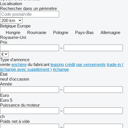
Localisation
Rechercher dans un périmètre
Belgique
Europe
Hongrie
Roumanie
Pologne
Pays-Bas
Allemagne
Royaume-Uni
Prix
–
Type d'annonce
vente
enchère
du fabricant
leasing
crédit
par versements
trade-in (
échange avec supplément )
échange
État
neuf
d'occasion
Année
–
Euro
Euro 5
Puissance du moteur
–
ch
Poids net à vide
–