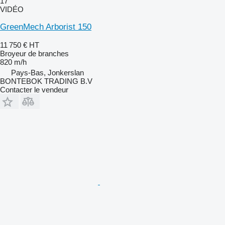
17
VIDÉO
GreenMech Arborist 150
11 750 €
HT
Broyeur de branches
820 m/h
Pays-Bas, Jonkerslan
BONTEBOK TRADING B.V
Contacter le vendeur