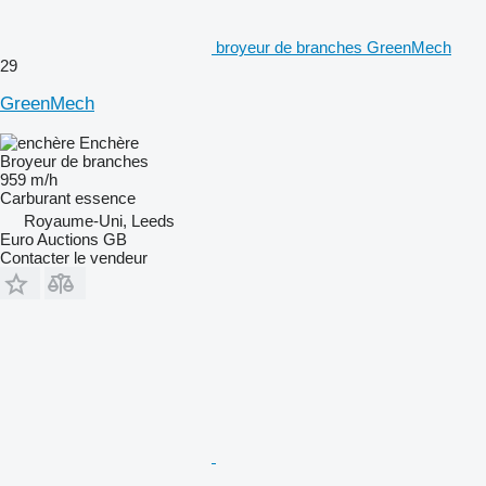
broyeur de branches GreenMech
29
GreenMech
Enchère
Broyeur de branches
959 m/h
Carburant
essence
Royaume-Uni, Leeds
Euro Auctions GB
Contacter le vendeur