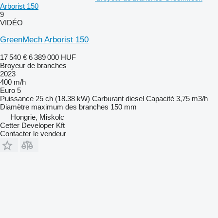
Arborist 150
9
VIDÉO
GreenMech Arborist 150
17 540 €
6 389 000 HUF
Broyeur de branches
2023
400 m/h
Euro 5
Puissance
25 ch (18.38 kW)
Carburant
diesel
Capacité
3,75 m3/h
Diamètre maximum des branches
150 mm
Hongrie, Miskolc
Cetter Developer Kft
Contacter le vendeur