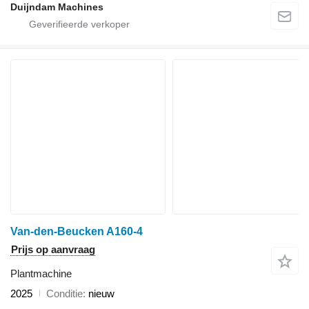
Duijndam Machines
Van-den-Beucken A160-4
Prijs op aanvraag
Plantmachine
2025
Conditie
nieuw