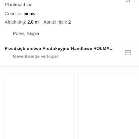
Plantmachine
Conditie
nieuw
Afdekking
2,8 m
Aantal rijen
2
Polen, Słupia
Przedsiębiorstwo Produkcyjno-Handlowe ROLMAPOL Marcin Dziekan