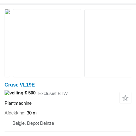
Gruse VL19E
€ 500
Exclusief BTW
Plantmachine
Afdekking
30 m
België, Depot Deinze