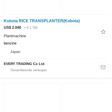
Kubota RICE TRANSPLANTER(Kubota)
US$ 2.040
≈ € 1.766
Plantmachine
benzine
Japan
EVERY TRADING Co Ltd