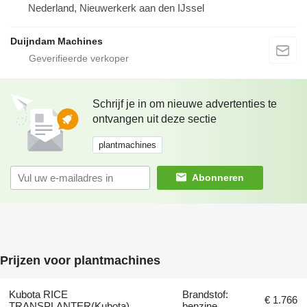
Nederland, Nieuwerkerk aan den IJssel
Duijndam Machines
Schrijf je in om nieuwe advertenties te
ontvangen uit deze sectie
plantmachines
Abonneren
Prijzen voor plantmachines
Kubota RICE
Brandstof:
€ 1.766
TRANSPLANTER(Kubota)
benzine