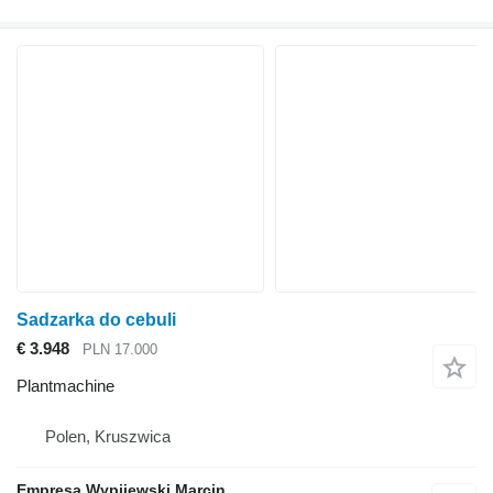
Sadzarka do cebuli
€ 3.948
PLN 17.000
Plantmachine
Polen, Kruszwica
Empresa Wypijewski Marcin