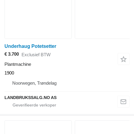
Underhaug Potetsetter
€ 3.700
Exclusief BTW
Plantmachine
1900
Noorwegen, Trøndelag
LANDBRUKSSALG.NO AS