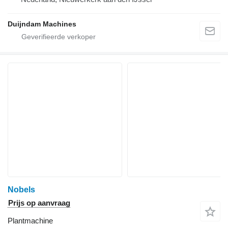
Duijndam Machines
Nobels
Prijs op aanvraag
Plantmachine