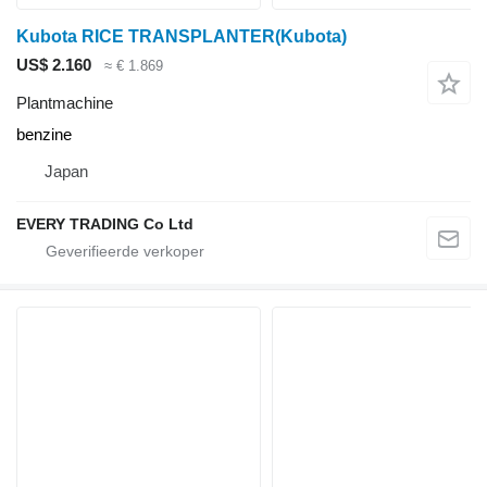
Kubota RICE TRANSPLANTER(Kubota)
US$ 2.160
≈ € 1.869
Plantmachine
benzine
Japan
EVERY TRADING Co Ltd