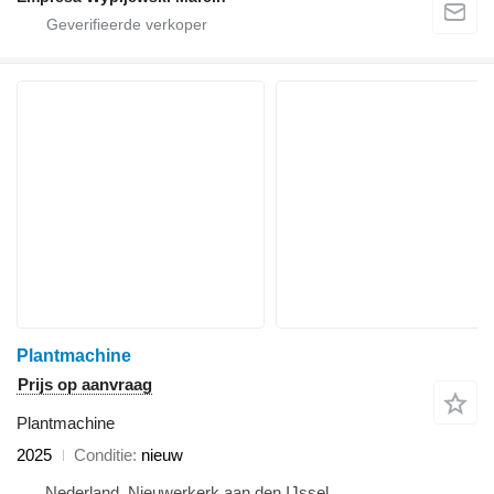
Plantmachine
Prijs op aanvraag
Plantmachine
2025
Conditie
nieuw
Nederland, Nieuwerkerk aan den IJssel