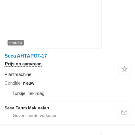
VIDEO
Seca AHTAPOT-17
Prijs op aanvraag
Plantmachine
Conditie
nieuw
Turkije, Tekirdağ
Seca Tarım Maki̇naları