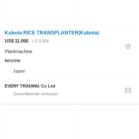
Kubota RICE TRANSPLANTER(Kubota)
US$ 11.050
≈ € 9.564
Plantmachine
benzine
Japan
EVERY TRADING Co Ltd