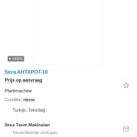
VIDEO
Seca AHTAPOT-10
Prijs op aanvraag
Plantmachine
Conditie
nieuw
Turkije, Tekirdağ
Seca Tarım Maki̇naları