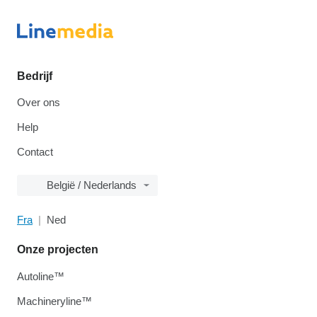
Bedrijf
Over ons
Help
Contact
België / Nederlands
Fra
Ned
Onze projecten
Autoline™
Machineryline™