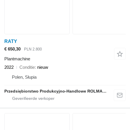
RATY
€ 650,30
PLN 2.800
Plantmachine
2022
Conditie
nieuw
Polen, Słupia
Przedsiębiorstwo Produkcyjno-Handlowe ROLMAPOL Marcin Dziekan