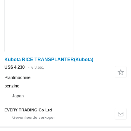
Kubota RICE TRANSPLANTER(Kubota)
US$ 4.230
≈ € 3.661
Plantmachine
benzine
Japan
EVERY TRADING Co Ltd