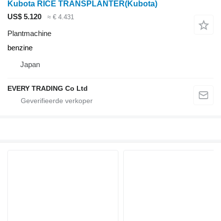
Kubota RICE TRANSPLANTER(Kubota)
US$ 5.120
≈ € 4.431
Plantmachine
benzine
Japan
EVERY TRADING Co Ltd