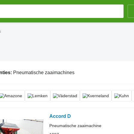
s
nties:
Pneumatische zaaimachines
Accord D
Pneumatische zaaimachine