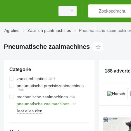
Agroline
Zaai- en plantmachines
Pneumatische zaaimachine
Pneumatische zaaimachines
Categorie
188 adverte
zaaicombinaties
pneumatische precisiezaaimachines
mechanische zaaimachines
pneumatische zaaimachines
laat alles zien