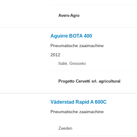
Avers-Agro
Aguirre BOTA 400
Pneumatische zaaimachine
2012
Italië, Grosseto
Progetto Cervetti srl. agricultural
Väderstad Rapid A 600C
Pneumatische zaaimachine
Zweden