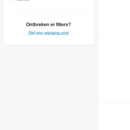
Ontbreken er filters?
Stel een wijziging voor