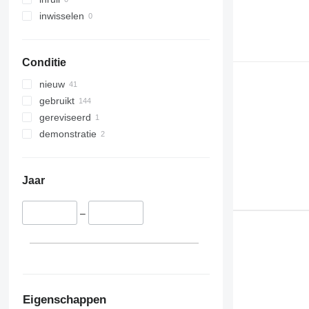
inwisselen
Conditie
nieuw
gebruikt
gereviseerd
demonstratie
Jaar
–
Eigenschappen