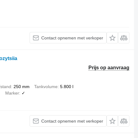
Contact opnemen met verkoper
zytsiia
Prijs op aanvraag
fstand
250 mm
Tankvolume
5.800 l
✓
Marker
✓
Contact opnemen met verkoper