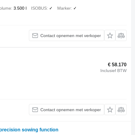
olume
3.500 l
ISOBUS
✓
Marker
✓
Contact opnemen met verkoper
€ 58.170
Inclusief BTW
Contact opnemen met verkoper
h precision sowing function