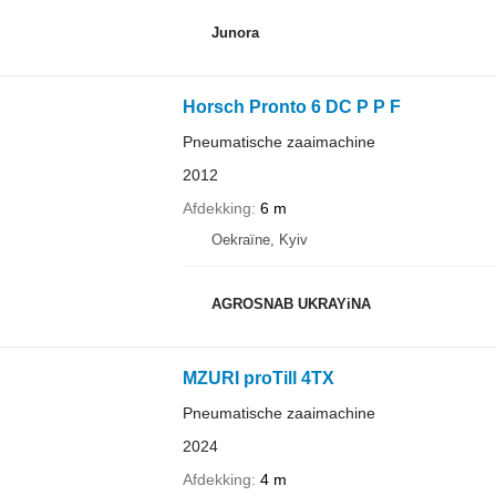
Junora
Horsch Pronto 6 DC P P F
Pneumatische zaaimachine
2012
Afdekking
6 m
Oekraïne, Kyiv
AGROSNAB UKRAYiNA
MZURI proTill 4TX
Pneumatische zaaimachine
2024
Afdekking
4 m