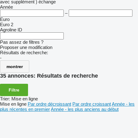
avec supplément )
échange
Année
–
Euro
Euro 2
Agroline ID
Pas assez de filtres ?
Proposer une modification
Résultats de recherche:
-
montrer
35 annonces:
Résultats de recherche
Filtre
Trier
:
Mise en ligne
Mise en ligne
Par ordre décroissant
Par ordre croissant
Année - les
plus récentes en premier
Année - les plus anciens au début