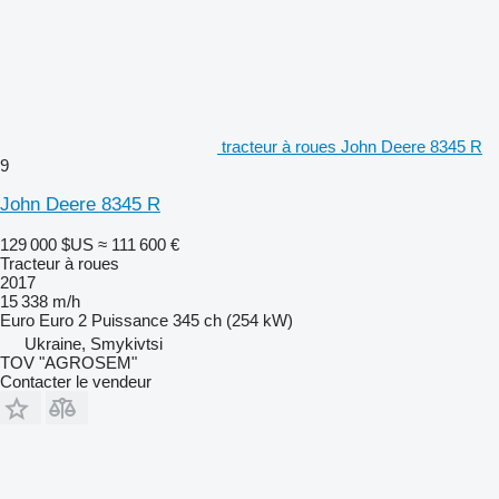
tracteur à roues John Deere 8345 R
9
John Deere 8345 R
129 000 $US
≈ 111 600 €
Tracteur à roues
2017
15 338 m/h
Euro
Euro 2
Puissance
345 ch (254 kW)
Ukraine, Smykivtsi
TOV "AGROSEM"
Contacter le vendeur