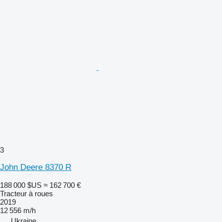
3
John Deere 8370 R
188 000 $US
≈ 162 700 €
Tracteur à roues
2019
12 556 m/h
Ukraine