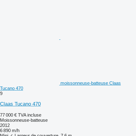
moissonneuse-batteuse Claas
Tucano 470
9
Claas Tucano 470
77 000 €
TVA incluse
Moissonneuse-batteuse
2012
6 890 m/h
Mini
✓
Largeur de couverture
7,6 m