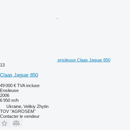
ensileuse Claas Jaguar 850
13
Claas Jaguar 850
49 000 €
TVA incluse
Ensileuse
2006
6 950 m/h
Ukraine, Velikiy Zhytin
TOV "AGROSEM"
Contacter le vendeur