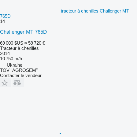
tracteur à chenilles Challenger MT
765D
14
Challenger MT 765D
69 000 $US
≈ 59 720 €
Tracteur à chenilles
2014
10 750 m/h
Ukraine
TOV "AGROSEM"
Contacter le vendeur