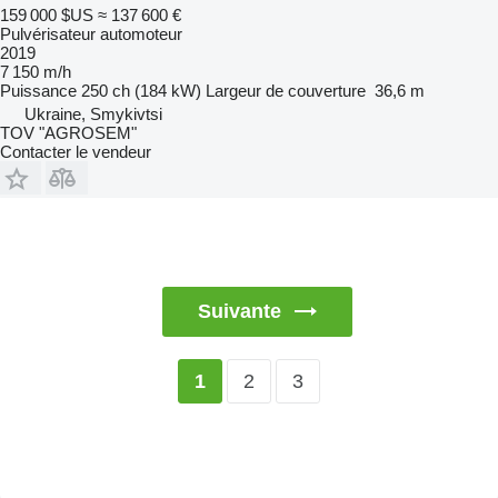
159 000 $US
≈ 137 600 €
Pulvérisateur automoteur
2019
7 150 m/h
Puissance
250 ch (184 kW)
Largeur de couverture
36,6 m
Ukraine, Smykivtsi
TOV "AGROSEM"
Contacter le vendeur
Suivante
2
3
1