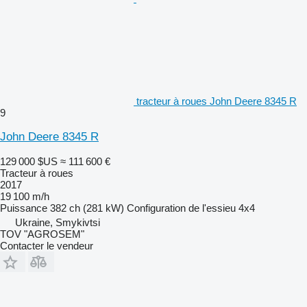
tracteur à roues John Deere 8345 R
9
John Deere 8345 R
129 000 $US
≈ 111 600 €
Tracteur à roues
2017
19 100 m/h
Puissance
382 ch (281 kW)
Configuration de l'essieu
4x4
Ukraine, Smykivtsi
TOV "AGROSEM"
Contacter le vendeur