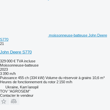
moissonneuse-batteuse John Deere
S770
21
John Deere S770
329 000 €
TVA incluse
Moissonneuse-batteuse
2023
3 390 m/h
Puissance
455 ch (334 kW)
Volume du réservoir à grains
10,6 m³
Heures de fonctionnement du rotor
2 150 m/h
Ukraine, Kam'ianopil
TOV "AGROSEM"
Contacter le vendeur