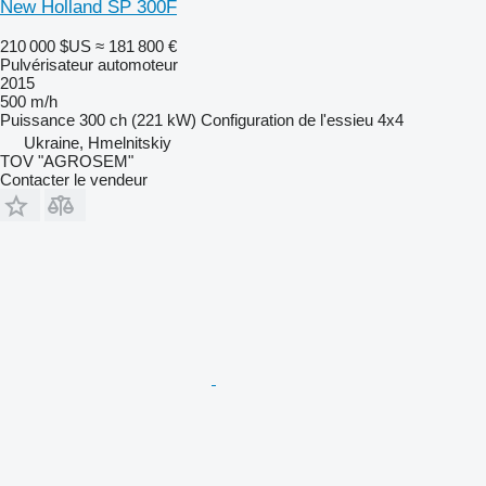
New Holland SP 300F
210 000 $US
≈ 181 800 €
Pulvérisateur automoteur
2015
500 m/h
Puissance
300 ch (221 kW)
Configuration de l'essieu
4x4
Ukraine, Hmelnitskiy
TOV "AGROSEM"
Contacter le vendeur