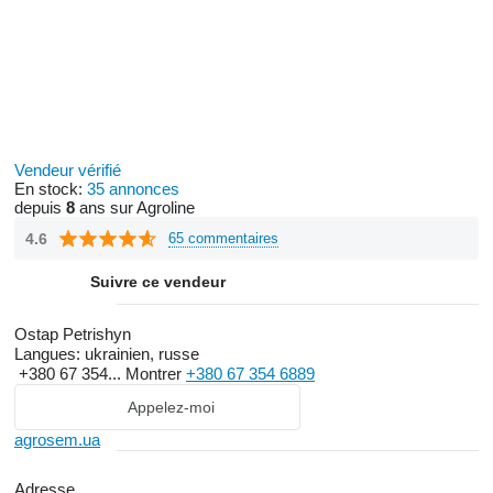
Vendeur vérifié
En stock:
35 annonces
depuis
8
ans sur Agroline
4.6
65 commentaires
Suivre ce vendeur
Ostap Petrishyn
Langues:
ukrainien, russe
+380 67 354...
Montrer
+380 67 354 6889
Appelez-moi
agrosem.ua
Adresse