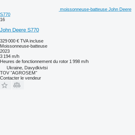
moissonneuse-batteuse John Deere
S770
16
John Deere S770
329 000 €
TVA incluse
Moissonneuse-batteuse
2023
3 194 m/h
Heures de fonctionnement du rotor
1 998 m/h
Ukraine, Davydkivtsi
TOV "AGROSEM"
Contacter le vendeur