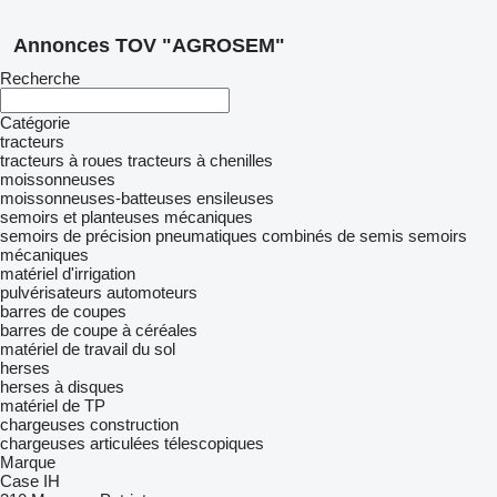
Annonces TOV "AGROSEM"
Recherche
Catégorie
tracteurs
tracteurs à roues
tracteurs à chenilles
moissonneuses
moissonneuses-batteuses
ensileuses
semoirs et planteuses mécaniques
semoirs de précision pneumatiques
combinés de semis
semoirs
mécaniques
matériel d'irrigation
pulvérisateurs automoteurs
barres de coupes
barres de coupe à céréales
matériel de travail du sol
herses
herses à disques
matériel de TP
chargeuses construction
chargeuses articulées télescopiques
Marque
Case IH