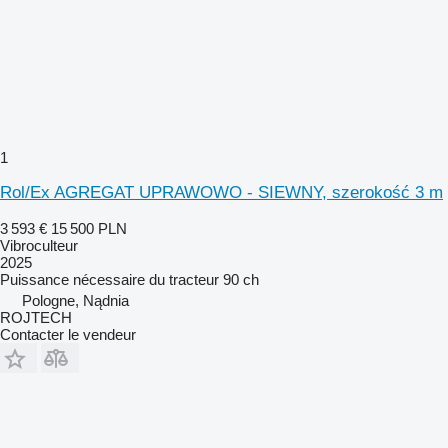
1
Rol/Ex AGREGAT UPRAWOWO - SIEWNY, szerokość 3 m
3 593 €
15 500 PLN
Vibroculteur
2025
Puissance nécessaire du tracteur
90 ch
Pologne, Nądnia
ROJTECH
Contacter le vendeur