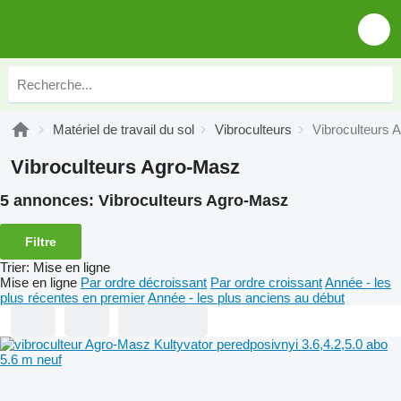
Matériel de travail du sol
Vibroculteurs
Vibroculteurs 
Vibroculteurs Agro-Masz
5 annonces:
Vibroculteurs Agro-Masz
Filtre
Trier
:
Mise en ligne
Mise en ligne
Par ordre décroissant
Par ordre croissant
Année - les
plus récentes en premier
Année - les plus anciens au début