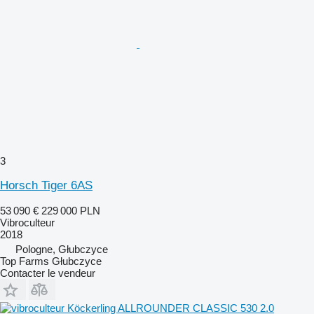
3
Horsch Tiger 6AS
53 090 €
229 000 PLN
Vibroculteur
2018
Pologne, Głubczyce
Top Farms Głubczyce
Contacter le vendeur