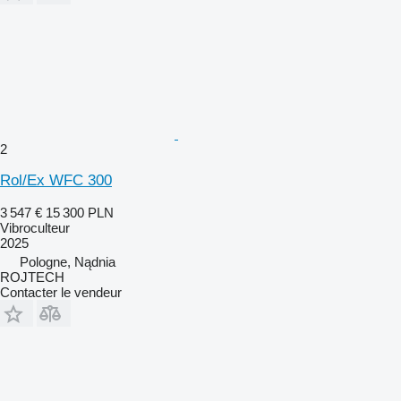
2
Rol/Ex WFC 300
3 547 €
15 300 PLN
Vibroculteur
2025
Pologne, Nądnia
ROJTECH
Contacter le vendeur