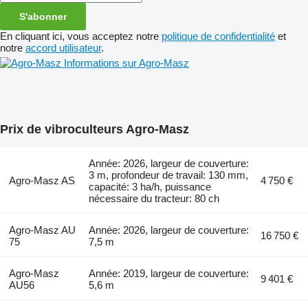
S'abonner
En cliquant ici, vous acceptez notre
politique de confidentialité
et
notre
accord utilisateur
.
Informations sur Agro-Masz
Prix de vibroculteurs Agro-Masz
Année: 2026, largeur de couverture:
3 m, profondeur de travail: 130 mm,
Agro-Masz AS
4 750 €
capacité: 3 ha/h, puissance
nécessaire du tracteur: 80 ch
Agro-Masz AU
Année: 2026, largeur de couverture:
16 750 €
75
7,5 m
Agro-Masz
Année: 2019, largeur de couverture:
9 401 €
AU56
5,6 m