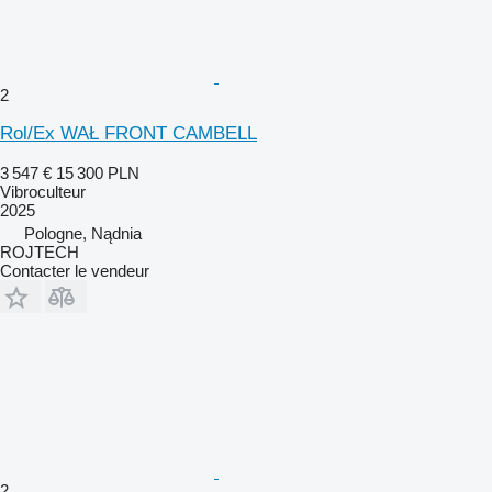
2
Rol/Ex WAŁ FRONT CAMBELL
3 547 €
15 300 PLN
Vibroculteur
2025
Pologne, Nądnia
ROJTECH
Contacter le vendeur
2