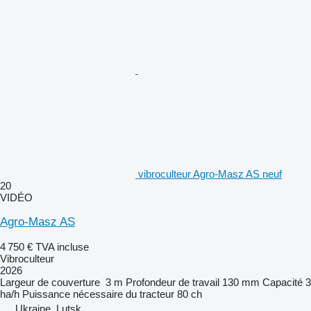
vibroculteur Agro-Masz AS neuf
20
VIDÉO
Agro-Masz AS
4 750 €
TVA incluse
Vibroculteur
2026
Largeur de couverture
3 m
Profondeur de travail
130 mm
Capacité
3
ha/h
Puissance nécessaire du tracteur
80 ch
Ukraine, Lutsk