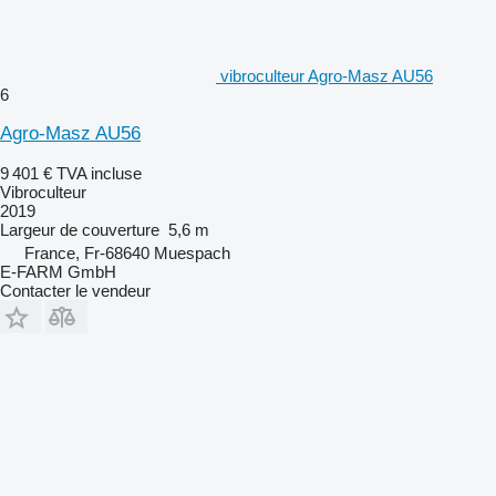
vibroculteur Agro-Masz AU56
6
Agro-Masz AU56
9 401 €
TVA incluse
Vibroculteur
2019
Largeur de couverture
5,6 m
France, Fr-68640 Muespach
E-FARM GmbH
Contacter le vendeur