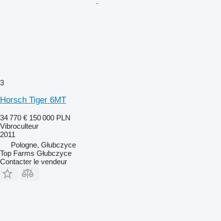
3
Horsch Tiger 6MT
34 770 €
150 000 PLN
Vibroculteur
2011
Pologne, Głubczyce
Top Farms Głubczyce
Contacter le vendeur