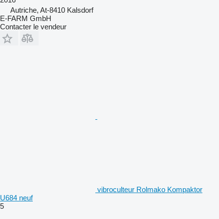
Autriche, At-8410 Kalsdorf
E-FARM GmbH
Contacter le vendeur
vibroculteur Rolmako Kompaktor
U684 neuf
5