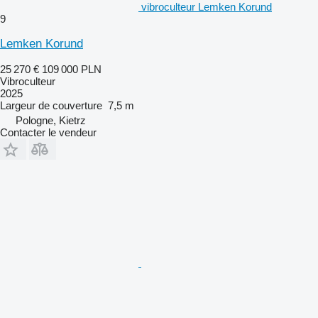
vibroculteur Lemken Korund
9
Lemken Korund
25 270 €
109 000 PLN
Vibroculteur
2025
Largeur de couverture
7,5 m
Pologne, Kietrz
Contacter le vendeur