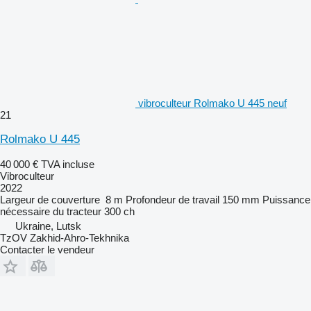
vibroculteur Rolmako U 445 neuf
21
Rolmako U 445
40 000 €
TVA incluse
Vibroculteur
2022
Largeur de couverture
8 m
Profondeur de travail
150 mm
Puissance
nécessaire du tracteur
300 ch
Ukraine, Lutsk
TzOV Zakhid-Ahro-Tekhnika
Contacter le vendeur