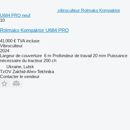
vibroculteur Rolmako Kompaktor
U684 PRO neuf
10
Rolmako Kompaktor U684 PRO
41 000 €
TVA incluse
Vibroculteur
2024
Largeur de couverture
6 m
Profondeur de travail
20 mm
Puissance
nécessaire du tracteur
200 ch
Ukraine, Lutsk
TzOV Zakhid-Ahro-Tekhnika
Contacter le vendeur