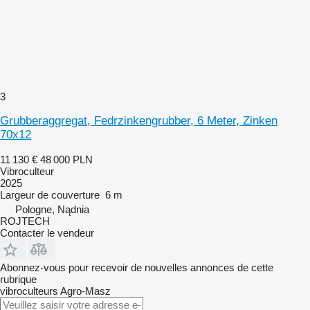
3
Grubberaggregat, Fedrzinkengrubber, 6 Meter, Zinken
70x12
11 130 €
48 000 PLN
Vibroculteur
2025
Largeur de couverture
6 m
Pologne, Nądnia
ROJTECH
Contacter le vendeur
Abonnez-vous pour recevoir de nouvelles annonces de cette
rubrique
vibroculteurs
Agro-Masz