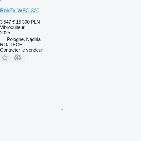
Rol/Ex WFC 300
3 547 €
15 300 PLN
Vibroculteur
2025
Pologne, Nądnia
ROJTECH
Contacter le vendeur