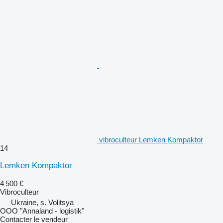
vibroculteur Lemken Kompaktor
14
Lemken Kompaktor
4 500 €
Vibroculteur
Ukraine, s. Volitsya
OOO "Annaland - logistik"
Contacter le vendeur