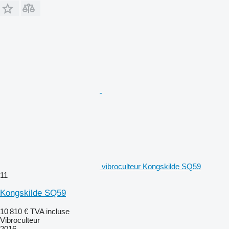
vibroculteur Kongskilde SQ59
11
Kongskilde SQ59
10 810 €
TVA incluse
Vibroculteur
2016