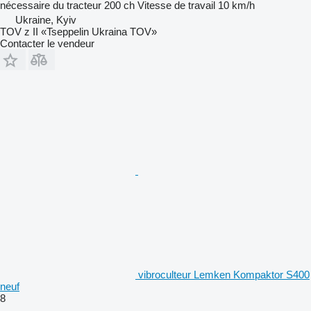
nécessaire du tracteur
200 ch
Vitesse de travail
10 km/h
Ukraine, Kyiv
TOV z II «Tseppelin Ukraina TOV»
Contacter le vendeur
vibroculteur Lemken Kompaktor S400
neuf
8