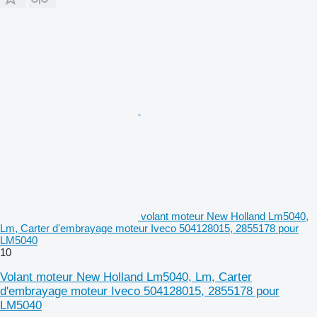
volant moteur New Holland Lm5040,
Lm, Carter d'embrayage moteur Iveco 504128015, 2855178 pour
LM5040
10
Volant moteur New Holland Lm5040, Lm, Carter
d'embrayage moteur Iveco 504128015, 2855178 pour
LM5040