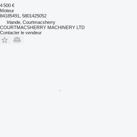
4 500 €
Moteur
84185491, 5801425052
Irlande, Courtmacsherry
COURTMACSHERRY MACHINERY LTD
Contacter le vendeur