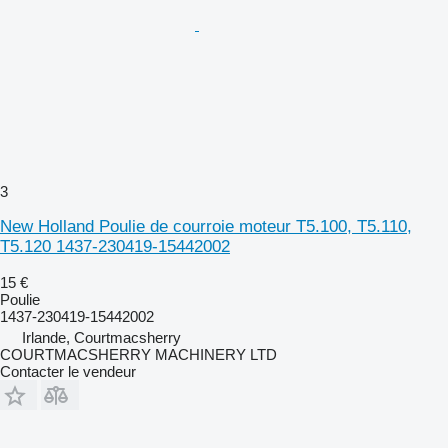
3
New Holland Poulie de courroie moteur T5.100, T5.110,
T5.120 1437-230419-15442002
15 €
Poulie
1437-230419-15442002
Irlande, Courtmacsherry
COURTMACSHERRY MACHINERY LTD
Contacter le vendeur