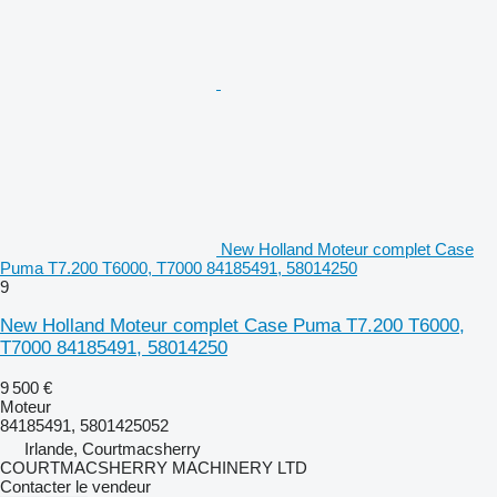
New Holland Moteur complet Case
Puma T7.200 T6000, T7000 84185491, 58014250
9
New Holland Moteur complet Case Puma T7.200 T6000,
T7000 84185491, 58014250
9 500 €
Moteur
84185491, 5801425052
Irlande, Courtmacsherry
COURTMACSHERRY MACHINERY LTD
Contacter le vendeur