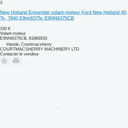
3
New Holland Ensemble volant moteur Ford New Holland 40,
Ts, 7840 E9nn6375c E9NN6375CB
150 €
Volant moteur
E9NN6375CB, 81866593
Irlande, Courtmacsherry
COURTMACSHERRY MACHINERY LTD
Contacter le vendeur