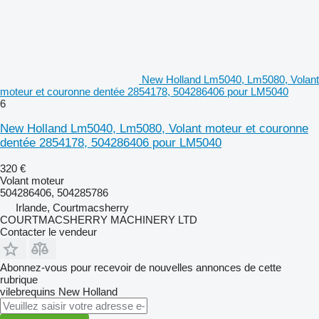
New Holland Lm5040, Lm5080, Volant
moteur et couronne dentée 2854178, 504286406 pour LM5040
6
New Holland Lm5040, Lm5080, Volant moteur et couronne
dentée 2854178, 504286406 pour LM5040
320 €
Volant moteur
504286406, 504285786
Irlande, Courtmacsherry
COURTMACSHERRY MACHINERY LTD
Contacter le vendeur
Abonnez-vous pour recevoir de nouvelles annonces de cette
rubrique
vilebrequins
New Holland