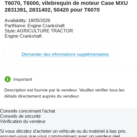
T6070, T6000, vilebrequin de moteur Case MXU
2831391, 2831402, 50420 pour T6070
Availability: 18/05/2026
PartName: Engine Crankshaft
Style: AGRICULTURE TRACTOR
Engine Crankshaft
Demander des informations supplémentaires
Important
Description est fournie par le vendeur. Veuillez vérifier tous les
détails directement auprès du vendeur.
Conseils concernant l'achat
Conseils de sécurité
Vérification du vendeur
Si vous décidez d'acheter un véhicule ou du matériel à bas prix,
assurez-vous que vous communiquez avec un vendeur réel.