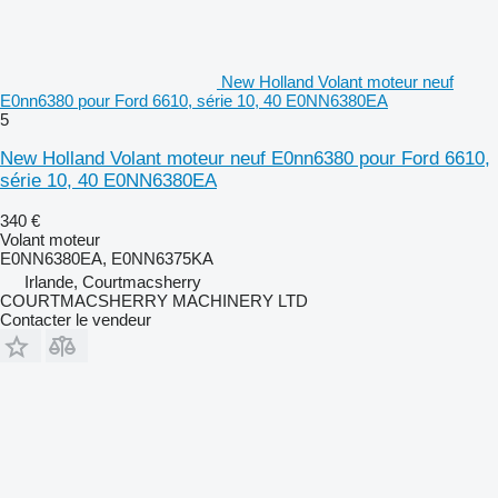
New Holland Volant moteur neuf
E0nn6380 pour Ford 6610, série 10, 40 E0NN6380EA
5
New Holland Volant moteur neuf E0nn6380 pour Ford 6610,
série 10, 40 E0NN6380EA
340 €
Volant moteur
E0NN6380EA, E0NN6375KA
Irlande, Courtmacsherry
COURTMACSHERRY MACHINERY LTD
Contacter le vendeur