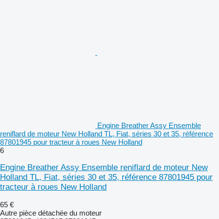
Engine Breather Assy Ensemble
reniflard de moteur New Holland TL, Fiat, séries 30 et 35, référence
87801945 pour tracteur à roues New Holland
6
Engine Breather Assy Ensemble reniflard de moteur New
Holland TL, Fiat, séries 30 et 35, référence 87801945 pour
tracteur à roues New Holland
65 €
Autre pièce détachée du moteur