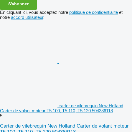
S'abonner
En cliquant ici, vous acceptez notre
politique de confidentialité
et
notre
accord utilisateur
.
carter de vilebrequin New Holland
Carter de volant moteur T5.100, T5.110, T5.120 504386118
5
Carter de vilebrequin New Holland Carter de volant moteur
T5.100, T5.110, T5.120 504386118