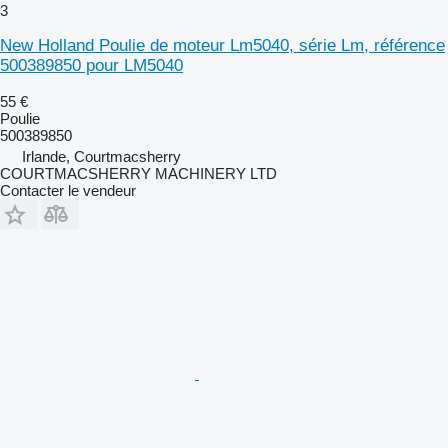
3
New Holland Poulie de moteur Lm5040, série Lm, référence
500389850 pour LM5040
55 €
Poulie
500389850
Irlande, Courtmacsherry
COURTMACSHERRY MACHINERY LTD
Contacter le vendeur