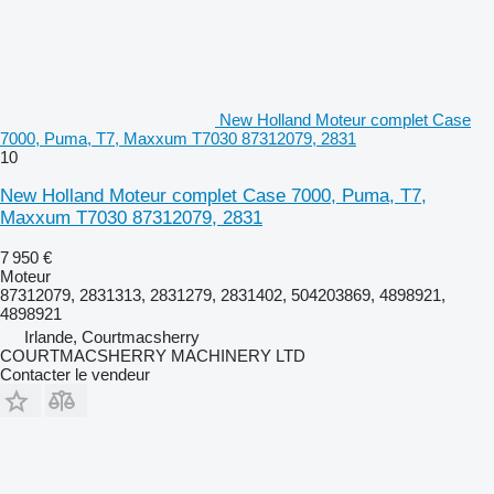
New Holland Moteur complet Case
7000, Puma, T7, Maxxum T7030 87312079, 2831
10
New Holland Moteur complet Case 7000, Puma, T7,
Maxxum T7030 87312079, 2831
7 950 €
Moteur
87312079, 2831313, 2831279, 2831402, 504203869, 4898921,
4898921
Irlande, Courtmacsherry
COURTMACSHERRY MACHINERY LTD
Contacter le vendeur