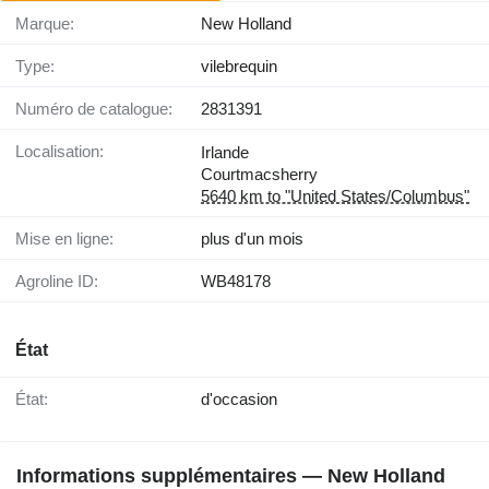
Marque:
New Holland
Type:
vilebrequin
Numéro de catalogue:
2831391
Localisation:
Irlande
Courtmacsherry
5640 km to "United States/Columbus"
Mise en ligne:
plus d'un mois
Agroline ID:
WB48178
État
État:
d'occasion
Informations supplémentaires — New Holland