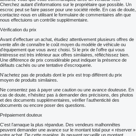
Cherchez autant d'informations sur le propriétaire que possible. Un
escroc peut se faire passer pour une société réelle. En cas de doute,
contactez-nous en utilisant le formulaire de commentaires afin que
nous effectuions un contrôle supplémentaire.
Vérification du prix
Avant d'effectuer un achat, étudiez attentivement plusieurs offres de
vente afin de connaître le coût moyen du modèle de véhicule ou
d'équipement que vous avez choisi. Si le prix de l'offre qui vous
intéresse est très inférieur aux offres similaires, réfléchissez bien.
Une différence de prix considérable peut indiquer la présence de
défauts cachés ou une tentative d'escroquerie.
N'achetez pas de produits dont le prix est trop différent du prix
moyen de produits similaires.
Ne consentez pas à payer une caution ou une avance douteuse. En
cas de doute, n’hésitez pas à demander des précisions, des photos
et des documents supplémentaires, vérifier l'authenticité des
documents ou encore poser des questions.
Prépaiement douteux
C'est l'arnaque la plus répandue. Des vendeurs malhonnêtes
peuvent demander une avance sur le montant total pour « réserver »
votre achat. De cette manière, ils peuvent recueillir un montant