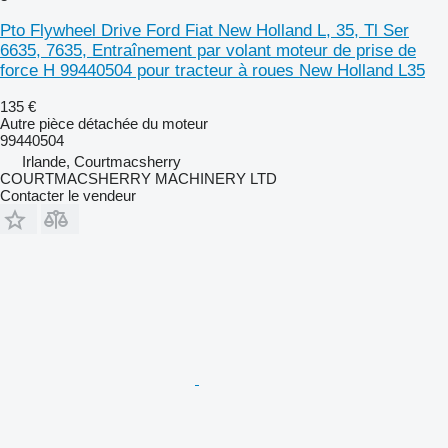
Pto Flywheel Drive Ford Fiat New Holland L, 35, Tl Ser
6635, 7635, Entraînement par volant moteur de prise de
force H 99440504 pour tracteur à roues New Holland L35
135 €
Autre pièce détachée du moteur
99440504
Irlande, Courtmacsherry
COURTMACSHERRY MACHINERY LTD
Contacter le vendeur