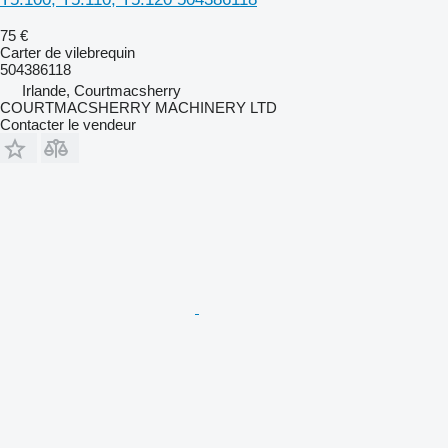
75 €
Carter de vilebrequin
504386118
Irlande, Courtmacsherry
COURTMACSHERRY MACHINERY LTD
Contacter le vendeur