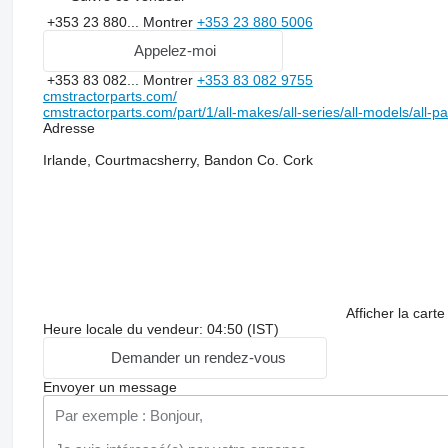
+353 23 880...
Montrer
+353 23 880 5006
Appelez-moi
+353 83 082...
Montrer
+353 83 082 9755
cmstractorparts.com/
cmstractorparts.com/part/1/all-makes/all-series/all-models/all-p
Adresse
Irlande, Courtmacsherry, Bandon Co. Cork
Afficher la carte
Heure locale du vendeur: 04:50 (IST)
Demander un rendez-vous
Envoyer un message