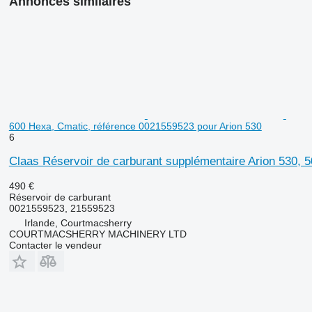
Annonces similaires
600 Hexa, Cmatic, référence 0021559523 pour Arion 530
6
Claas Réservoir de carburant supplémentaire Arion 530, 
490 €
Réservoir de carburant
0021559523, 21559523
Irlande, Courtmacsherry
COURTMACSHERRY MACHINERY LTD
Contacter le vendeur