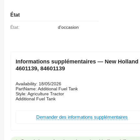
État
État:
d'occasion
Informations supplémentaires — New Holland R
4601139, 84601139
Availability: 18/05/2026
PartName: Additional Fuel Tank
Style: Agriculture Tractor
Additional Fuel Tank
Demander des informations supplémentaires