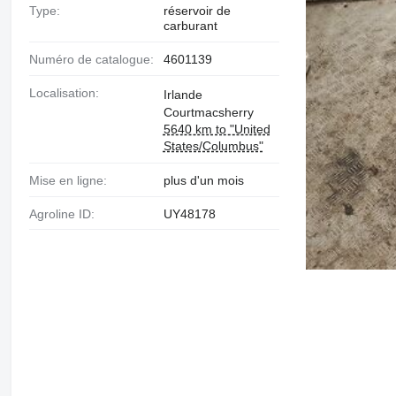
Type:
réservoir de
carburant
Numéro de catalogue:
4601139
Localisation:
Irlande
Courtmacsherry
5640 km to "United
States/Columbus"
Mise en ligne:
plus d'un mois
Agroline ID:
UY48178