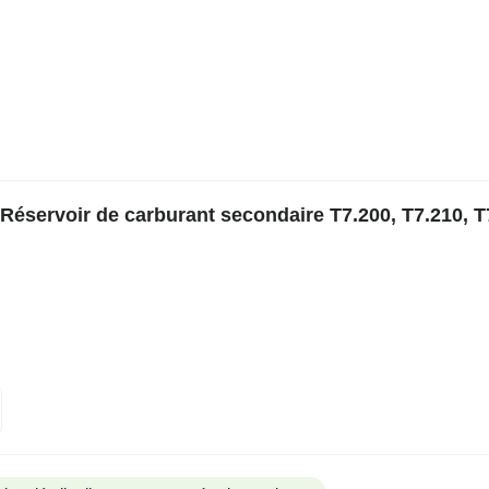
éservoir de carburant secondaire T7.200, T7.210, T