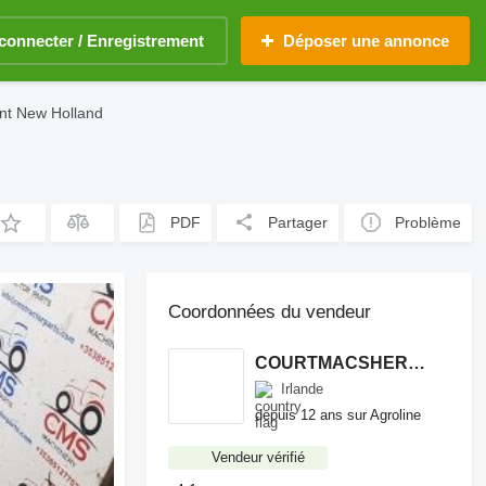
connecter / Enregistrement
Déposer une annonce
ant New Holland
PDF
Partager
Problème
Coordonnées du vendeur
COURTMACSHERRY MACHINERY LTD
Irlande
depuis 12 ans sur Agroline
Vendeur vérifié