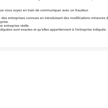
que vous soyez en train de communiquer avec un fraudeur.
ur des entreprises connues en introduisant des modifications mineures 
prise.
e entreprise réelle
ndiquées sont exactes et qu'elles appartiennent à l'entreprise indiquée.