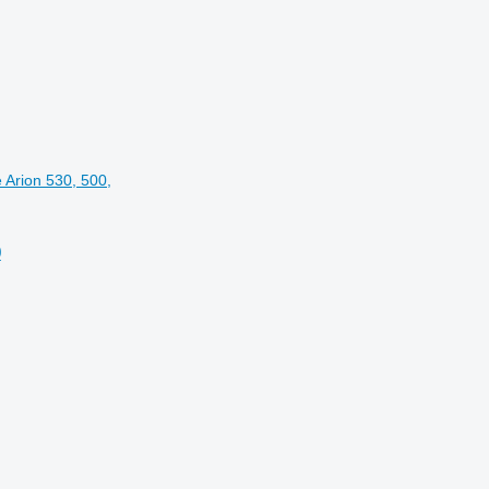
 Arion 530, 500,
0