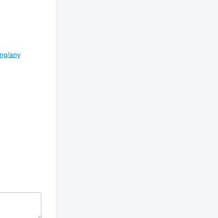
ing/any