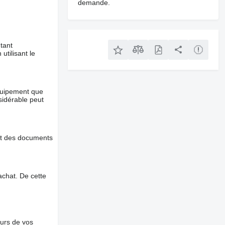
demande.
tant
utilisant le
équipement que
nsidérable peut
et des documents
chat. De cette
ours de vos