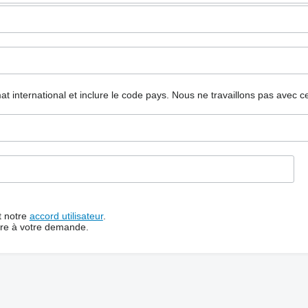
mat international et inclure le code pays.
Nous ne travaillons pas avec c
t notre
accord utilisateur
.
dre à votre demande.