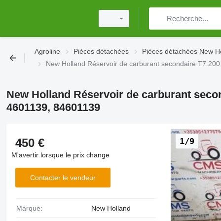
Agroline
Pièces détachées
Pièces détachées New H
New Holland Réservoir de carburant secondaire T7.20
New Holland Réservoir de carburant secon
4601139, 84601139
450 €
1/9
M'avertir lorsque le prix change
Contacter le vendeur
Marque:
New Holland