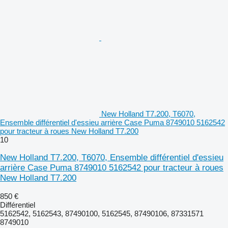
New Holland T7.200, T6070,
Ensemble différentiel d'essieu arrière Case Puma 8749010 5162542
pour tracteur à roues New Holland T7.200
10
New Holland T7.200, T6070, Ensemble différentiel d'essieu
arrière Case Puma 8749010 5162542 pour tracteur à roues
New Holland T7.200
850 €
Différentiel
5162542, 5162543, 87490100, 5162545, 87490106, 87331571
8749010