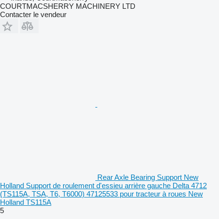
COURTMACSHERRY MACHINERY LTD
Contacter le vendeur
Rear Axle Bearing Support New
Holland Support de roulement d'essieu arrière gauche Delta 4712
(TS115A, TSA, T6, T6000) 47125533 pour tracteur à roues New
Holland TS115A
5