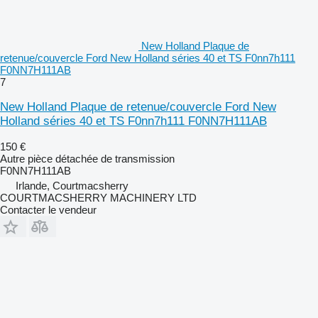
New Holland Plaque de
retenue/couvercle Ford New Holland séries 40 et TS F0nn7h111
F0NN7H111AB
7
New Holland Plaque de retenue/couvercle Ford New
Holland séries 40 et TS F0nn7h111 F0NN7H111AB
150 €
Autre pièce détachée de transmission
F0NN7H111AB
Irlande, Courtmacsherry
COURTMACSHERRY MACHINERY LTD
Contacter le vendeur