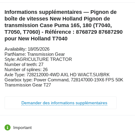
Informations supplémentaires — Pignon de
boîte de vitesses New Holland Pignon de
transmission Case Puma 165, 180 (T7040,
T7050, T7060) - Référence : 8768729 87687290
pour New Holland T7040
Availability: 18/05/2026
PartName: Transmission Gear
Style: AGRICULTURE TRACTOR
Number of teeth: 27
Number of splines: 26
Axle Type: 728212000-4WD AXL HD W/ACT.SU/BRK
Gearbox type: Power Command, 728147000-19X6 FPS 50K
Transmission Gear T27
Demander des informations supplémentaires
Important