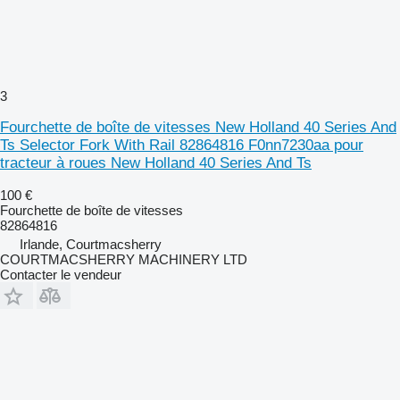
3
Fourchette de boîte de vitesses New Holland 40 Series And
Ts Selector Fork With Rail 82864816 F0nn7230aa pour
tracteur à roues New Holland 40 Series And Ts
100 €
Fourchette de boîte de vitesses
82864816
Irlande, Courtmacsherry
COURTMACSHERRY MACHINERY LTD
Contacter le vendeur