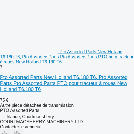
Pto Assorted Parts New Holland
T6.180 T6, Pto Assorted Parts Pto Assorted Parts PTO pour tracteur
à roues New Holland T6.180 T6
7
Pto Assorted Parts New Holland T6.180 T6, Pto Assorted
Parts Pto Assorted Parts PTO pour tracteur à roues New
Holland T6.180 T6
75 €
Autre pièce détachée de transmission
PTO Assorted Parts
Irlande, Courtmacsherry
COURTMACSHERRY MACHINERY LTD
Contacter le vendeur