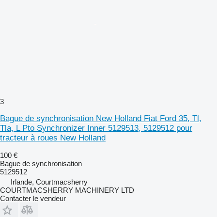
3
Bague de synchronisation New Holland Fiat Ford 35, Tl,
Tla, L Pto Synchronizer Inner 5129513, 5129512 pour
tracteur à roues New Holland
100 €
Bague de synchronisation
5129512
Irlande, Courtmacsherry
COURTMACSHERRY MACHINERY LTD
Contacter le vendeur