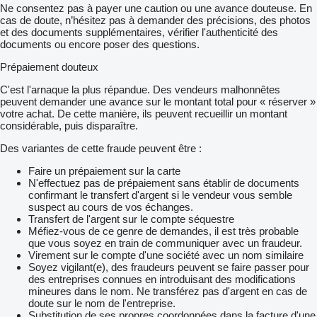
Ne consentez pas à payer une caution ou une avance douteuse. En
cas de doute, n’hésitez pas à demander des précisions, des photos
et des documents supplémentaires, vérifier l'authenticité des
documents ou encore poser des questions.
Prépaiement douteux
C'est l'arnaque la plus répandue. Des vendeurs malhonnêtes
peuvent demander une avance sur le montant total pour « réserver »
votre achat. De cette manière, ils peuvent recueillir un montant
considérable, puis disparaître.
Des variantes de cette fraude peuvent être :
Faire un prépaiement sur la carte
N'effectuez pas de prépaiement sans établir de documents
confirmant le transfert d'argent si le vendeur vous semble
suspect au cours de vos échanges.
Transfert de l'argent sur le compte séquestre
Méfiez-vous de ce genre de demandes, il est très probable
que vous soyez en train de communiquer avec un fraudeur.
Virement sur le compte d'une société avec un nom similaire
Soyez vigilant(e), des fraudeurs peuvent se faire passer pour
des entreprises connues en introduisant des modifications
mineures dans le nom. Ne transférez pas d'argent en cas de
doute sur le nom de l'entreprise.
Substitution de ses propres coordonnées dans la facture d'une