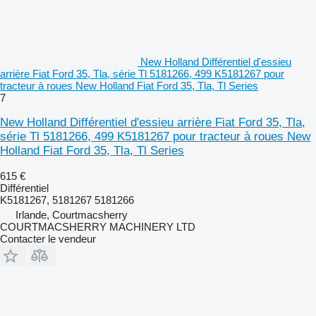
New Holland Différentiel d'essieu
arrière Fiat Ford 35, Tla, série Tl 5181266, 499 K5181267 pour
tracteur à roues New Holland Fiat Ford 35, Tla, Tl Series
7
New Holland Différentiel d'essieu arrière Fiat Ford 35, Tla,
série Tl 5181266, 499 K5181267 pour tracteur à roues New
Holland Fiat Ford 35, Tla, Tl Series
615 €
Différentiel
K5181267, 5181267 5181266
Irlande, Courtmacsherry
COURTMACSHERRY MACHINERY LTD
Contacter le vendeur