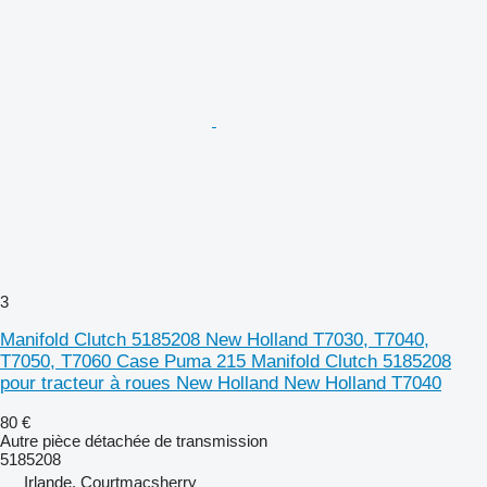
3
Manifold Clutch 5185208 New Holland T7030, T7040,
T7050, T7060 Case Puma 215 Manifold Clutch 5185208
pour tracteur à roues New Holland New Holland T7040
80 €
Autre pièce détachée de transmission
5185208
Irlande, Courtmacsherry