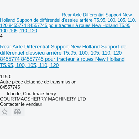
Rear Axle Differential Support New
Holland Support de différentiel d'essieu arrière T5.95, 100, 105, 110,
120 8455774 84557745 pour tracteur à roues New Holland T5.95,
100, 105, 110, 120
4
Rear Axle Differential Support New Holland Support de
différentiel d'essieu arrière T5.95, 100, 105, 110, 120
8455774 84557745 pour tracteur à roues New Holland
T5.95, 100, 105, 110, 120
115 €
Autre pièce détachée de transmission
84557745
Irlande, Courtmacsherry
COURTMACSHERRY MACHINERY LTD
Contacter le vendeur