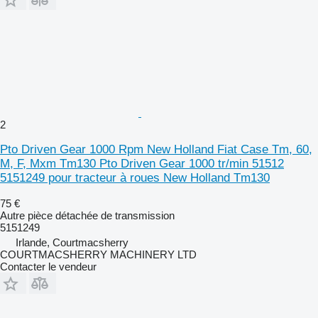
2
Pto Driven Gear 1000 Rpm New Holland Fiat Case Tm, 60,
M, F, Mxm Tm130 Pto Driven Gear 1000 tr/min 51512
5151249 pour tracteur à roues New Holland Tm130
75 €
Autre pièce détachée de transmission
5151249
Irlande, Courtmacsherry
COURTMACSHERRY MACHINERY LTD
Contacter le vendeur