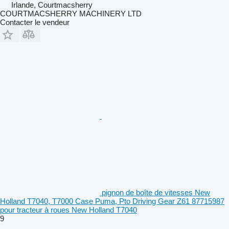
Irlande, Courtmacsherry
COURTMACSHERRY MACHINERY LTD
Contacter le vendeur
pignon de boîte de vitesses New
Holland T7040, T7000 Case Puma, Pto Driving Gear Z61 87715987
pour tracteur à roues New Holland T7040
9