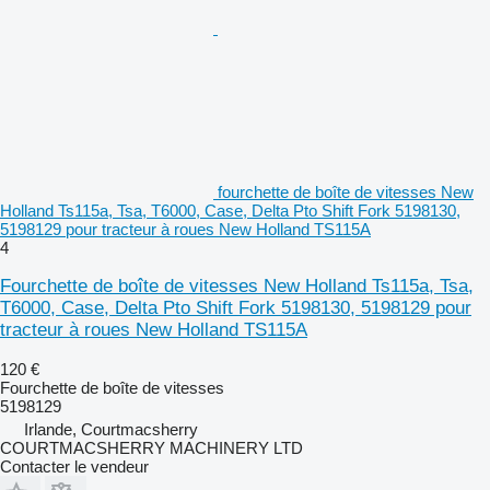
fourchette de boîte de vitesses New
Holland Ts115a, Tsa, T6000, Case, Delta Pto Shift Fork 5198130,
5198129 pour tracteur à roues New Holland TS115A
4
Fourchette de boîte de vitesses New Holland Ts115a, Tsa,
T6000, Case, Delta Pto Shift Fork 5198130, 5198129 pour
tracteur à roues New Holland TS115A
120 €
Fourchette de boîte de vitesses
5198129
Irlande, Courtmacsherry
COURTMACSHERRY MACHINERY LTD
Contacter le vendeur