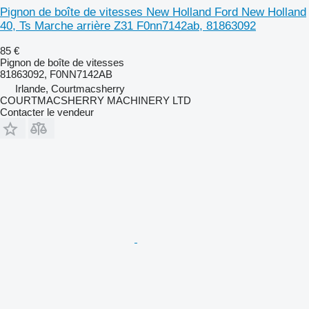
Pignon de boîte de vitesses New Holland Ford New Holland
40, Ts Marche arrière Z31 F0nn7142ab, 81863092
85 €
Pignon de boîte de vitesses
81863092, F0NN7142AB
Irlande, Courtmacsherry
COURTMACSHERRY MACHINERY LTD
Contacter le vendeur