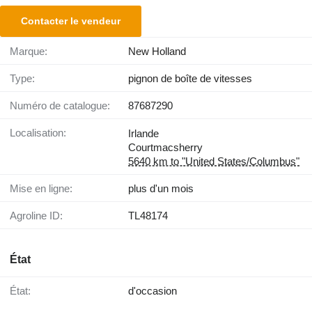
Contacter le vendeur
Marque:
New Holland
Type:
pignon de boîte de vitesses
Numéro de catalogue:
87687290
Localisation:
Irlande
Courtmacsherry
5640 km to "United States/Columbus"
Mise en ligne:
plus d'un mois
Agroline ID:
TL48174
État
État:
d'occasion