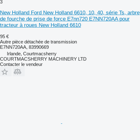
3
New Holland Ford New Holland 6610, 10, 40, série Ts, arbre
de fourche de prise de force E7nn720 E7NN720AA pour
tracteur à roues New Holland 6610
95 €
Autre pièce détachée de transmission
E7NN720AA, 83990669
Irlande, Courtmacsherry
COURTMACSHERRY MACHINERY LTD
Contacter le vendeur