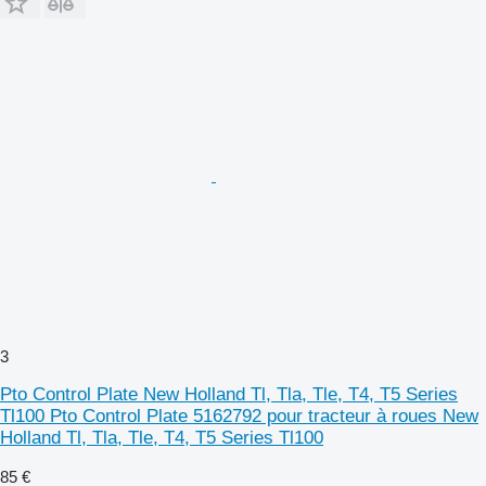
3
Pto Control Plate New Holland Tl, Tla, Tle, T4, T5 Series
Tl100 Pto Control Plate 5162792 pour tracteur à roues New
Holland Tl, Tla, Tle, T4, T5 Series Tl100
85 €