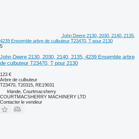
John Deere 2130, 2030, 2140, 2135,
4239 Ensemble arbre de culbuteur T23470, T pour 2130
5
John Deere 2130, 2030, 2140, 2135, 4239 Ensemble arbre
de culbuteur T23470, T pour 2130
123 €
Arbre de culbuteur
T23470, T20315, RE19031
Irlande, Courtmacsherry
COURTMACSHERRY MACHINERY LTD
Contacter le vendeur