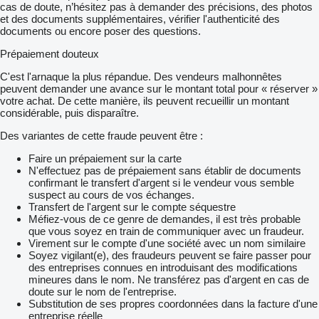
cas de doute, n’hésitez pas à demander des précisions, des photos
et des documents supplémentaires, vérifier l'authenticité des
documents ou encore poser des questions.
Prépaiement douteux
C'est l'arnaque la plus répandue. Des vendeurs malhonnêtes
peuvent demander une avance sur le montant total pour « réserver »
votre achat. De cette manière, ils peuvent recueillir un montant
considérable, puis disparaître.
Des variantes de cette fraude peuvent être :
Faire un prépaiement sur la carte
N'effectuez pas de prépaiement sans établir de documents
confirmant le transfert d'argent si le vendeur vous semble
suspect au cours de vos échanges.
Transfert de l'argent sur le compte séquestre
Méfiez-vous de ce genre de demandes, il est très probable
que vous soyez en train de communiquer avec un fraudeur.
Virement sur le compte d'une société avec un nom similaire
Soyez vigilant(e), des fraudeurs peuvent se faire passer pour
des entreprises connues en introduisant des modifications
mineures dans le nom. Ne transférez pas d'argent en cas de
doute sur le nom de l'entreprise.
Substitution de ses propres coordonnées dans la facture d'une
entreprise réelle