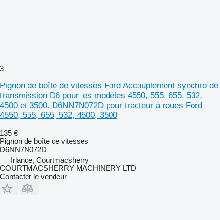
3
Pignon de boîte de vitesses Ford Accouplement synchro de
transmission D6 pour les modèles 4550, 555, 655, 532,
4500 et 3500. D6NN7N072D pour tracteur à roues Ford
4550, 555, 655, 532, 4500, 3500
135 €
Pignon de boîte de vitesses
D6NN7N072D
Irlande, Courtmacsherry
COURTMACSHERRY MACHINERY LTD
Contacter le vendeur