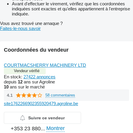
Avant d'effectuer le virement, vérifiez que les coordonnées
indiquées sont exactes et qu'elles appartiennent à l'entreprise
indiquée.
Vous avez trouvé une arnaque ?
Faites-le-nous savoir
Coordonnées du vendeur
COURTMACSHERRY MACHINERY LTD
Vendeur vérifié
En stock:
27422 annonces
depuis
12
ans sur Agroline
10
ans sur le marché
4.1
58 commentaires
site1762266902355920479.agroline.be
Suivre ce vendeur
Montrer
+353 23 880...