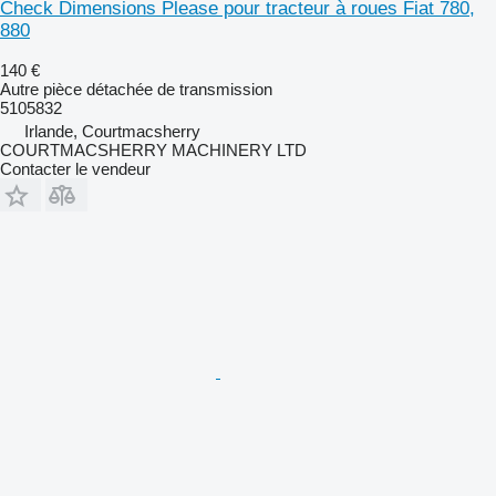
Check Dimensions Please pour tracteur à roues Fiat 780,
880
140 €
Autre pièce détachée de transmission
5105832
Irlande, Courtmacsherry
COURTMACSHERRY MACHINERY LTD
Contacter le vendeur