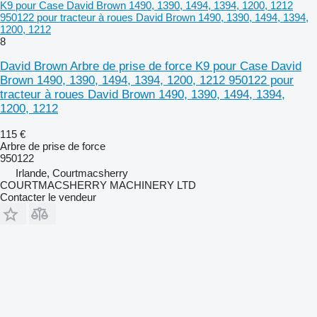
K9 pour Case David Brown 1490, 1390, 1494, 1394, 1200, 1212
950122 pour tracteur à roues David Brown 1490, 1390, 1494, 1394,
1200, 1212
8
David Brown Arbre de prise de force K9 pour Case David
Brown 1490, 1390, 1494, 1394, 1200, 1212 950122 pour
tracteur à roues David Brown 1490, 1390, 1494, 1394,
1200, 1212
115 €
Arbre de prise de force
950122
Irlande, Courtmacsherry
COURTMACSHERRY MACHINERY LTD
Contacter le vendeur