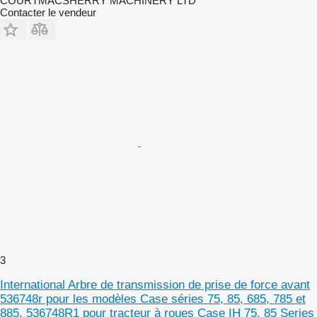
COURTMACSHERRY MACHINERY LTD
Contacter le vendeur
3
International Arbre de transmission de prise de force avant
536748r pour les modèles Case séries 75, 85, 685, 785 et
885. 536748R1 pour tracteur à roues Case IH 75, 85 Series