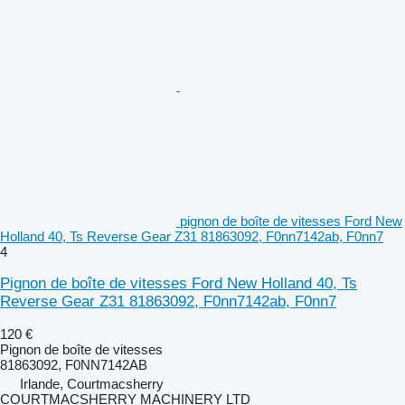
pignon de boîte de vitesses Ford New
Holland 40, Ts Reverse Gear Z31 81863092, F0nn7142ab, F0nn7
4
Pignon de boîte de vitesses Ford New Holland 40, Ts
Reverse Gear Z31 81863092, F0nn7142ab, F0nn7
120 €
Pignon de boîte de vitesses
81863092, F0NN7142AB
Irlande, Courtmacsherry
COURTMACSHERRY MACHINERY LTD