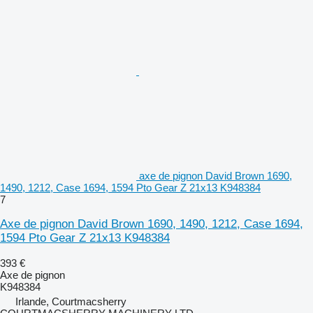
axe de pignon David Brown 1690,
1490, 1212, Case 1694, 1594 Pto Gear Z 21x13 K948384
7
Axe de pignon David Brown 1690, 1490, 1212, Case 1694,
1594 Pto Gear Z 21x13 K948384
393 €
Axe de pignon
K948384
Irlande, Courtmacsherry