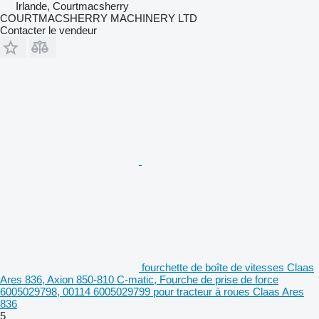
Irlande, Courtmacsherry
COURTMACSHERRY MACHINERY LTD
Contacter le vendeur
fourchette de boîte de vitesses Claas
Ares 836, Axion 850-810 C-matic, Fourche de prise de force
6005029798, 00114 6005029799 pour tracteur à roues Claas Ares
836
5