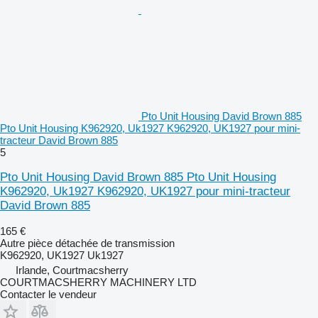
Pto Unit Housing David Brown 885
Pto Unit Housing K962920, Uk1927 K962920, UK1927 pour mini-
tracteur David Brown 885
5
Pto Unit Housing David Brown 885 Pto Unit Housing
K962920, Uk1927 K962920, UK1927 pour mini-tracteur
David Brown 885
165 €
Autre pièce détachée de transmission
K962920, UK1927 Uk1927
Irlande, Courtmacsherry
COURTMACSHERRY MACHINERY LTD
Contacter le vendeur