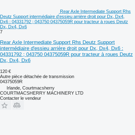
Rear Axle Intermediate Support Rhs
Deutz Support intermédiaire d'essieu arrière droit pour Dx, Dx4,
Dx6 : 04331792 ; 043750 04375059R pour tracteur à roues Deutz
Dx, Dx4, Dx6
7
Rear Axle Intermediate Support Rhs Deutz Support
intermédiaire d'essieu arrière droit pour Dx, Dx4, Dx6 :
04331792 ; 043750 04375059R pour tracteur à roues Deutz
Dx, Dx4, Dx6
120 €
Autre pièce détachée de transmission
04375059R
Irlande, Courtmacsherry
COURTMACSHERRY MACHINERY LTD
Contacter le vendeur