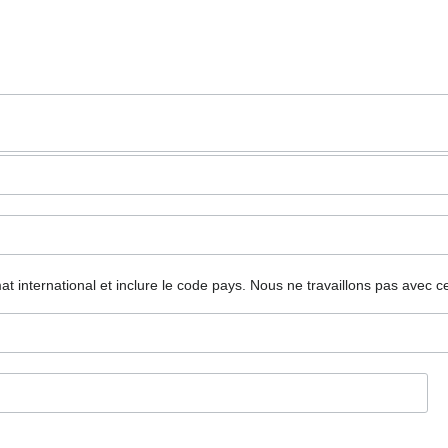
mat international et inclure le code pays.
Nous ne travaillons pas avec c