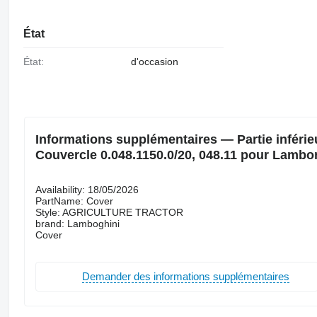
État
État:
d'occasion
Informations supplémentaires — Partie inféri
Couvercle 0.048.1150.0/20, 048.11 pour Lambo
Availability: 18/05/2026
PartName: Cover
Style: AGRICULTURE TRACTOR
brand: Lamboghini
Cover
Demander des informations supplémentaires