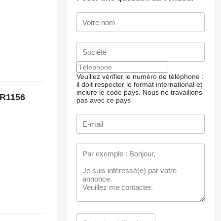
Veuillez vérifier le numéro de téléphone :
il doit respecter le format international et
inclure le code pays.
Nous ne travaillons
 R1156
pas avec ce pays