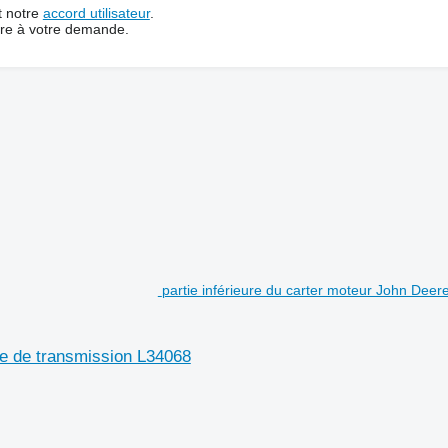
t notre
accord utilisateur
.
dre à votre demande.
partie inférieure du carter moteur John Deere
ile de transmission L34068