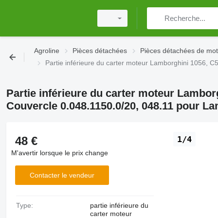
Agroline
Pièces détachées
Pièces détachées de mo
Partie inférieure du carter moteur Lamborghini 1056,
Partie inférieure du carter moteur Lambor
Couvercle 0.048.1150.0/20, 048.11 pour L
48 €
1/4
M'avertir lorsque le prix change
Contacter le vendeur
Type:
partie inférieure du
carter moteur