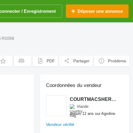
connecter / Enregistrement
Déposer une annonce
ni R1056
PDF
Partager
Problème
Coordonnées du vendeur
COURTMACSHERRY MACHINERY LTD
Irlande
depuis 12 ans sur Agroline
Vendeur vérifié