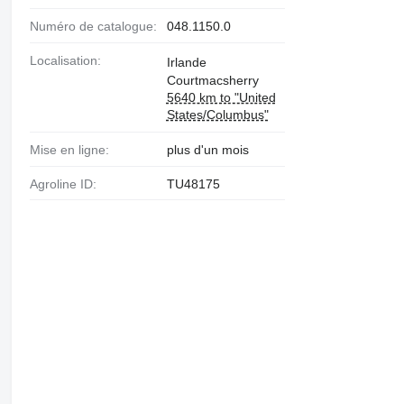
Numéro de catalogue:
048.1150.0
Localisation:
Irlande
Courtmacsherry
5640 km to "United
States/Columbus"
Mise en ligne:
plus d'un mois
Agroline ID:
TU48175