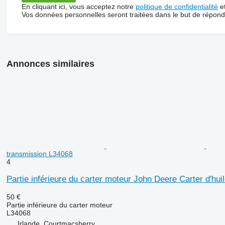
En cliquant ici, vous acceptez notre
politique de confidentialité
e
Vos données personnelles seront traitées dans le but de répon
Annonces similaires
transmission L34068
4
Partie inférieure du carter moteur John Deere Carter d'hu
50 €
Partie inférieure du carter moteur
L34068
Irlande, Courtmacsherry