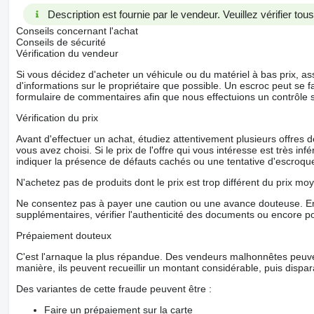
Description est fournie par le vendeur. Veuillez vérifier to
Conseils concernant l'achat
Conseils de sécurité
Vérification du vendeur
Si vous décidez d'acheter un véhicule ou du matériel à bas prix,
d'informations sur le propriétaire que possible. Un escroc peut se f
formulaire de commentaires afin que nous effectuions un contrôle 
Vérification du prix
Avant d'effectuer un achat, étudiez attentivement plusieurs offres
vous avez choisi. Si le prix de l'offre qui vous intéresse est très in
indiquer la présence de défauts cachés ou une tentative d'escroque
N'achetez pas de produits dont le prix est trop différent du prix moy
Ne consentez pas à payer une caution ou une avance douteuse. En
supplémentaires, vérifier l'authenticité des documents ou encore p
Prépaiement douteux
C'est l'arnaque la plus répandue. Des vendeurs malhonnêtes peuve
manière, ils peuvent recueillir un montant considérable, puis dispara
Des variantes de cette fraude peuvent être :
Faire un prépaiement sur la carte