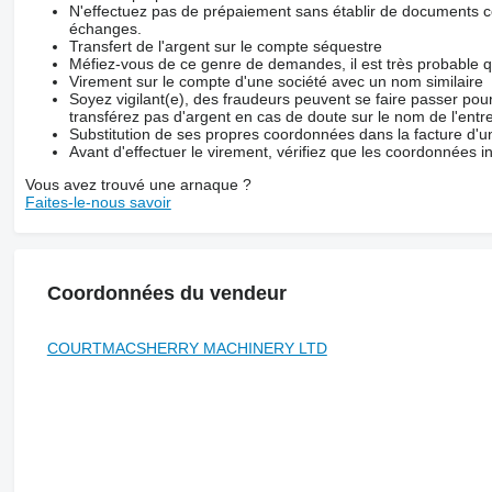
N'effectuez pas de prépaiement sans établir de documents co
échanges.
Transfert de l'argent sur le compte séquestre
Méfiez-vous de ce genre de demandes, il est très probable 
Virement sur le compte d'une société avec un nom similaire
Soyez vigilant(e), des fraudeurs peuvent se faire passer po
transférez pas d'argent en cas de doute sur le nom de l'entre
Substitution de ses propres coordonnées dans la facture d'un
Avant d'effectuer le virement, vérifiez que les coordonnées i
Vous avez trouvé une arnaque ?
Faites-le-nous savoir
Coordonnées du vendeur
COURTMACSHERRY MACHINERY LTD