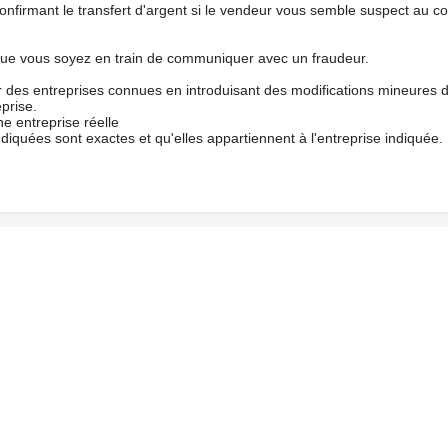
nfirmant le transfert d'argent si le vendeur vous semble suspect au c
que vous soyez en train de communiquer avec un fraudeur.
ur des entreprises connues en introduisant des modifications mineures 
prise.
e entreprise réelle
ndiquées sont exactes et qu'elles appartiennent à l'entreprise indiquée.