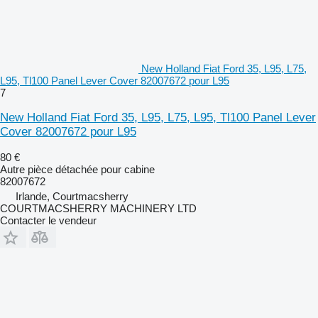
New Holland Fiat Ford 35, L95, L75,
L95, Tl100 Panel Lever Cover 82007672 pour L95
7
New Holland Fiat Ford 35, L95, L75, L95, Tl100 Panel Lever
Cover 82007672 pour L95
80 €
Autre pièce détachée pour cabine
82007672
Irlande, Courtmacsherry
COURTMACSHERRY MACHINERY LTD
Contacter le vendeur