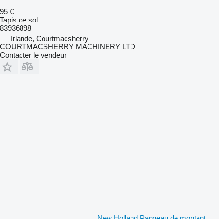
95 €
Tapis de sol
83936898
Irlande, Courtmacsherry
COURTMACSHERRY MACHINERY LTD
Contacter le vendeur
New Holland Panneau de montant