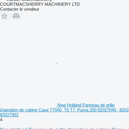
COURTMACSHERRY MACHINERY LTD
Contacter le vendeur
New Holland Panneau de grille
d'aération de cabine Case T7040, T6 T7, Puma 200 82027045 ; 8202
82027902
4