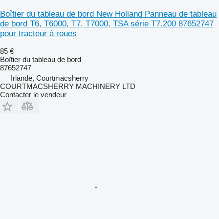
Boîtier du tableau de bord New Holland Panneau de tableau
de bord T6, T6000, T7, T7000, TSA série T7.200 87652747
pour tracteur à roues
85 €
Boîtier du tableau de bord
87652747
Irlande, Courtmacsherry
COURTMACSHERRY MACHINERY LTD
Contacter le vendeur