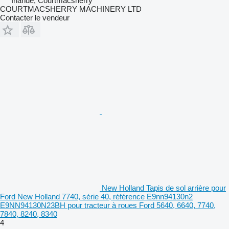
Irlande, Courtmacsherry
COURTMACSHERRY MACHINERY LTD
Contacter le vendeur
New Holland Tapis de sol arrière pour
Ford New Holland 7740, série 40, référence E9nn94130n2
E9NN94130N23BH pour tracteur à roues Ford 5640, 6640, 7740,
7840, 8240, 8340
4