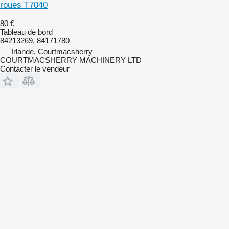
roues T7040
80 €
Tableau de bord
84213269, 84171780
Irlande, Courtmacsherry
COURTMACSHERRY MACHINERY LTD
Contacter le vendeur