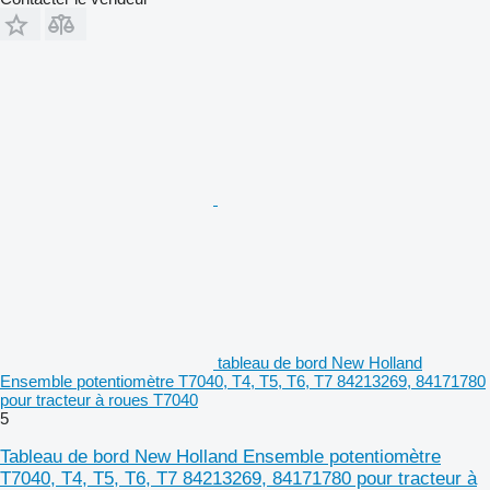
tableau de bord New Holland
Ensemble potentiomètre T7040, T4, T5, T6, T7 84213269, 84171780
pour tracteur à roues T7040
5
Tableau de bord New Holland Ensemble potentiomètre
T7040, T4, T5, T6, T7 84213269, 84171780 pour tracteur à