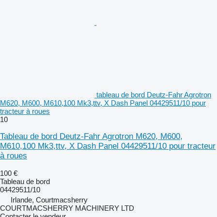
tableau de bord Deutz-Fahr Agrotron
M620, M600, M610,100 Mk3,ttv, X Dash Panel 04429511/10 pour
tracteur à roues
10
Tableau de bord Deutz-Fahr Agrotron M620, M600,
M610,100 Mk3,ttv, X Dash Panel 04429511/10 pour tracteur
à roues
100 €
Tableau de bord
04429511/10
Irlande, Courtmacsherry
COURTMACSHERRY MACHINERY LTD
Contacter le vendeur