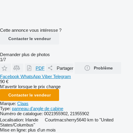
Cette annonce vous intéresse ?
Contacter le vendeur
Demander plus de photos
1/7
PDF
Partager
Problème
Facebook
WhatsApp
Viber
Telegram
90 €
M'avertir lorsque le prix change
Contacter le vendeur
Marque:
Claas
Type:
panneau d'angle de cabine
Numéro de catalogue:
0021955902, 21955902
Localisation:
Irlande
Courtmacsherry
5640 km to "United
States/Columbus"
Mise en ligne:
plus d'un mois