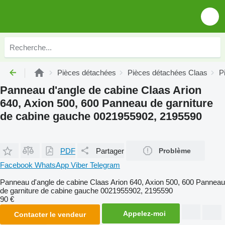
Pièces détachées
Pièces détachées Claas
P
Panneau d'angle de cabine Claas Arion
640, Axion 500, 600 Panneau de garniture
de cabine gauche 0021955902, 2195590
PDF
Partager
Problème
Facebook
WhatsApp
Viber
Telegram
Panneau d'angle de cabine Claas Arion 640, Axion 500, 600 Panneau
de garniture de cabine gauche 0021955902, 2195590
90 €
Appelez-moi
Contacter le vendeur