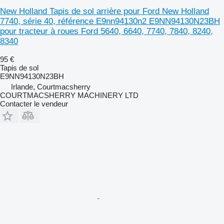
New Holland Tapis de sol arrière pour Ford New Holland
7740, série 40, référence E9nn94130n2 E9NN94130N23BH
pour tracteur à roues Ford 5640, 6640, 7740, 7840, 8240,
8340
95 €
Tapis de sol
E9NN94130N23BH
Irlande, Courtmacsherry
COURTMACSHERRY MACHINERY LTD
Contacter le vendeur