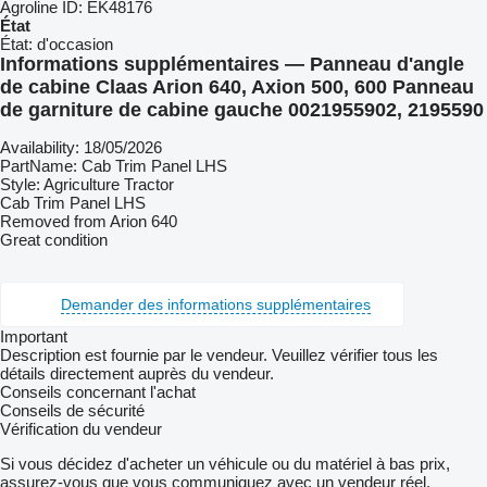
Agroline ID:
EK48176
État
État:
d'occasion
Informations supplémentaires — Panneau d'angle
de cabine Claas Arion 640, Axion 500, 600 Panneau
de garniture de cabine gauche 0021955902, 2195590
Availability: 18/05/2026
PartName: Cab Trim Panel LHS
Style: Agriculture Tractor
Cab Trim Panel LHS
Removed from Arion 640
Great condition
Demander des informations supplémentaires
Important
Description est fournie par le vendeur. Veuillez vérifier tous les
détails directement auprès du vendeur.
Conseils concernant l'achat
Conseils de sécurité
Vérification du vendeur
Si vous décidez d'acheter un véhicule ou du matériel à bas prix,
assurez-vous que vous communiquez avec un vendeur réel.