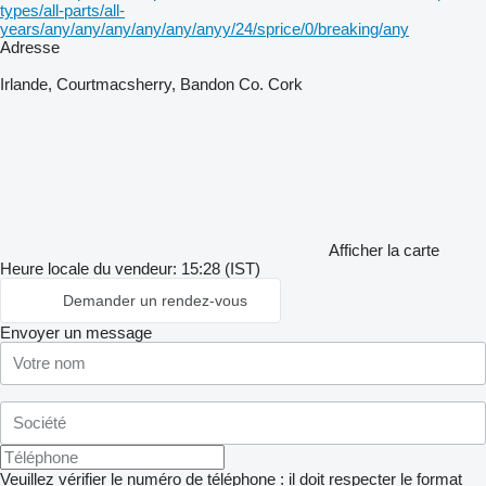
types/all-parts/all-
years/any/any/any/any/any/anyy/24/sprice/0/breaking/any
Adresse
Irlande, Courtmacsherry, Bandon Co. Cork
Afficher la carte
Heure locale du vendeur: 15:28 (IST)
Demander un rendez-vous
Envoyer un message
Veuillez vérifier le numéro de téléphone : il doit respecter le format