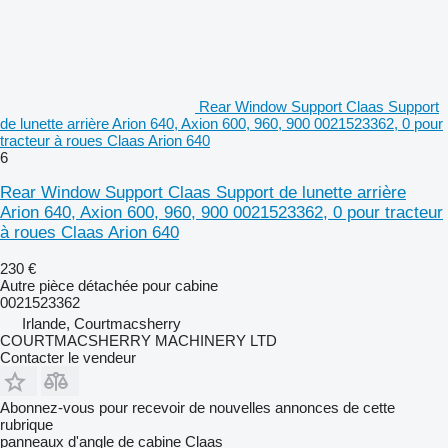
Rear Window Support Claas Support
de lunette arrière Arion 640, Axion 600, 960, 900 0021523362, 0 pour
tracteur à roues Claas Arion 640
6
Rear Window Support Claas Support de lunette arrière
Arion 640, Axion 600, 960, 900 0021523362, 0 pour tracteur
à roues Claas Arion 640
230 €
Autre pièce détachée pour cabine
0021523362
Irlande, Courtmacsherry
COURTMACSHERRY MACHINERY LTD
Contacter le vendeur
Abonnez-vous pour recevoir de nouvelles annonces de cette
rubrique
panneaux d'angle de cabine
Claas