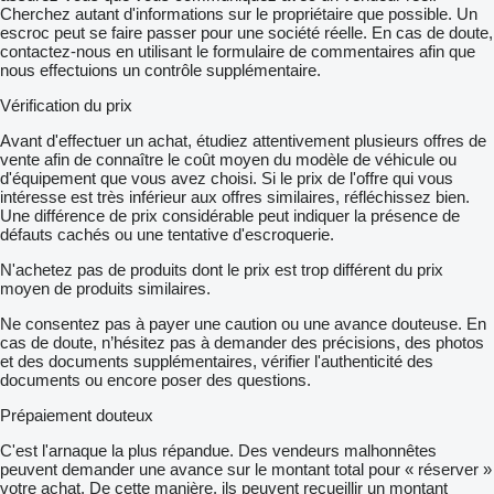
Cherchez autant d'informations sur le propriétaire que possible. Un
escroc peut se faire passer pour une société réelle. En cas de doute,
contactez-nous en utilisant le formulaire de commentaires afin que
nous effectuions un contrôle supplémentaire.
Vérification du prix
Avant d'effectuer un achat, étudiez attentivement plusieurs offres de
vente afin de connaître le coût moyen du modèle de véhicule ou
d'équipement que vous avez choisi. Si le prix de l'offre qui vous
intéresse est très inférieur aux offres similaires, réfléchissez bien.
Une différence de prix considérable peut indiquer la présence de
défauts cachés ou une tentative d'escroquerie.
N'achetez pas de produits dont le prix est trop différent du prix
moyen de produits similaires.
Ne consentez pas à payer une caution ou une avance douteuse. En
cas de doute, n’hésitez pas à demander des précisions, des photos
et des documents supplémentaires, vérifier l'authenticité des
documents ou encore poser des questions.
Prépaiement douteux
C'est l'arnaque la plus répandue. Des vendeurs malhonnêtes
peuvent demander une avance sur le montant total pour « réserver »
votre achat. De cette manière, ils peuvent recueillir un montant