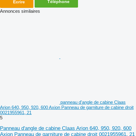
Téléphone
Écrire
Annonces similaires
panneau d'angle de cabine Claas
Arion 640, 950, 920, 600 Axion Panneau de garniture de cabine droit
0021955961, 21
5
Panneau d'angle de cabine Claas Arion 640, 950, 920, 600
Axion Panneau de garniture de cabine droit 0021955961, 21