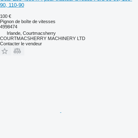
90, 110-90
100 €
Pignon de boîte de vitesses
4998474
Irlande, Courtmacsherry
COURTMACSHERRY MACHINERY LTD
Contacter le vendeur