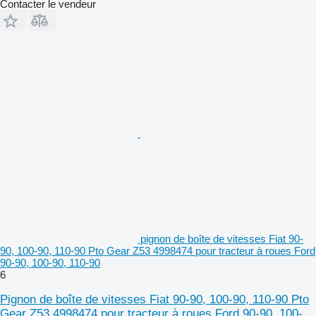
Contacter le vendeur
pignon de boîte de vitesses Fiat 90-
90, 100-90, 110-90 Pto Gear Z53 4998474 pour tracteur à roues Ford
90-90, 100-90, 110-90
6
Pignon de boîte de vitesses Fiat 90-90, 100-90, 110-90 Pto
Gear Z53 4998474 pour tracteur à roues Ford 90-90, 100-