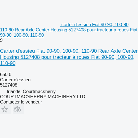
carter d'essieu Fiat 90-90, 100-90,
110-90 Rear Axle Center Housing 5127408 pour tracteur à roues Fiat
90-90, 100-90, 110-90
9
Carter d'essieu Fiat 90-90, 100-90, 110-90 Rear Axle Center
Housing 5127408 pour tracteur à roues Fiat 90-90, 100-90,
110-90
650 €
Carter d'essieu
5127408
Irlande, Courtmacsherry
COURTMACSHERRY MACHINERY LTD
Contacter le vendeur