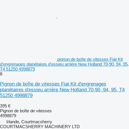
pignon de boîte de vitesses Fiat Kit
d'engrenages planétaires d'essieu arrière New Holland 70-90, 94, 95,
T4 51250 4998879
8
Pignon de boîte de vitesses Fiat Kit d'engrenages
planétaires d'essieu arrière New Holland 70-90, 94, 95, T4
51250 4998879
395 €
Pignon de boîte de vitesses
4998879
Irlande, Courtmacsherry
COURTMACSHERRY MACHINERY LTD