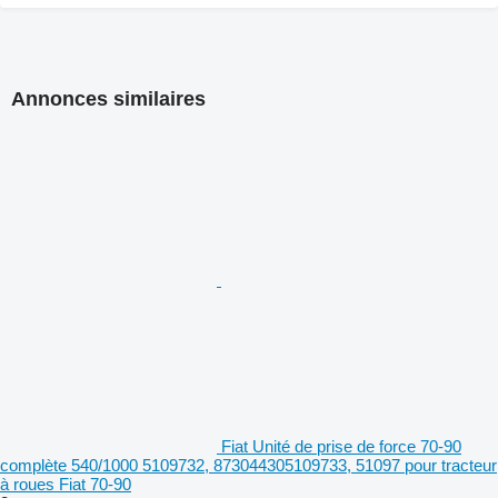
Annonces similaires
Fiat Unité de prise de force 70-90
complète 540/1000 5109732, 873044305109733, 51097 pour tracteur
à roues Fiat 70-90