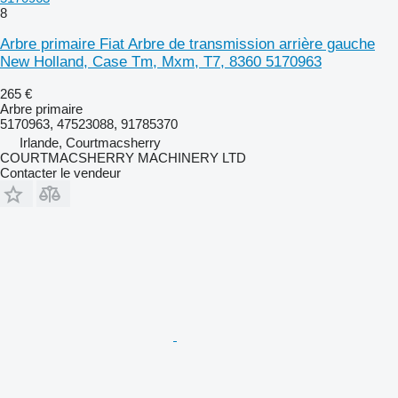
8
Arbre primaire Fiat Arbre de transmission arrière gauche
New Holland, Case Tm, Mxm, T7, 8360 5170963
265 €
Arbre primaire
5170963, 47523088, 91785370
Irlande, Courtmacsherry
COURTMACSHERRY MACHINERY LTD
Contacter le vendeur