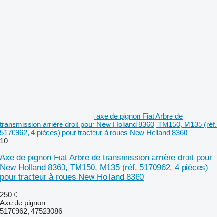
axe de pignon Fiat Arbre de
transmission arrière droit pour New Holland 8360, TM150, M135 (réf.
5170962, 4 pièces) pour tracteur à roues New Holland 8360
10
Axe de pignon Fiat Arbre de transmission arrière droit pour
New Holland 8360, TM150, M135 (réf. 5170962, 4 pièces)
pour tracteur à roues New Holland 8360
250 €
Axe de pignon
5170962, 47523086