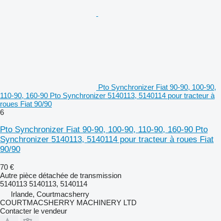
Pto Synchronizer Fiat 90-90, 100-90,
110-90, 160-90 Pto Synchronizer 5140113, 5140114 pour tracteur à
roues Fiat 90/90
6
Pto Synchronizer Fiat 90-90, 100-90, 110-90, 160-90 Pto
Synchronizer 5140113, 5140114 pour tracteur à roues Fiat
90/90
70 €
Autre pièce détachée de transmission
5140113 5140113, 5140114
Irlande, Courtmacsherry
COURTMACSHERRY MACHINERY LTD
Contacter le vendeur