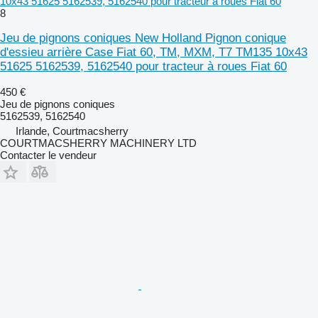
10x43 51625 5162539, 5162540 pour tracteur à roues Fiat 60
8
Jeu de pignons coniques New Holland Pignon conique
d'essieu arrière Case Fiat 60, TM, MXM, T7 TM135 10x43
51625 5162539, 5162540 pour tracteur à roues Fiat 60
450 €
Jeu de pignons coniques
5162539, 5162540
Irlande, Courtmacsherry
COURTMACSHERRY MACHINERY LTD
Contacter le vendeur