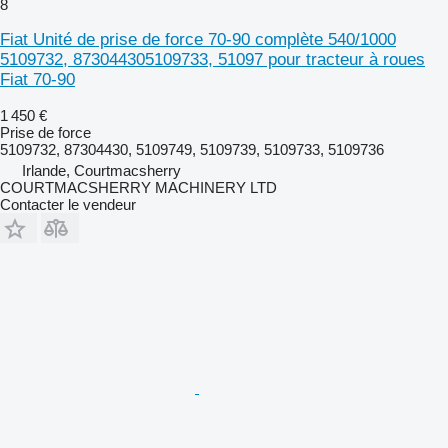
8
Fiat Unité de prise de force 70-90 complète 540/1000
5109732, 873044305109733, 51097 pour tracteur à roues
Fiat 70-90
1 450 €
Prise de force
5109732, 87304430, 5109749, 5109739, 5109733, 5109736
Irlande, Courtmacsherry
COURTMACSHERRY MACHINERY LTD
Contacter le vendeur