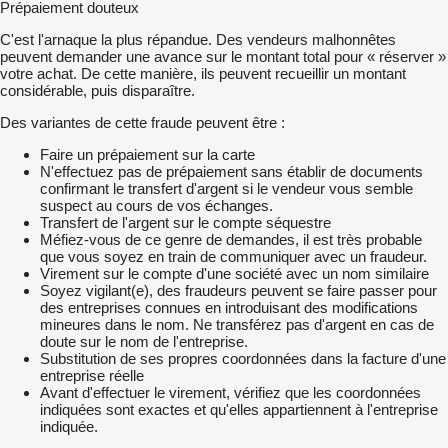
Prépaiement douteux
C'est l'arnaque la plus répandue. Des vendeurs malhonnêtes
peuvent demander une avance sur le montant total pour « réserver »
votre achat. De cette manière, ils peuvent recueillir un montant
considérable, puis disparaître.
Des variantes de cette fraude peuvent être :
Faire un prépaiement sur la carte
N'effectuez pas de prépaiement sans établir de documents
confirmant le transfert d'argent si le vendeur vous semble
suspect au cours de vos échanges.
Transfert de l'argent sur le compte séquestre
Méfiez-vous de ce genre de demandes, il est très probable
que vous soyez en train de communiquer avec un fraudeur.
Virement sur le compte d'une société avec un nom similaire
Soyez vigilant(e), des fraudeurs peuvent se faire passer pour
des entreprises connues en introduisant des modifications
mineures dans le nom. Ne transférez pas d'argent en cas de
doute sur le nom de l'entreprise.
Substitution de ses propres coordonnées dans la facture d'une
entreprise réelle
Avant d'effectuer le virement, vérifiez que les coordonnées
indiquées sont exactes et qu'elles appartiennent à l'entreprise
indiquée.