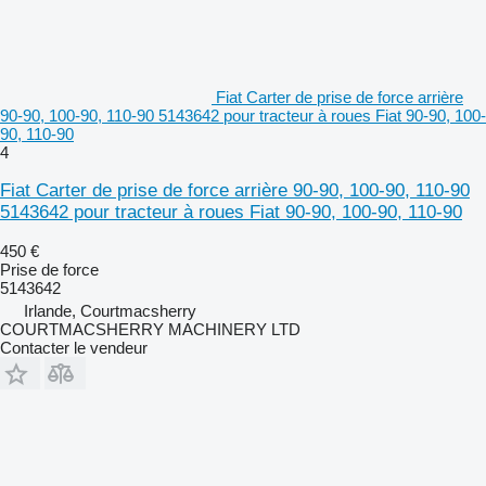
Fiat Carter de prise de force arrière
90-90, 100-90, 110-90 5143642 pour tracteur à roues Fiat 90-90, 100-
90, 110-90
4
Fiat Carter de prise de force arrière 90-90, 100-90, 110-90
5143642 pour tracteur à roues Fiat 90-90, 100-90, 110-90
450 €
Prise de force
5143642
Irlande, Courtmacsherry
COURTMACSHERRY MACHINERY LTD
Contacter le vendeur