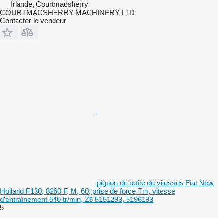
Irlande, Courtmacsherry
COURTMACSHERRY MACHINERY LTD
Contacter le vendeur
pignon de boîte de vitesses Fiat New
Holland F130, 8260 F, M, 60, prise de force Tm, vitesse
d'entraînement 540 tr/min, Z6 5151293, 5196193
5