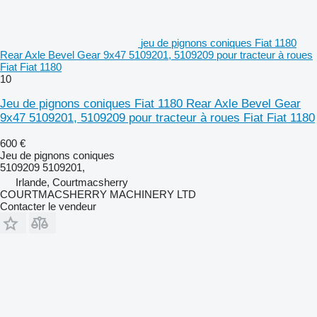
jeu de pignons coniques Fiat 1180
Rear Axle Bevel Gear 9x47 5109201, 5109209 pour tracteur à roues
Fiat Fiat 1180
10
Jeu de pignons coniques Fiat 1180 Rear Axle Bevel Gear
9x47 5109201, 5109209 pour tracteur à roues Fiat Fiat 1180
600 €
Jeu de pignons coniques
5109209 5109201,
Irlande, Courtmacsherry
COURTMACSHERRY MACHINERY LTD
Contacter le vendeur