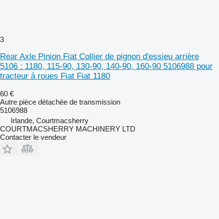
3
Rear Axle Pinion Fiat Collier de pignon d'essieu arrière
5106 : 1180, 115-90, 130-90, 140-90, 160-90 5106988 pour
tracteur à roues Fiat Fiat 1180
60 €
Autre pièce détachée de transmission
5106988
Irlande, Courtmacsherry
COURTMACSHERRY MACHINERY LTD
Contacter le vendeur