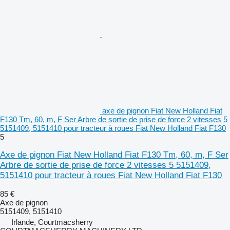
axe de pignon Fiat New Holland Fiat
F130 Tm, 60, m, F Ser Arbre de sortie de prise de force 2 vitesses 5
5151409, 5151410 pour tracteur à roues Fiat New Holland Fiat F130
5
Axe de pignon Fiat New Holland Fiat F130 Tm, 60, m, F Ser
Arbre de sortie de prise de force 2 vitesses 5 5151409,
5151410 pour tracteur à roues Fiat New Holland Fiat F130
85 €
Axe de pignon
5151409, 5151410
Irlande, Courtmacsherry