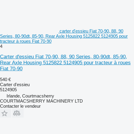
carter d'essieu Fiat 70-90, 88, 90
Series, 80-90dt, 85-90, Rear Axle Housing 5125822 5124905 pour
tracteur à roues Fiat 70-90
4
Carter d'essieu Fiat 70-90, 88, 90 Series, 80-90dt, 85-90,
Rear Axle Housing 5125822 5124905 pour tracteur à roues
Fiat 70-90
540 €
Carter d'essieu
5124905
Irlande, Courtmacsherry
COURTMACSHERRY MACHINERY LTD
Contacter le vendeur