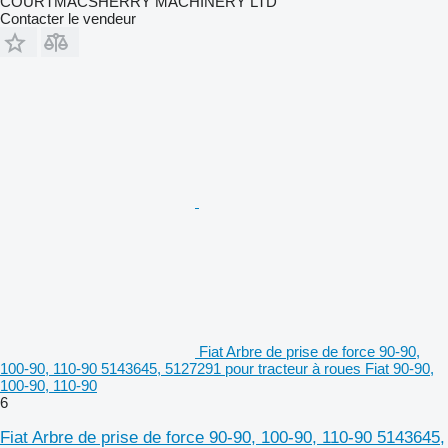
COURTMACSHERRY MACHINERY LTD
Contacter le vendeur
Fiat Arbre de prise de force 90-90,
100-90, 110-90 5143645, 5127291 pour tracteur à roues Fiat 90-90,
100-90, 110-90
6
Fiat Arbre de prise de force 90-90, 100-90, 110-90 5143645,