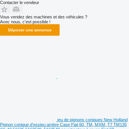
Contacter le vendeur
Vous vendez des machines et des véhicules ?
Avec nous, c'est possible !
Déposer une annonce
jeu de pignons coniques New Holland
Pignon conique d'essieu arrière Case Fiat 60, TM, MXM, T7 TM135