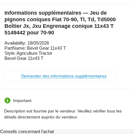
Informations supplémentaires — Jeu de
pignons coniques Fiat 70-90, Tl, Td, Td5000
Boîtier Jx, Jxu Engrenage conique 11x43 T
5149442 pour 70-90
Availability: 18/05/2026
PartName: Bevel Gear 11x43 T
Style: Agriculture Tractor
Bevel Gear 11x43 T
Demander des informations supplémentaires
Important
Description est fournie par le vendeur. Veuillez vérifier tous les
détails directement auprès du vendeur.
Conseils concernant l'achat