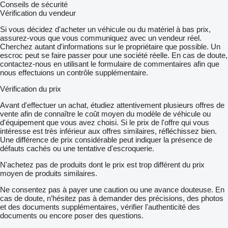
Conseils de sécurité
Vérification du vendeur
Si vous décidez d'acheter un véhicule ou du matériel à bas prix,
assurez-vous que vous communiquez avec un vendeur réel.
Cherchez autant d'informations sur le propriétaire que possible. Un
escroc peut se faire passer pour une société réelle. En cas de doute,
contactez-nous en utilisant le formulaire de commentaires afin que
nous effectuions un contrôle supplémentaire.
Vérification du prix
Avant d'effectuer un achat, étudiez attentivement plusieurs offres de
vente afin de connaître le coût moyen du modèle de véhicule ou
d'équipement que vous avez choisi. Si le prix de l'offre qui vous
intéresse est très inférieur aux offres similaires, réfléchissez bien.
Une différence de prix considérable peut indiquer la présence de
défauts cachés ou une tentative d'escroquerie.
N'achetez pas de produits dont le prix est trop différent du prix
moyen de produits similaires.
Ne consentez pas à payer une caution ou une avance douteuse. En
cas de doute, n’hésitez pas à demander des précisions, des photos
et des documents supplémentaires, vérifier l'authenticité des
documents ou encore poser des questions.