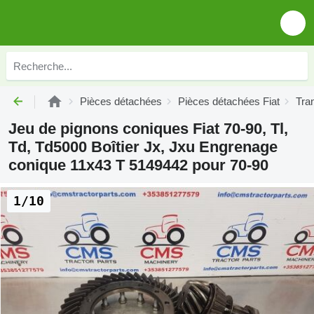
Pièces détachées
Pièces détachées Fiat
Tra
Jeu de pignons coniques Fiat 70-90, Tl,
Td, Td5000 Boîtier Jx, Jxu Engrenage
conique 11x43 T 5149442 pour 70-90
1/10