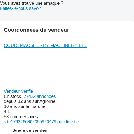
Vous avez trouvé une arnaque ?
Faites-le-nous savoir
Coordonnées du vendeur
COURTMACSHERRY MACHINERY LTD
Vendeur vérifié
En stock:
27422 annonces
depuis
12
ans sur Agroline
10
ans sur le marché
4.1
58 commentaires
site1762266902355920479.agroline.be
Suivre ce vendeur