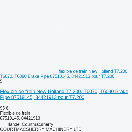
flexible de frein New Holland T7.200,
T6070, T6080 Brake Pipe 87519145, 84421913 pour T7.200
5
Flexible de frein New Holland T7.200, T6070, T6080 Brake
Pipe 87519145, 84421913 pour T7.200
95 €
Flexible de frein
87519145, 84421913
Irlande, Courtmacsherry
COURTMACSHERRY MACHINERY LTD