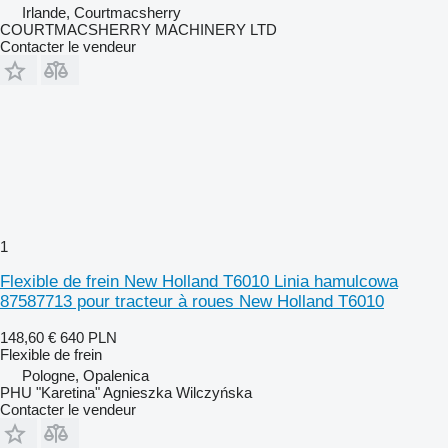
Irlande, Courtmacsherry
COURTMACSHERRY MACHINERY LTD
Contacter le vendeur
1
Flexible de frein New Holland T6010 Linia hamulcowa
87587713 pour tracteur à roues New Holland T6010
148,60 €
640 PLN
Flexible de frein
Pologne, Opalenica
PHU "Karetina" Agnieszka Wilczyńska
Contacter le vendeur