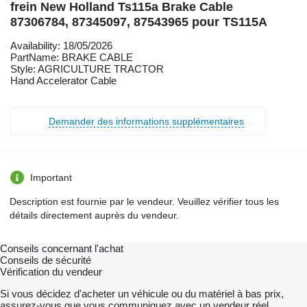
frein New Holland Ts115a Brake Cable
87306784, 87345097, 87543965 pour TS115A
Availability: 18/05/2026
PartName: BRAKE CABLE
Style: AGRICULTURE TRACTOR
Hand Accelerator Cable
Demander des informations supplémentaires
Important
Description est fournie par le vendeur. Veuillez vérifier tous les
détails directement auprès du vendeur.
Conseils concernant l'achat
Conseils de sécurité
Vérification du vendeur
Si vous décidez d'acheter un véhicule ou du matériel à bas prix,
assurez-vous que vous communiquez avec un vendeur réel.