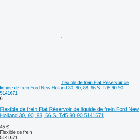
flexible de frein Fiat Réservoir de
liquide de frein Ford New Holland 30, 90, 88, 66 S. Td5 90-90
5141671
6
Flexible de frein Fiat Réservoir de liquide de frein Ford New
Holland 30, 90, 88, 66 S. Td5 90-90 5141671
45 €
Flexible de frein
5141671