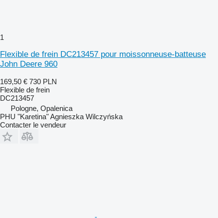
1
Flexible de frein DC213457 pour moissonneuse-batteuse
John Deere 960
169,50 €
730 PLN
Flexible de frein
DC213457
Pologne, Opalenica
PHU "Karetina" Agnieszka Wilczyńska
Contacter le vendeur