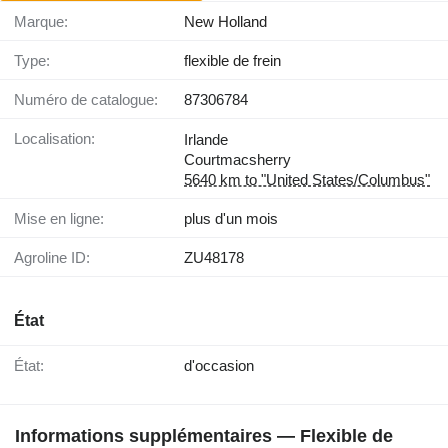
Marque:
New Holland
Type:
flexible de frein
Numéro de catalogue:
87306784
Localisation:
Irlande
Courtmacsherry
5640 km to "United States/Columbus"
Mise en ligne:
plus d'un mois
Agroline ID:
ZU48178
État
État:
d'occasion
Informations supplémentaires — Flexible de