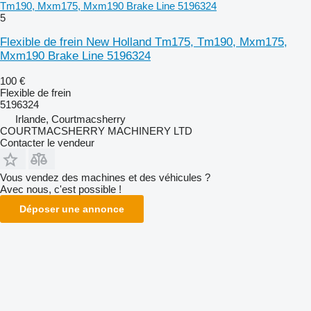
Tm190, Mxm175, Mxm190 Brake Line 5196324
5
Flexible de frein New Holland Tm175, Tm190, Mxm175,
Mxm190 Brake Line 5196324
100 €
Flexible de frein
5196324
Irlande, Courtmacsherry
COURTMACSHERRY MACHINERY LTD
Contacter le vendeur
Vous vendez des machines et des véhicules ?
Avec nous, c'est possible !
Déposer une annonce