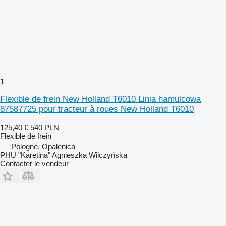
1
Flexible de frein New Holland T6010 Linia hamulcowa
87587725 pour tracteur à roues New Holland T6010
125,40 €
540 PLN
Flexible de frein
Pologne, Opalenica
PHU "Karetina" Agnieszka Wilczyńska
Contacter le vendeur