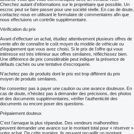
Cherchez autant d'informations sur le propriétaire que possible. Un
escroc peut se faire passer pour une société réelle. En cas de doute,
contactez-nous en utilisant le formulaire de commentaires afin que
nous effectuions un contrôle supplémentaire.
Vérification du prix
Avant d'effectuer un achat, étudiez attentivement plusieurs offres de
vente afin de connaître le coût moyen du modèle de véhicule ou
d'équipement que vous avez choisi. Si le prix de l'offre qui vous
intéresse est très inférieur aux offres similaires, réfléchissez bien.
Une différence de prix considérable peut indiquer la présence de
défauts cachés ou une tentative d'escroquerie.
N'achetez pas de produits dont le prix est trop différent du prix
moyen de produits similaires.
Ne consentez pas à payer une caution ou une avance douteuse. En
cas de doute, n’hésitez pas à demander des précisions, des photos
et des documents supplémentaires, vérifier l'authenticité des
documents ou encore poser des questions.
Prépaiement douteux
C'est l'arnaque la plus répandue. Des vendeurs malhonnêtes
peuvent demander une avance sur le montant total pour « réserver »
votre achat. De cette manière, ils peuvent recueillir un montant