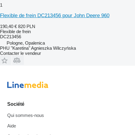
1
Flexible de frein DC213456 pour John Deere 960
190,40 €
820 PLN
Flexible de frein
DC213456
Pologne, Opalenica
PHU "Karetina" Agnieszka Wilczyńska
Contacter le vendeur
Société
Qui sommes-nous
Aide