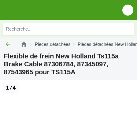
Pièces détachées
Pièces détachées New Holla
Flexible de frein New Holland Ts115a
Brake Cable 87306784, 87345097,
87543965 pour TS115A
1/4