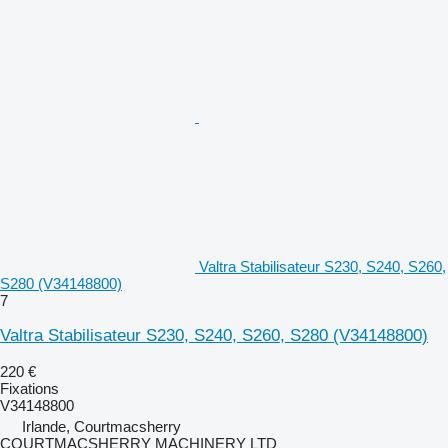
Valtra Stabilisateur S230, S240, S260,
S280 (V34148800)
7
Valtra Stabilisateur S230, S240, S260, S280 (V34148800)
220 €
Fixations
V34148800
Irlande, Courtmacsherry
COURTMACSHERRY MACHINERY LTD