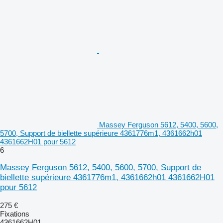
Massey Ferguson 5612, 5400, 5600,
5700, Support de biellette supérieure 4361776m1, 4361662h01
4361662H01 pour 5612
6
Massey Ferguson 5612, 5400, 5600, 5700, Support de
biellette supérieure 4361776m1, 4361662h01 4361662H01
pour 5612
275 €
Fixations
4361662H01