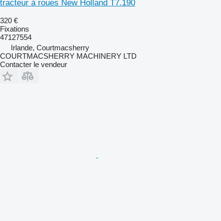
tracteur à roues New Holland T7.190
320 €
Fixations
47127554
Irlande, Courtmacsherry
COURTMACSHERRY MACHINERY LTD
Contacter le vendeur