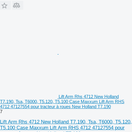
Lift Arm Rhs 4712 New Holland
T7.190, Tsa, T6000, T5.120, T5.100 Case Maxxum Lift Arm RHS
4712 47127554 pour tracteur à roues New Holland T7.190
7
Lift Arm Rhs 4712 New Holland T7.190, Tsa, T6000, T5.120,
T5.100 Case Maxxum Lift Arm RHS 4712 47127554 pour