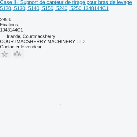
Case IH Support de capteur de tirage pour bras de levage
5120, 5130, 5140, 5150, 5240, 5250 1348144C1
295 €
Fixations
1348144C1
Irlande, Courtmacsherry
COURTMACSHERRY MACHINERY LTD
Contacter le vendeur