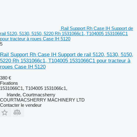
Rail Support Rh Case IH Support de
rail 5120, 5130, 5150, 5220 Rh 1531066c1, T104005 1531066C1
pour tracteur à roues Case IH 5120
5
Rail Support Rh Case IH Support de rail 5120, 5130, 5150,
5220 Rh 1531066c1, T104005 1531066C1 pour tracteur à
roues Case IH 5120
380 €
Fixations
1531066C1, T104005 1531066c1,
Irlande, Courtmacsherry
COURTMACSHERRY MACHINERY LTD
Contacter le vendeur