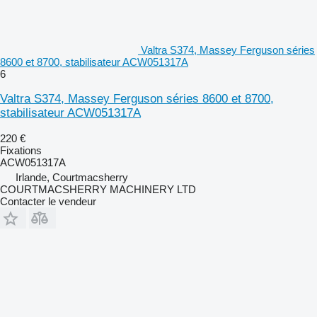
Valtra S374, Massey Ferguson séries
8600 et 8700, stabilisateur ACW051317A
6
Valtra S374, Massey Ferguson séries 8600 et 8700,
stabilisateur ACW051317A
220 €
Fixations
ACW051317A
Irlande, Courtmacsherry
COURTMACSHERRY MACHINERY LTD
Contacter le vendeur