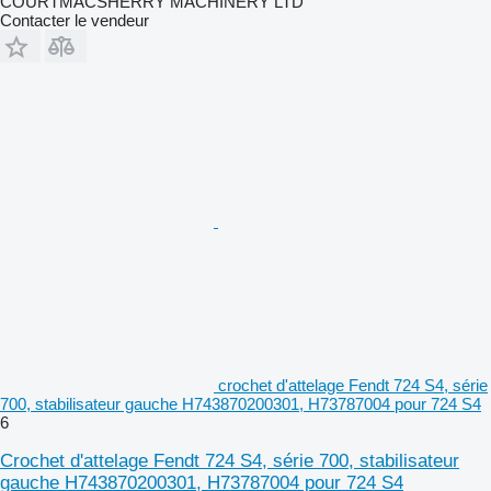
COURTMACSHERRY MACHINERY LTD
Contacter le vendeur
crochet d'attelage Fendt 724 S4, série
700, stabilisateur gauche H743870200301, H73787004 pour 724 S4
6
Crochet d'attelage Fendt 724 S4, série 700, stabilisateur
gauche H743870200301, H73787004 pour 724 S4