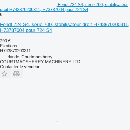
Fendt 724 S4, série 700, stabilisateur
droit H743870200311, H73787004 pour 724 S4
6
Fendt 724 S4, série 700, stabilisateur droit H743870200311,
H73787004 pour 724 S4
290 €
Fixations
H743870200311
Irlande, Courtmacsherry
COURTMACSHERRY MACHINERY LTD
Contacter le vendeur