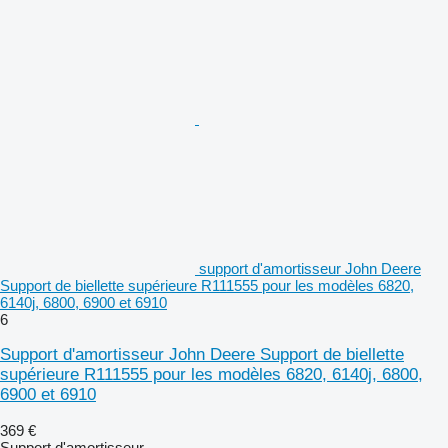
support d'amortisseur John Deere
Support de biellette supérieure R111555 pour les modèles 6820,
6140j, 6800, 6900 et 6910
6
Support d'amortisseur John Deere Support de biellette
supérieure R111555 pour les modèles 6820, 6140j, 6800,
6900 et 6910
369 €
Support d'amortisseur