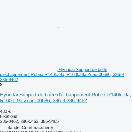
Hyundai Support de boîte
d'échappement Robex R140lc-9a, R160lc-9a Zuac-00686, 386-9
386-9462
8
Hyundai Support de boîte d'échappement Robex R140lc-9a,
R160lc-9a Zuac-00686, 386-9 386-9462
480 €
Fixations
386-9462, 386-9463, 386-9465
Irlande, Courtmacsherry