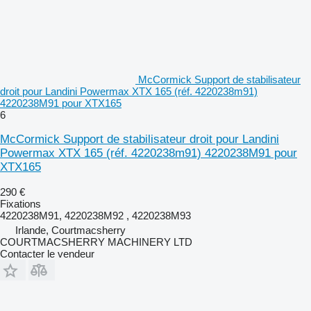
McCormick Support de stabilisateur
droit pour Landini Powermax XTX 165 (réf. 4220238m91)
4220238M91 pour XTX165
6
McCormick Support de stabilisateur droit pour Landini
Powermax XTX 165 (réf. 4220238m91) 4220238M91 pour
XTX165
290 €
Fixations
4220238M91, 4220238M92 , 4220238M93
Irlande, Courtmacsherry
COURTMACSHERRY MACHINERY LTD
Contacter le vendeur