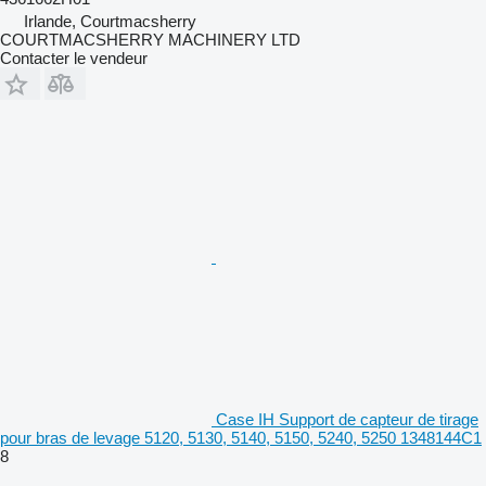
Irlande, Courtmacsherry
COURTMACSHERRY MACHINERY LTD
Contacter le vendeur
Case IH Support de capteur de tirage
pour bras de levage 5120, 5130, 5140, 5150, 5240, 5250 1348144C1
8