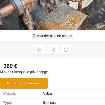
Demander plus de photos
369 €
M'avertir lorsque le prix change
Contacter le vendeur
Marque:
Valtra
Type:
fixations