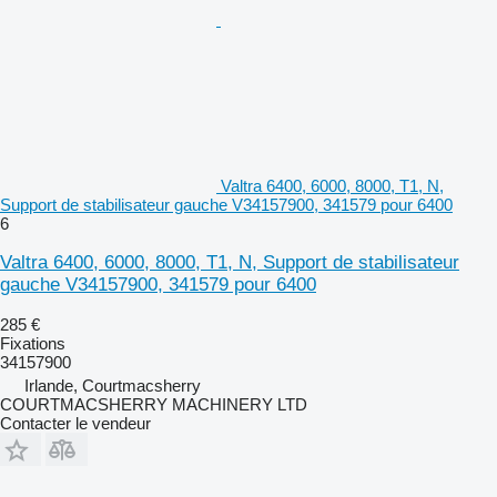
Valtra 6400, 6000, 8000, T1, N,
Support de stabilisateur gauche V34157900, 341579 pour 6400
6
Valtra 6400, 6000, 8000, T1, N, Support de stabilisateur
gauche V34157900, 341579 pour 6400
285 €
Fixations
34157900
Irlande, Courtmacsherry
COURTMACSHERRY MACHINERY LTD
Contacter le vendeur