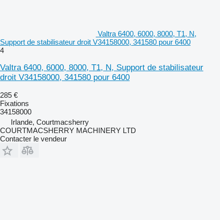
Valtra 6400, 6000, 8000, T1, N,
Support de stabilisateur droit V34158000, 341580 pour 6400
4
Valtra 6400, 6000, 8000, T1, N, Support de stabilisateur
droit V34158000, 341580 pour 6400
285 €
Fixations
34158000
Irlande, Courtmacsherry
COURTMACSHERRY MACHINERY LTD
Contacter le vendeur