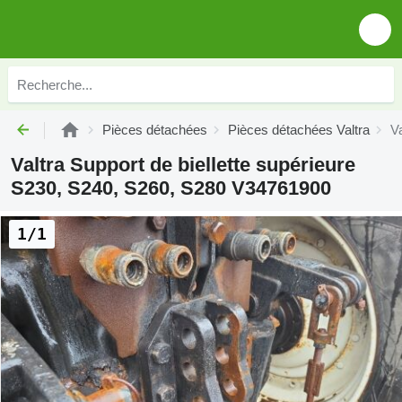
Pièces détachées
Pièces détachées Valtra
V
Valtra Support de biellette supérieure
S230, S240, S260, S280 V34761900
1/1