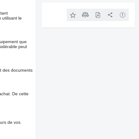
tant
utilisant le
équipement que
nsidérable peut
et des documents
chat. De cette
ours de vos