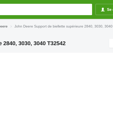
Se 
Deere
John Deere Support de biellette supérieure 2840, 3030, 304
e 2840, 3030, 3040 T32542