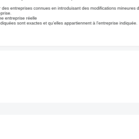
ur des entreprises connues en introduisant des modifications mineures 
prise.
e entreprise réelle
ndiquées sont exactes et qu'elles appartiennent à l'entreprise indiquée.