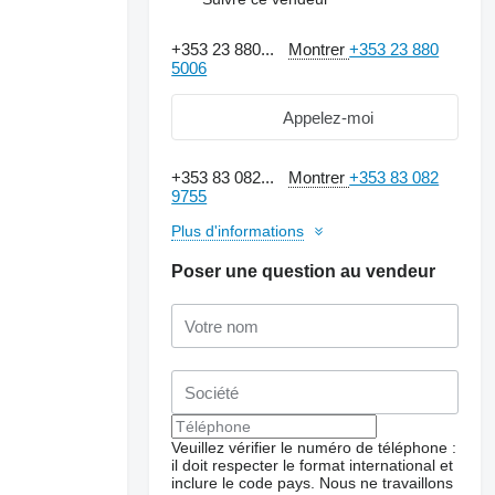
+353 23 880...
Montrer
+353 23 880
5006
Appelez-moi
+353 83 082...
Montrer
+353 83 082
9755
Plus d'informations
Poser une question au vendeur
Demander plus de
photos
Veuillez vérifier le numéro de téléphone :
il doit respecter le format international et
inclure le code pays.
Nous ne travaillons