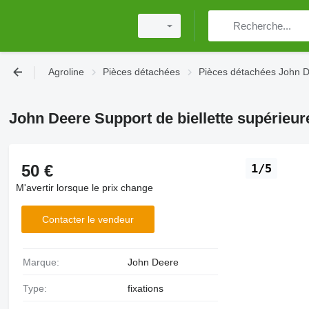
Agroline
Pièces détachées
Pièces détachées John 
John Deere Support de biellette supérieur
50 €
1/5
M'avertir lorsque le prix change
Contacter le vendeur
Marque:
John Deere
Type:
fixations