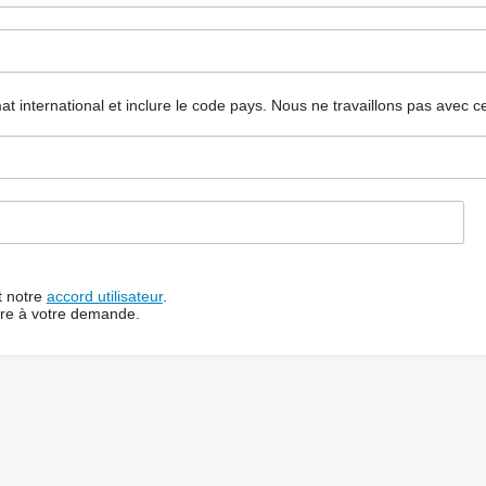
mat international et inclure le code pays.
Nous ne travaillons pas avec c
t notre
accord utilisateur
.
dre à votre demande.