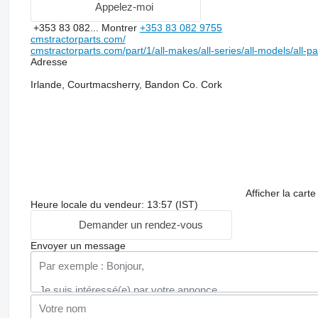
Appelez-moi
+353 83 082...
Montrer
+353 83 082 9755
cmstractorparts.com/
cmstractorparts.com/part/1/all-makes/all-series/all-models/all-p
Adresse
Irlande, Courtmacsherry, Bandon Co. Cork
Afficher la carte
Heure locale du vendeur: 13:57 (IST)
Demander un rendez-vous
Envoyer un message