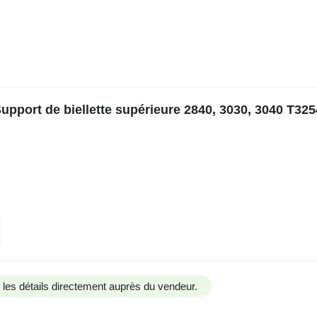
pport de biellette supérieure 2840, 3030, 3040 T325
us les détails directement auprès du vendeur.