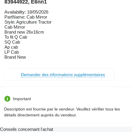
83944922, E6nn1
Availability: 18/05/2026
PartName: Cab Mirror
Style: Agriculture Tractor
Cab Mirror
Brand new 26x16cm
To fit Q Cab
SQ Cab
Ap cab
LP Cab
Brand New
Demander des informations supplémentaires
Important
Description est fournie par le vendeur. Veuillez vérifier tous les
détails directement auprès du vendeur.
Conseils concernant l'achat