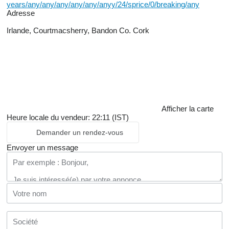
years/any/any/any/any/any/anyy/24/sprice/0/breaking/any
Adresse
Irlande, Courtmacsherry, Bandon Co. Cork
Afficher la carte
Heure locale du vendeur: 22:11 (IST)
Demander un rendez-vous
Envoyer un message