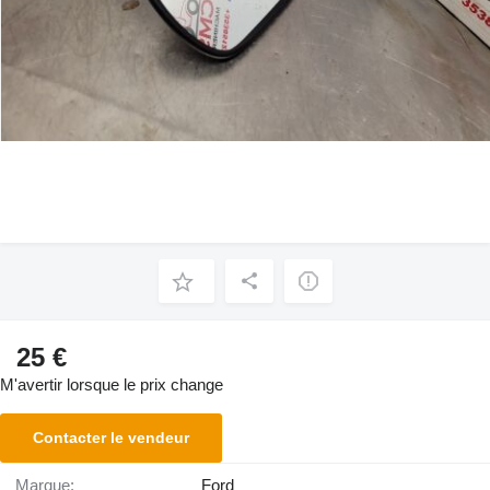
25 €
M'avertir lorsque le prix change
Contacter le vendeur
Marque:
Ford