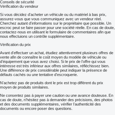
Conseils de sécurité
Vérification du vendeur
Si vous décidez d'acheter un véhicule ou du matériel à bas prix,
assurez-vous que vous communiquez avec un vendeur réel.
Cherchez autant d'informations sur le propriétaire que possible. Un
escroc peut se faire passer pour une société réelle. En cas de doute,
contactez-nous en utilisant le formulaire de commentaires afin que
nous effectuions un contrôle supplémentaire.
Vérification du prix
Avant d'effectuer un achat, étudiez attentivement plusieurs offres de
vente afin de connaître le coût moyen du modèle de véhicule ou
d'équipement que vous avez choisi. Si le prix de l'offre qui vous
intéresse est très inférieur aux offres similaires, réfléchissez bien.
Une différence de prix considérable peut indiquer la présence de
défauts cachés ou une tentative d'escroquerie.
N'achetez pas de produits dont le prix est trop différent du prix
moyen de produits similaires.
Ne consentez pas à payer une caution ou une avance douteuse. En
cas de doute, n’hésitez pas à demander des précisions, des photos
et des documents supplémentaires, vérifier l'authenticité des
documents ou encore poser des questions.