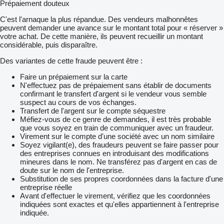
Prépaiement douteux
C'est l'arnaque la plus répandue. Des vendeurs malhonnêtes
peuvent demander une avance sur le montant total pour « réserver »
votre achat. De cette manière, ils peuvent recueillir un montant
considérable, puis disparaître.
Des variantes de cette fraude peuvent être :
Faire un prépaiement sur la carte
N'effectuez pas de prépaiement sans établir de documents
confirmant le transfert d'argent si le vendeur vous semble
suspect au cours de vos échanges.
Transfert de l'argent sur le compte séquestre
Méfiez-vous de ce genre de demandes, il est très probable
que vous soyez en train de communiquer avec un fraudeur.
Virement sur le compte d'une société avec un nom similaire
Soyez vigilant(e), des fraudeurs peuvent se faire passer pour
des entreprises connues en introduisant des modifications
mineures dans le nom. Ne transférez pas d'argent en cas de
doute sur le nom de l'entreprise.
Substitution de ses propres coordonnées dans la facture d'une
entreprise réelle
Avant d'effectuer le virement, vérifiez que les coordonnées
indiquées sont exactes et qu'elles appartiennent à l'entreprise
indiquée.