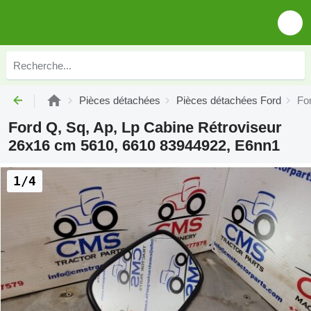
Pièces détachées
Pièces détachées Ford
Fo
Ford Q, Sq, Ap, Lp Cabine Rétroviseur
26x16 cm 5610, 6610 83944922, E6nn1
1/4