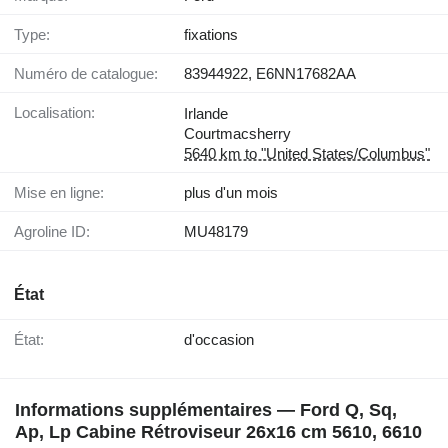
Type:
fixations
Numéro de catalogue:
83944922, E6NN17682AA
Localisation:
Irlande
Courtmacsherry
5640 km to "United States/Columbus"
Mise en ligne:
plus d'un mois
Agroline ID:
MU48179
État
État:
d'occasion
Informations supplémentaires — Ford Q, Sq,
Ap, Lp Cabine Rétroviseur 26x16 cm 5610, 6610