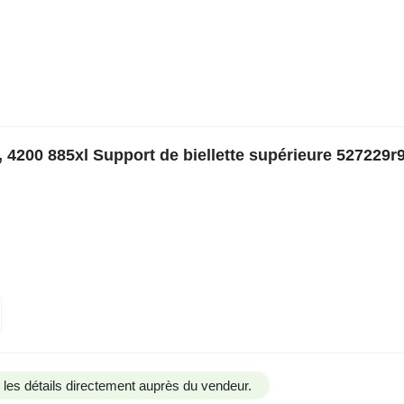
4200 885xl Support de biellette supérieure 527229r9
us les détails directement auprès du vendeur.