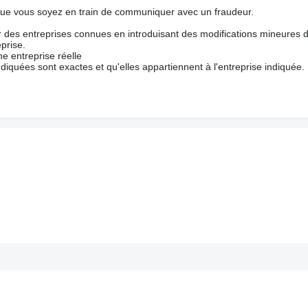
que vous soyez en train de communiquer avec un fraudeur.
ur des entreprises connues en introduisant des modifications mineures 
prise.
e entreprise réelle
ndiquées sont exactes et qu'elles appartiennent à l'entreprise indiquée.