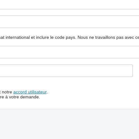
mat international et inclure le code pays.
Nous ne travaillons pas avec c
t notre
accord utilisateur
.
dre à votre demande.