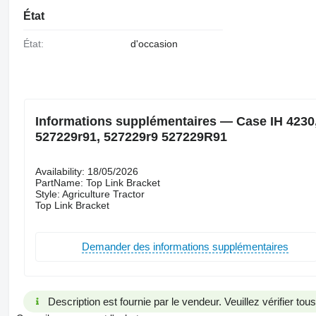
État
État:
d'occasion
Informations supplémentaires — Case IH 4230, 
527229r91, 527229r9 527229R91
Availability: 18/05/2026
PartName: Top Link Bracket
Style: Agriculture Tractor
Top Link Bracket
Demander des informations supplémentaires
Description est fournie par le vendeur. Veuillez vérifier to