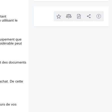
tant
utilisant le
équipement que
nsidérable peut
et des documents
chat. De cette
ours de vos