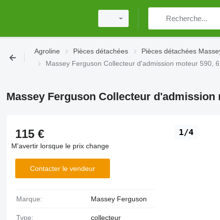
Agroline
Pièces détachées
Pièces détachées Masse
Massey Ferguson Collecteur d'admission moteur 590,
Massey Ferguson Collecteur d'admission 
115 €
1/4
M'avertir lorsque le prix change
Contacter le vendeur
Marque:
Massey Ferguson
Type:
collecteur