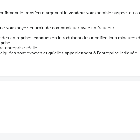
nfirmant le transfert d'argent si le vendeur vous semble suspect au c
que vous soyez en train de communiquer avec un fraudeur.
ur des entreprises connues en introduisant des modifications mineures 
prise.
e entreprise réelle
ndiquées sont exactes et qu'elles appartiennent à l'entreprise indiquée.