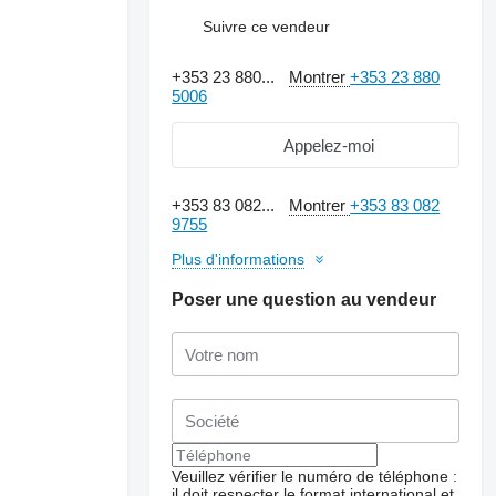
Suivre ce vendeur
+353 23 880...
Montrer
+353 23 880
5006
Appelez-moi
+353 83 082...
Montrer
+353 83 082
9755
Plus d'informations
Poser une question au vendeur
Demander plus de
photos
Veuillez vérifier le numéro de téléphone :
il doit respecter le format international et