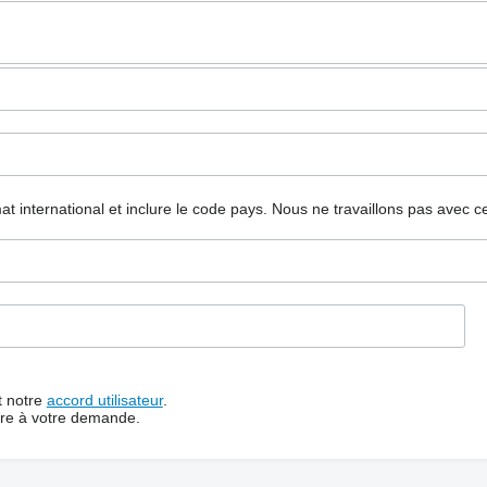
mat international et inclure le code pays.
Nous ne travaillons pas avec c
t notre
accord utilisateur
.
dre à votre demande.