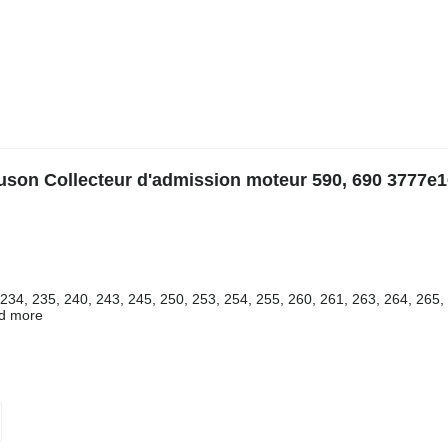
son Collecteur d'admission moteur 590, 690 3777e
234, 235, 240, 243, 245, 250, 253, 254, 255, 260, 261, 263, 264, 265,
nd more