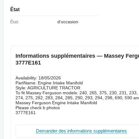
État
État:
d'occasion
Informations supplémentaires — Massey Fergu
3777E161
Availability: 18/05/2026
PartName: Engine Intake Manifold
Style: AGRICULTURE TRACTOR
To fit Massey Ferguson models: 240, 265, 375, 230, 231, 233, 
274, 275, 282, 283, 284, 285, 290, 293, 294, 298, 690, 590 a
Massey Ferguson Engine Intake Manifold
Please check b photos
3777E161
Demander des informations supplémentaires