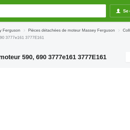
Se 
y Ferguson
Pièces détachées de moteur Massey Ferguson
Col
 690 3777e161 3777E161
moteur 590, 690 3777e161 3777E161