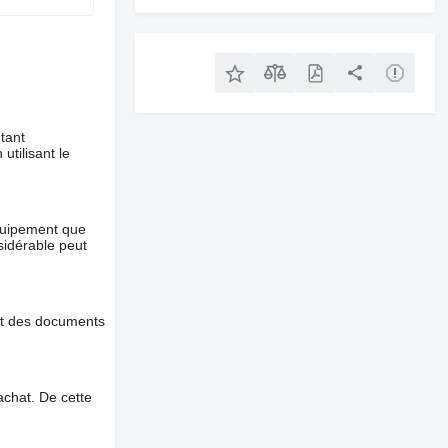
tant
utilisant le
équipement que
nsidérable peut
et des documents
chat. De cette