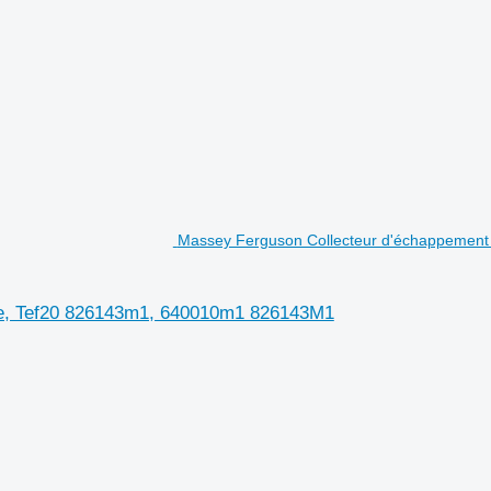
Massey Ferguson Collecteur d'échappement 
Te, Tef20 826143m1, 640010m1 826143M1