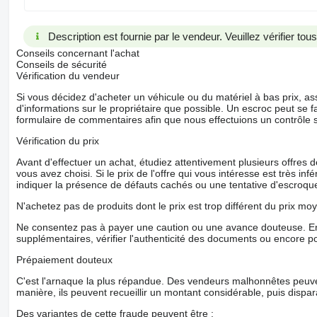
Description est fournie par le vendeur. Veuillez vérifier to
Conseils concernant l'achat
Conseils de sécurité
Vérification du vendeur
Si vous décidez d'acheter un véhicule ou du matériel à bas prix,
d'informations sur le propriétaire que possible. Un escroc peut se f
formulaire de commentaires afin que nous effectuions un contrôle 
Vérification du prix
Avant d'effectuer un achat, étudiez attentivement plusieurs offres
vous avez choisi. Si le prix de l'offre qui vous intéresse est très in
indiquer la présence de défauts cachés ou une tentative d'escroque
N'achetez pas de produits dont le prix est trop différent du prix moy
Ne consentez pas à payer une caution ou une avance douteuse. En
supplémentaires, vérifier l'authenticité des documents ou encore p
Prépaiement douteux
C'est l'arnaque la plus répandue. Des vendeurs malhonnêtes peuve
manière, ils peuvent recueillir un montant considérable, puis dispara
Des variantes de cette fraude peuvent être :