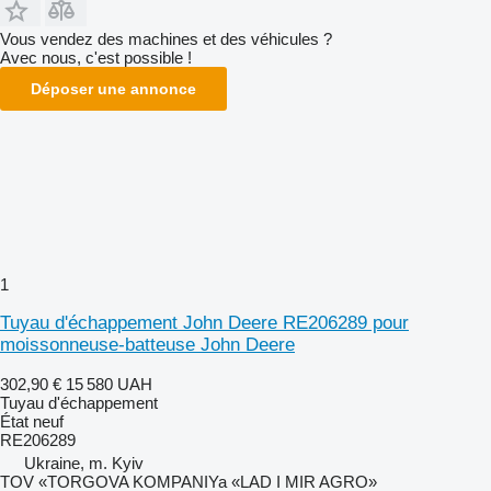
Vous vendez des machines et des véhicules ?
Avec nous, c'est possible !
Déposer une annonce
1
Tuyau d'échappement John Deere RE206289 pour
moissonneuse-batteuse John Deere
302,90 €
15 580 UAH
Tuyau d'échappement
État
neuf
RE206289
Ukraine, m. Kyiv
TOV «TORGOVA KOMPANIYa «LAD I MIR AGRO»