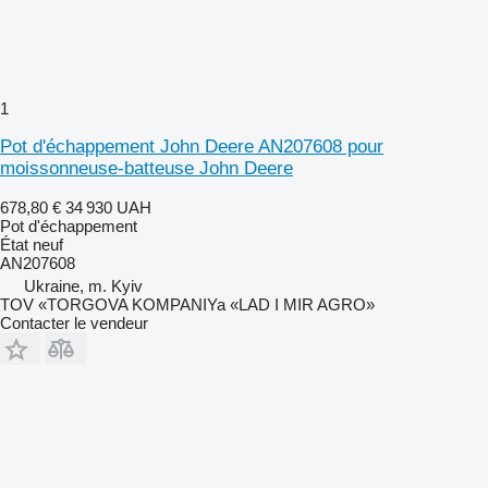
1
Pot d'échappement John Deere AN207608 pour
moissonneuse-batteuse John Deere
678,80 €
34 930 UAH
Pot d'échappement
État
neuf
AN207608
Ukraine, m. Kyiv
TOV «TORGOVA KOMPANIYa «LAD I MIR AGRO»
Contacter le vendeur