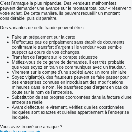
C'est l'arnaque la plus répandue. Des vendeurs malhonnêtes
peuvent demander une avance sur le montant total pour « réserver »
votre achat. De cette manière, ils peuvent recueillir un montant
considérable, puis disparaître.
Des variantes de cette fraude peuvent être :
Faire un prépaiement sur la carte
N'effectuez pas de prépaiement sans établir de documents
confirmant le transfert d'argent si le vendeur vous semble
suspect au cours de vos échanges.
Transfert de l'argent sur le compte séquestre
Méfiez-vous de ce genre de demandes, il est très probable
que vous soyez en train de communiquer avec un fraudeur.
Virement sur le compte d'une société avec un nom similaire
Soyez vigilant(e), des fraudeurs peuvent se faire passer pour
des entreprises connues en introduisant des modifications
mineures dans le nom. Ne transférez pas d'argent en cas de
doute sur le nom de l'entreprise.
Substitution de ses propres coordonnées dans la facture d'une
entreprise réelle
Avant d'effectuer le virement, vérifiez que les coordonnées
indiquées sont exactes et qu'elles appartiennent à l'entreprise
indiquée.
Vous avez trouvé une arnaque ?
Faites-le-nous savoir