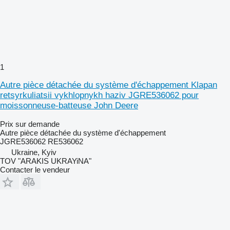
1
Autre pièce détachée du système d'échappement Klapan
retsyrkuliatsii vykhlopnykh haziv JGRE536062 pour
moissonneuse-batteuse John Deere
Prix sur demande
Autre pièce détachée du système d'échappement
JGRE536062 RE536062
Ukraine, Kyiv
TOV "ARAKIS UKRAYiNA"
Contacter le vendeur