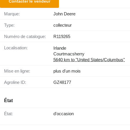
Contacter le vendeur
Marque:
John Deere
Type:
collecteur
Numéro de catalogue:
R119265
Localisation:
Irlande
Courtmacsherry
5640 km to "United States/Columbus"
Mise en ligne:
plus d'un mois
Agroline ID:
GZ48177
État
État:
d'occasion