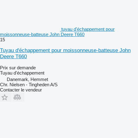
tuyau d'échappement pour
moissonneuse-batteuse John Deere T660
15
Tuyau d'échappement pour moissonneuse-batteuse John
Deere T660
Prix sur demande
Tuyau d'échappement
Danemark, Hemmet
Chr. Nielsen - Tingheden A/S
Contacter le vendeur