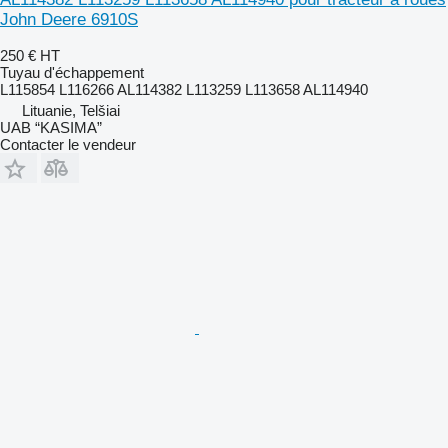
John Deere 6910S
250 €
HT
Tuyau d'échappement
L115854 L116266 AL114382 L113259 L113658 AL114940
Lituanie, Telšiai
UAB “KASIMA”
Contacter le vendeur