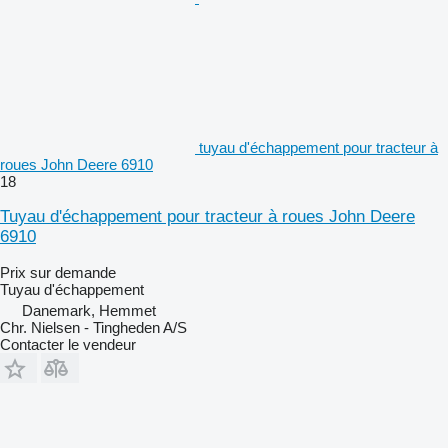
tuyau d'échappement pour tracteur à
roues John Deere 6910
18
Tuyau d'échappement pour tracteur à roues John Deere
6910
Prix sur demande
Tuyau d'échappement
Danemark, Hemmet
Chr. Nielsen - Tingheden A/S
Contacter le vendeur