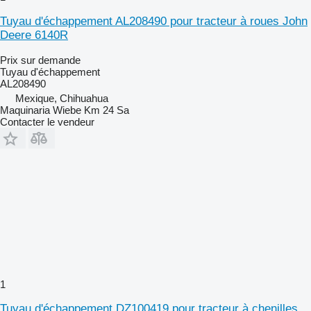
Tuyau d'échappement AL208490 pour tracteur à roues John
Deere 6140R
Prix sur demande
Tuyau d'échappement
AL208490
Mexique, Chihuahua
Maquinaria Wiebe Km 24 Sa
Contacter le vendeur
1
Tuyau d'échappement DZ100419 pour tracteur à chenilles