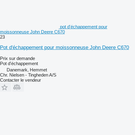
pot d'échappement pour
moissonneuse John Deere C670
23
Pot d'échappement pour moissonneuse John Deere C670
Prix sur demande
Pot d'échappement
Danemark, Hemmet
Chr. Nielsen - Tingheden A/S
Contacter le vendeur