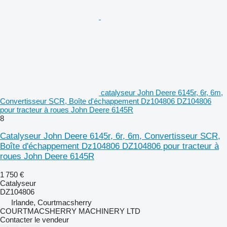
catalyseur John Deere 6145r, 6r, 6m,
Convertisseur SCR, Boîte d'échappement Dz104806 DZ104806
pour tracteur à roues John Deere 6145R
8
Catalyseur John Deere 6145r, 6r, 6m, Convertisseur SCR,
Boîte d'échappement Dz104806 DZ104806 pour tracteur à
roues John Deere 6145R
1 750 €
Catalyseur
DZ104806
Irlande, Courtmacsherry
COURTMACSHERRY MACHINERY LTD
Contacter le vendeur