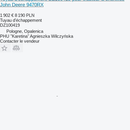
John Deere 9470RX
1 902 €
8 190 PLN
Tuyau d'échappement
DZ100419
Pologne, Opalenica
PHU "Karetina" Agnieszka Wilczyńska
Contacter le vendeur