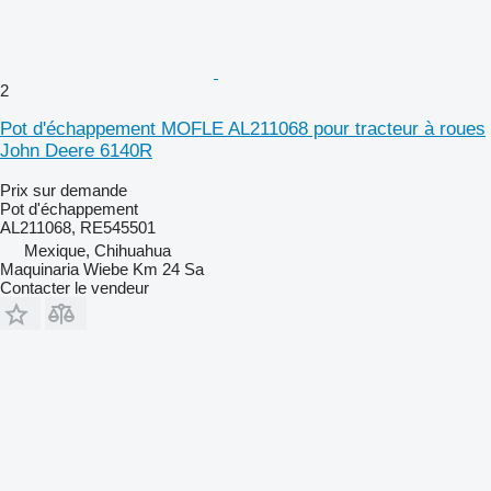
2
Pot d'échappement MOFLE AL211068 pour tracteur à roues
John Deere 6140R
Prix sur demande
Pot d'échappement
AL211068, RE545501
Mexique, Chihuahua
Maquinaria Wiebe Km 24 Sa
Contacter le vendeur