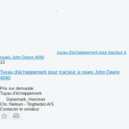
tuyau d'échappement pour tracteur à
roues John Deere 4040
13
Tuyau d'échappement pour tracteur à roues John Deere
4040
Prix sur demande
Tuyau d'échappement
Danemark, Hemmet
Chr. Nielsen - Tingheden A/S
Contacter le vendeur