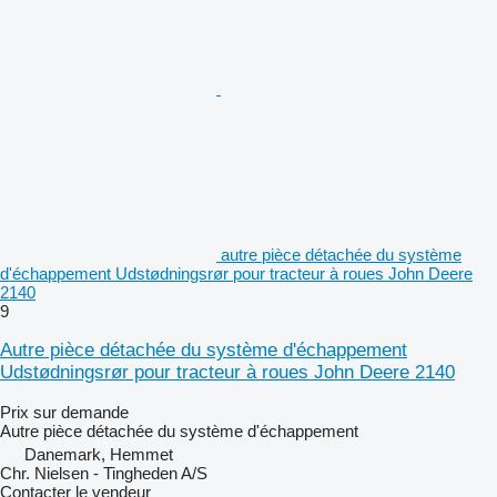
autre pièce détachée du système
d'échappement Udstødningsrør pour tracteur à roues John Deere
2140
9
Autre pièce détachée du système d'échappement
Udstødningsrør pour tracteur à roues John Deere 2140
Prix sur demande
Autre pièce détachée du système d'échappement
Danemark, Hemmet
Chr. Nielsen - Tingheden A/S
Contacter le vendeur