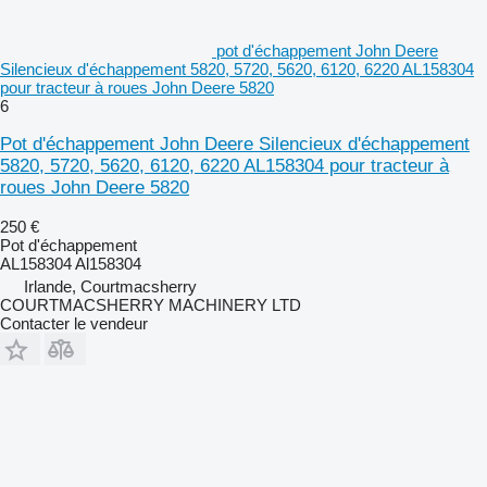
pot d'échappement John Deere
Silencieux d'échappement 5820, 5720, 5620, 6120, 6220 AL158304
pour tracteur à roues John Deere 5820
6
Pot d'échappement John Deere Silencieux d'échappement
5820, 5720, 5620, 6120, 6220 AL158304 pour tracteur à
roues John Deere 5820
250 €
Pot d'échappement
AL158304 Al158304
Irlande, Courtmacsherry
COURTMACSHERRY MACHINERY LTD
Contacter le vendeur