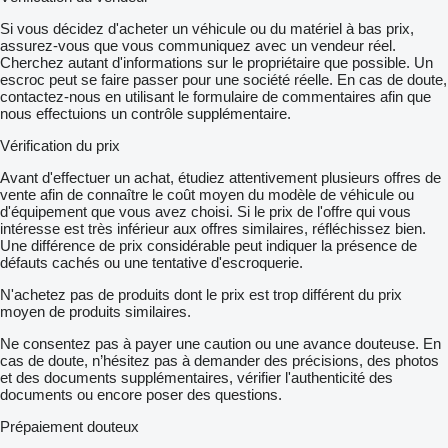
Si vous décidez d'acheter un véhicule ou du matériel à bas prix,
assurez-vous que vous communiquez avec un vendeur réel.
Cherchez autant d'informations sur le propriétaire que possible. Un
escroc peut se faire passer pour une société réelle. En cas de doute,
contactez-nous en utilisant le formulaire de commentaires afin que
nous effectuions un contrôle supplémentaire.
Vérification du prix
Avant d'effectuer un achat, étudiez attentivement plusieurs offres de
vente afin de connaître le coût moyen du modèle de véhicule ou
d'équipement que vous avez choisi. Si le prix de l'offre qui vous
intéresse est très inférieur aux offres similaires, réfléchissez bien.
Une différence de prix considérable peut indiquer la présence de
défauts cachés ou une tentative d'escroquerie.
N'achetez pas de produits dont le prix est trop différent du prix
moyen de produits similaires.
Ne consentez pas à payer une caution ou une avance douteuse. En
cas de doute, n’hésitez pas à demander des précisions, des photos
et des documents supplémentaires, vérifier l'authenticité des
documents ou encore poser des questions.
Prépaiement douteux