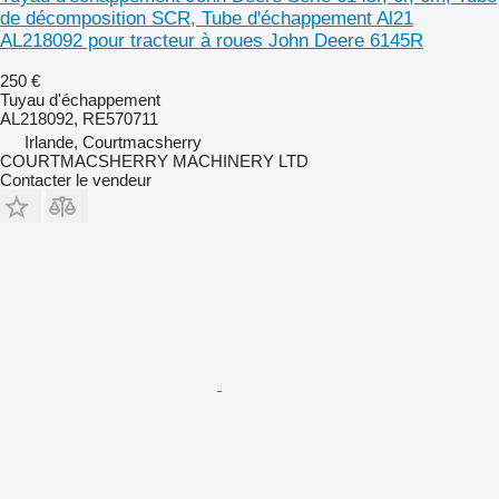
de décomposition SCR, Tube d'échappement Al21
AL218092 pour tracteur à roues John Deere 6145R
250 €
Tuyau d'échappement
AL218092, RE570711
Irlande, Courtmacsherry
COURTMACSHERRY MACHINERY LTD
Contacter le vendeur