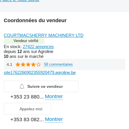
Coordonnées du vendeur
COURTMACSHERRY MACHINERY LTD
Vendeur vérifié
En stock:
27422 annonces
depuis
12
ans sur Agroline
10
ans sur le marché
4.1
58 commentaires
site1762266902355920479.agroline.be
Suivre ce vendeur
Montrer
+353 23 880...
Appelez-moi
Montrer
+353 83 082...