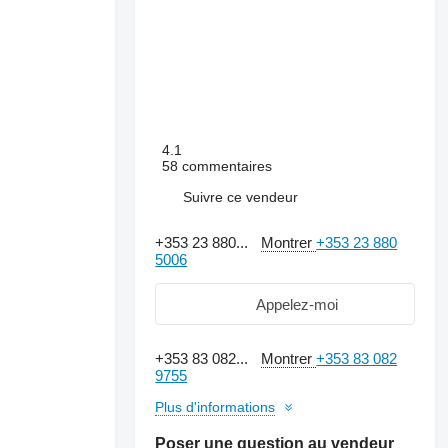
4.1
58 commentaires
Suivre ce vendeur
+353 23 880...
Montrer
+353 23 880
5006
Appelez-moi
+353 83 082...
Montrer
+353 83 082
9755
Plus d'informations
Poser une question au vendeur