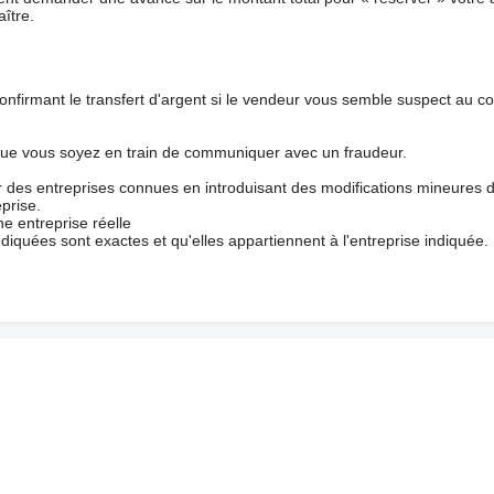
ître.
nfirmant le transfert d'argent si le vendeur vous semble suspect au c
que vous soyez en train de communiquer avec un fraudeur.
ur des entreprises connues en introduisant des modifications mineures 
prise.
e entreprise réelle
ndiquées sont exactes et qu'elles appartiennent à l'entreprise indiquée.