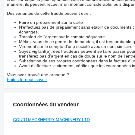
manière, ils peuvent recueillir un montant considérable, puis dispara
Des variantes de cette fraude peuvent être :
Faire un prépaiement sur la carte
N'effectuez pas de prépaiement sans établir de documents co
échanges.
Transfert de l'argent sur le compte séquestre
Méfiez-vous de ce genre de demandes, il est très probable 
Virement sur le compte d'une société avec un nom similaire
Soyez vigilant(e), des fraudeurs peuvent se faire passer po
transférez pas d'argent en cas de doute sur le nom de l'entre
Substitution de ses propres coordonnées dans la facture d'un
Avant d'effectuer le virement, vérifiez que les coordonnées i
Vous avez trouvé une arnaque ?
Faites-le-nous savoir
Coordonnées du vendeur
COURTMACSHERRY MACHINERY LTD