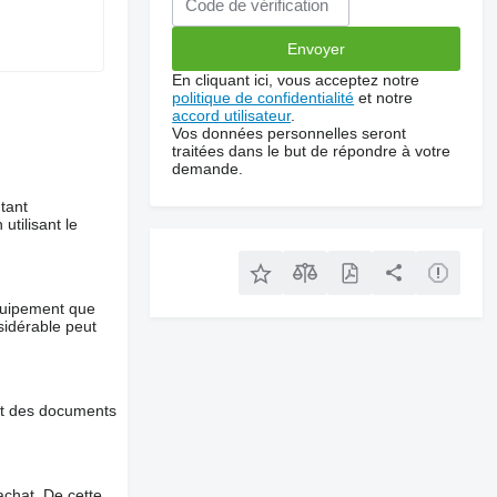
En cliquant ici, vous acceptez notre
politique de confidentialité
et notre
accord utilisateur
.
Vos données personnelles seront
traitées dans le but de répondre à votre
demande.
tant
utilisant le
équipement que
nsidérable peut
et des documents
chat. De cette