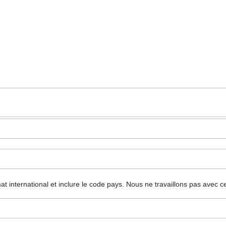
mat international et inclure le code pays.
Nous ne travaillons pas avec c