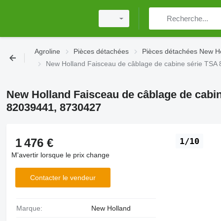
Agroline
Pièces détachées
Pièces détachées New H
New Holland Faisceau de câblage de cabine série TS
New Holland Faisceau de câblage de cabin
82039441, 8730427
1 476 €
1/10
M'avertir lorsque le prix change
Contacter le vendeur
Marque:
New Holland