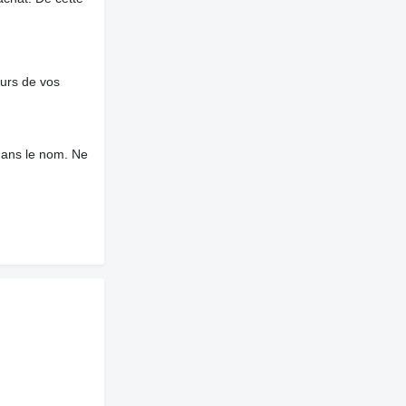
ours de vos
dans le nom. Ne