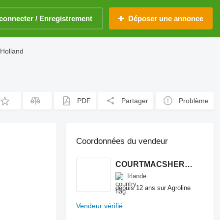
connecter / Enregistrement
Déposer une annonce
Holland
PDF
Partager
Problème
Coordonnées du vendeur
COURTMACSHERRY MACHINERY LTD
Irlande
depuis 12 ans sur Agroline
Vendeur vérifié