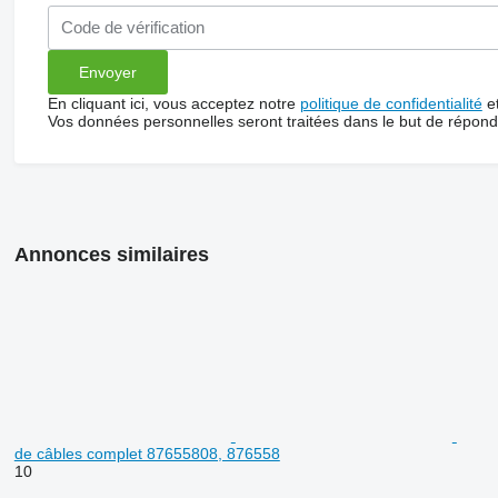
En cliquant ici, vous acceptez notre
politique de confidentialité
e
Vos données personnelles seront traitées dans le but de répon
Annonces similaires
de câbles complet 87655808, 876558
10