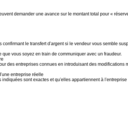
vent demander une avance sur le montant total pour « réserver »
 confirmant le transfert d'argent si le vendeur vous semble su
le que vous soyez en train de communiquer avec un fraudeur.
re
pour des entreprises connues en introduisant des modifications
'une entreprise réelle
s indiquées sont exactes et qu'elles appartiennent à l'entreprise