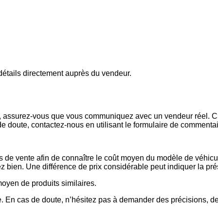
s détails directement auprès du vendeur.
x, assurez-vous que vous communiquez avec un vendeur réel. Che
de doute, contactez-nous en utilisant le formulaire de commenta
es de vente afin de connaître le coût moyen du modèle de véhicul
issez bien. Une différence de prix considérable peut indiquer la 
 moyen de produits similaires.
 En cas de doute, n’hésitez pas à demander des précisions, de