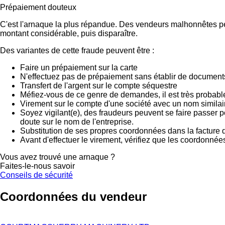
Prépaiement douteux
C'est l'arnaque la plus répandue. Des vendeurs malhonnêtes peu
montant considérable, puis disparaître.
Des variantes de cette fraude peuvent être :
Faire un prépaiement sur la carte
N'effectuez pas de prépaiement sans établir de documents
Transfert de l'argent sur le compte séquestre
Méfiez-vous de ce genre de demandes, il est très probab
Virement sur le compte d'une société avec un nom similai
Soyez vigilant(e), des fraudeurs peuvent se faire passer 
doute sur le nom de l'entreprise.
Substitution de ses propres coordonnées dans la facture d
Avant d'effectuer le virement, vérifiez que les coordonnée
Vous avez trouvé une arnaque ?
Faites-le-nous savoir
Conseils de sécurité
Coordonnées du vendeur