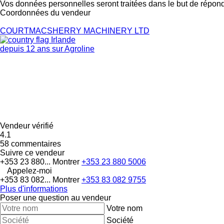
Vos données personnelles seront traitées dans le but de répon
Coordonnées du vendeur
COURTMACSHERRY MACHINERY LTD
Irlande
depuis 12 ans sur Agroline
Vendeur vérifié
4.1
58 commentaires
Suivre ce vendeur
+353 23 880...
Montrer
+353 23 880 5006
Appelez-moi
+353 83 082...
Montrer
+353 83 082 9755
Plus d'informations
Poser une question au vendeur
Votre nom
Société