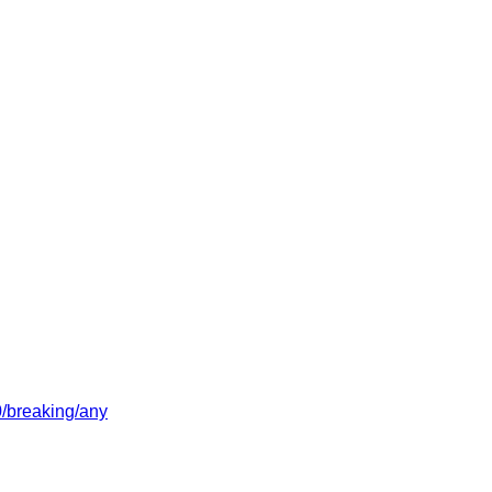
/0/breaking/any