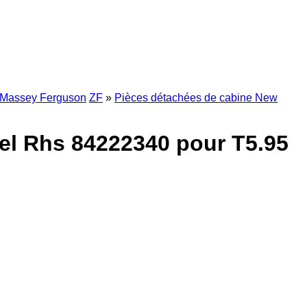
Massey Ferguson
ZF
»
Pièces détachées de cabine New
el Rhs 84222340 pour T5.95