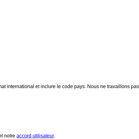
mat international et inclure le code pays.
Nous ne travaillons pa
t notre
accord utilisateur
.