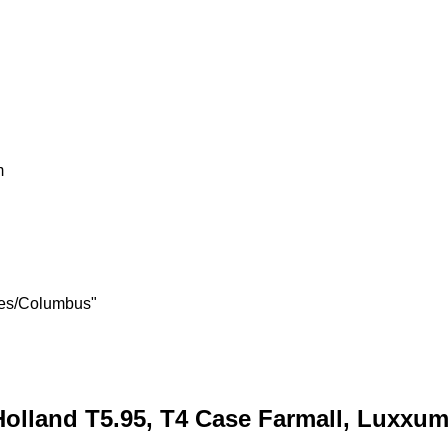
m
tes/Columbus"
olland T5.95, T4 Case Farmall, Luxxum