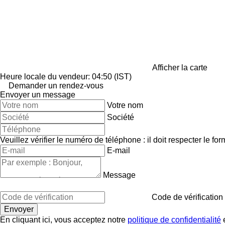
Afficher la carte
Heure locale du vendeur: 04:50 (IST)
Demander un rendez-vous
Envoyer un message
Votre nom
Société
Veuillez vérifier le numéro de téléphone : il doit respecter le for
E-mail
Message
Code de vérification
En cliquant ici, vous acceptez notre
politique de confidentialité
e