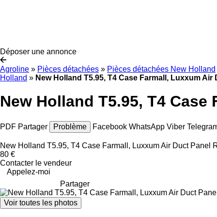
Déposer une annonce
Agroline
»
Pièces détachées
»
Pièces détachées New Holland
Holland
»
New Holland T5.95, T4 Case Farmall, Luxxum Air
New Holland T5.95, T4 Case 
PDF
Partager
Problème
Facebook
WhatsApp
Viber
Telegra
New Holland T5.95, T4 Case Farmall, Luxxum Air Duct Panel 
80 €
Contacter le vendeur
Appelez-moi
Partager
Voir toutes les photos