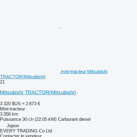
mini-tracteur Mitsubishi
TRACTOR(Mitsubishi)
21
Mitsubishi TRACTOR(Mitsubishi)
3 320 $US
≈ 2 873 €
Mini-tracteur
3 356 km
Puissance
30 ch (22.05 kW)
Carburant
diesel
Japon
EVERY TRADING Co Ltd
Contacter le vendeur