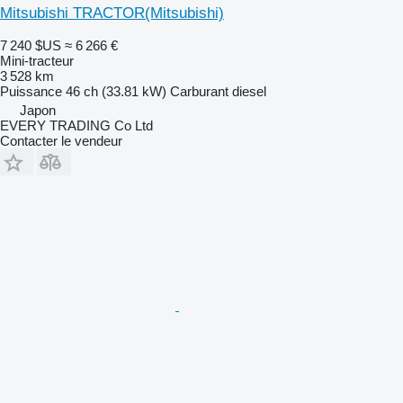
Mitsubishi TRACTOR(Mitsubishi)
7 240 $US
≈ 6 266 €
Mini-tracteur
3 528 km
Puissance
46 ch (33.81 kW)
Carburant
diesel
Japon
EVERY TRADING Co Ltd
Contacter le vendeur