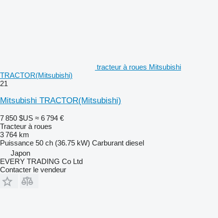
tracteur à roues Mitsubishi
TRACTOR(Mitsubishi)
21
Mitsubishi TRACTOR(Mitsubishi)
7 850 $US
≈ 6 794 €
Tracteur à roues
3 764 km
Puissance
50 ch (36.75 kW)
Carburant
diesel
Japon
EVERY TRADING Co Ltd
Contacter le vendeur