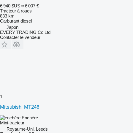
6 940 $US
≈ 6 007 €
Tracteur à roues
833 km
Carburant
diesel
Japon
EVERY TRADING Co Ltd
Contacter le vendeur
1
Mitsubishi MT246
Enchère
Mini-tracteur
Royaume-Uni, Leeds