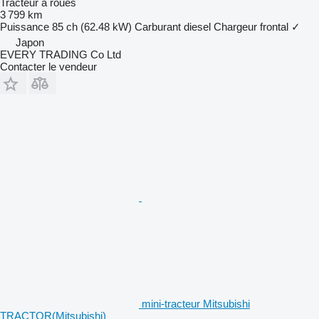
Tracteur à roues
3 799 km
Puissance
85 ch (62.48 kW)
Carburant
diesel
Chargeur frontal
✓
Japon
EVERY TRADING Co Ltd
Contacter le vendeur
mini-tracteur Mitsubishi
TRACTOR(Mitsubishi)