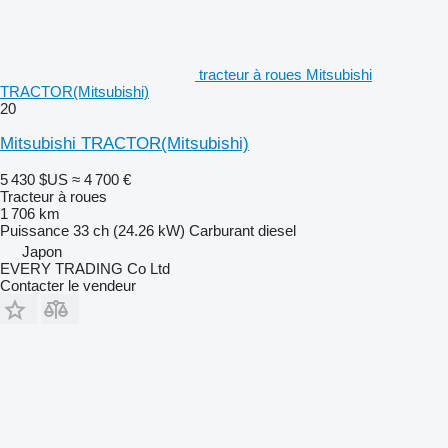
tracteur à roues Mitsubishi
TRACTOR(Mitsubishi)
20
Mitsubishi TRACTOR(Mitsubishi)
5 430 $US
≈ 4 700 €
Tracteur à roues
1 706 km
Puissance
33 ch (24.26 kW)
Carburant
diesel
Japon
EVERY TRADING Co Ltd
Contacter le vendeur