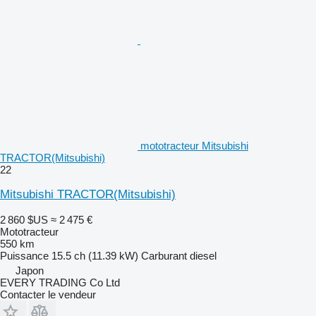
mototracteur Mitsubishi
TRACTOR(Mitsubishi)
22
Mitsubishi TRACTOR(Mitsubishi)
2 860 $US
≈ 2 475 €
Mototracteur
550 km
Puissance
15.5 ch (11.39 kW)
Carburant
diesel
Japon
EVERY TRADING Co Ltd
Contacter le vendeur