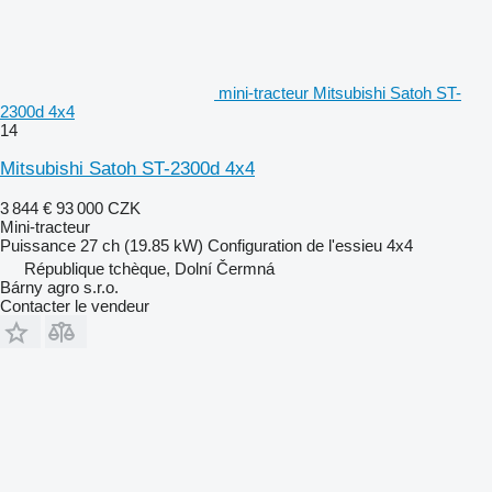
mini-tracteur Mitsubishi Satoh ST-
2300d 4x4
14
Mitsubishi Satoh ST-2300d 4x4
3 844 €
93 000 CZK
Mini-tracteur
Puissance
27 ch (19.85 kW)
Configuration de l'essieu
4x4
République tchèque, Dolní Čermná
Bárny agro s.r.o.
Contacter le vendeur