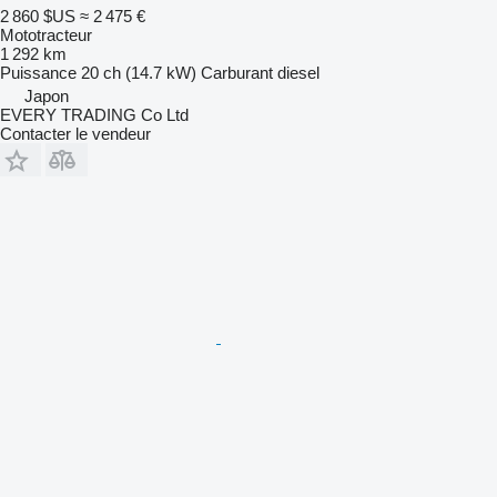
2 860 $US
≈ 2 475 €
Mototracteur
1 292 km
Puissance
20 ch (14.7 kW)
Carburant
diesel
Japon
EVERY TRADING Co Ltd
Contacter le vendeur