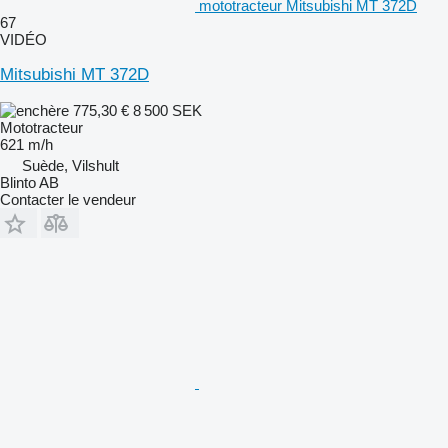
mototracteur Mitsubishi MT 372D
67
VIDÉO
Mitsubishi MT 372D
775,30 €
8 500 SEK
Mototracteur
621 m/h
Suède, Vilshult
Blinto AB
Contacter le vendeur