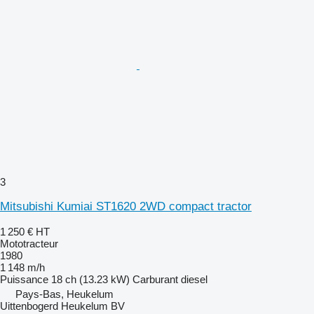
3
Mitsubishi Kumiai ST1620 2WD compact tractor
1 250 €
HT
Mototracteur
1980
1 148 m/h
Puissance
18 ch (13.23 kW)
Carburant
diesel
Pays-Bas, Heukelum
Uittenbogerd Heukelum BV