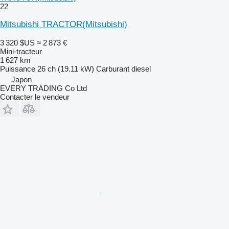
22
Mitsubishi TRACTOR(Mitsubishi)
3 320 $US
≈ 2 873 €
Mini-tracteur
1 627 km
Puissance
26 ch (19.11 kW)
Carburant
diesel
Japon
EVERY TRADING Co Ltd
Contacter le vendeur