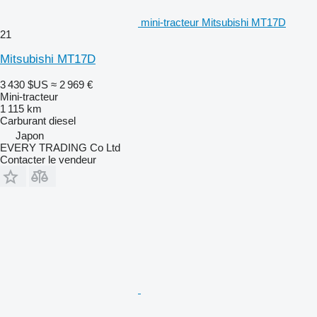
mini-tracteur Mitsubishi MT17D
21
Mitsubishi MT17D
3 430 $US
≈ 2 969 €
Mini-tracteur
1 115 km
Carburant
diesel
Japon
EVERY TRADING Co Ltd
Contacter le vendeur