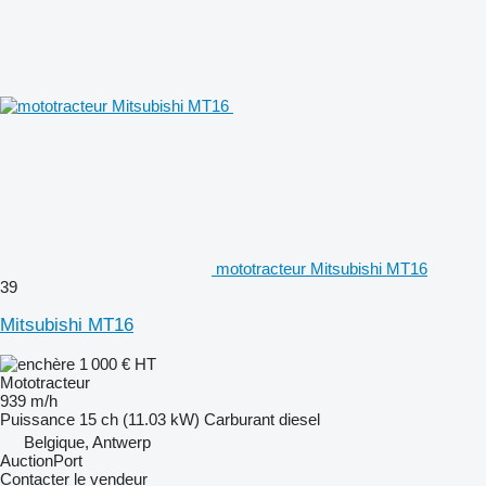
mototracteur Mitsubishi MT16
39
Mitsubishi MT16
1 000 €
HT
Mototracteur
939 m/h
Puissance
15 ch (11.03 kW)
Carburant
diesel
Belgique, Antwerp
AuctionPort
Contacter le vendeur