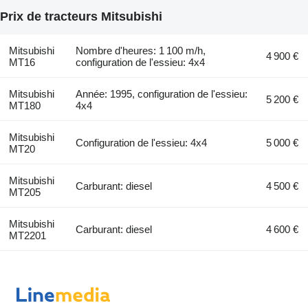
Prix de tracteurs Mitsubishi
Mitsubishi
Nombre d'heures: 1 100 m/h,
4 900 €
MT16
configuration de l'essieu: 4x4
Mitsubishi
Année: 1995, configuration de l'essieu:
5 200 €
MT180
4x4
Mitsubishi
Configuration de l'essieu: 4x4
5 000 €
MT20
Mitsubishi
Carburant: diesel
4 500 €
MT205
Mitsubishi
Carburant: diesel
4 600 €
MT2201