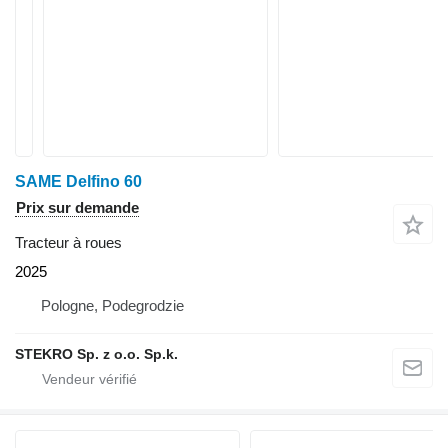
SAME Delfino 60
Prix sur demande
Tracteur à roues
2025
Pologne, Podegrodzie
STEKRO Sp. z o.o. Sp.k.