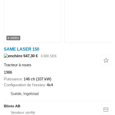
VIDÉO
SAME LASER 150
547,30 €
6 000 SEK
Tracteur à roues
1986
Puissance
146 ch (107 kW)
Configuration de l'essieu
4x4
Suède, Ingelstad
Blinto AB