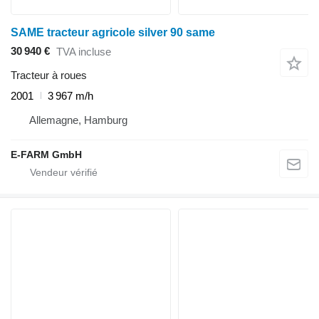
SAME tracteur agricole silver 90 same
30 940 €
TVA incluse
Tracteur à roues
2001
3 967 m/h
Allemagne, Hamburg
E-FARM GmbH