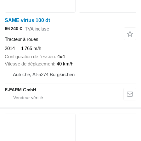
SAME virtus 100 dt
66 240 €
TVA incluse
Tracteur à roues
2014
1 765 m/h
Configuration de l'essieu
4x4
Vitesse de déplacement
40 km/h
Autriche, At-5274 Burgkirchen
E-FARM GmbH