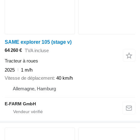
SAME explorer 105 (stage v)
64 260 €
TVA incluse
Tracteur à roues
2025
1 m/h
Vitesse de déplacement
40 km/h
Allemagne, Hamburg
E-FARM GmbH