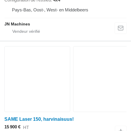
Pays-Bas, Oost-, West- en Middelbeers
JN Machines
SAME Laser 150, harvinaisuus!
15 900 €
HT