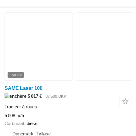
VIDÉO
SAME Laser 100
5 017 €
37 500 DKK
Tracteur à roues
5 008 m/h
Carburant
diesel
Danemark, Tølløse