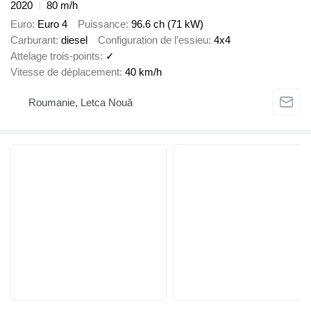
2020
80 m/h
Euro
Euro 4
Puissance
96.6 ch (71 kW)
Carburant
diesel
Configuration de l'essieu
4x4
Attelage trois-points
✓
Vitesse de déplacement
40 km/h
Roumanie, Letca Nouă