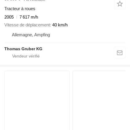
Tracteur à roues
2005
7 617 m/h
Vitesse de déplacement
40 km/h
Allemagne, Ampfing
Thomas Gruber KG