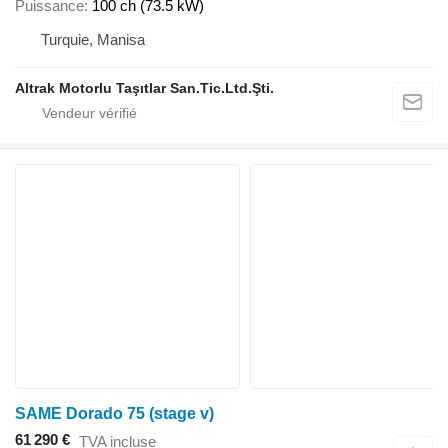
Puissance
100 ch (73.5 kW)
Turquie, Manisa
Altrak Motorlu Taşıtlar San.Tic.Ltd.Şti.
SAME Dorado 75 (stage v)
61 290 €
TVA incluse