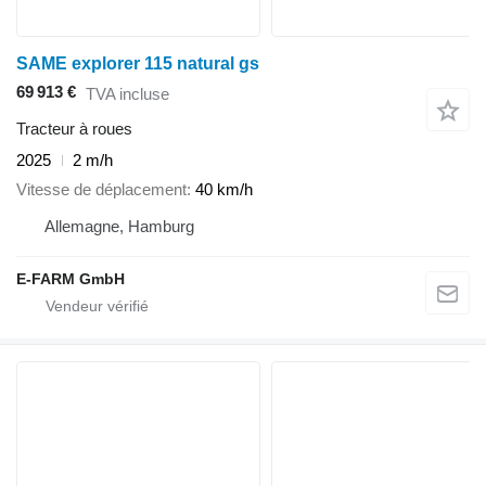
SAME explorer 115 natural gs
69 913 €
TVA incluse
Tracteur à roues
2025
2 m/h
Vitesse de déplacement
40 km/h
Allemagne, Hamburg
E-FARM GmbH