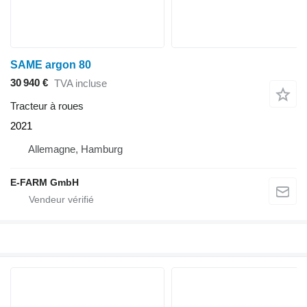
SAME argon 80
30 940 €
TVA incluse
Tracteur à roues
2021
Allemagne, Hamburg
E-FARM GmbH