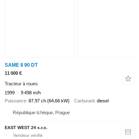
SAME II 90 DT
11 000 €
Tracteur à roues
1999
9 498 m/h
Puissance
87.97 ch (64.66 kW)
Carburant
diesel
République tchèque, Prague
EAST WEST 24 s.r.o.