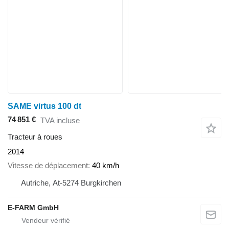
SAME virtus 100 dt
74 851 €
TVA incluse
Tracteur à roues
2014
Vitesse de déplacement
40 km/h
Autriche, At-5274 Burgkirchen
E-FARM GmbH