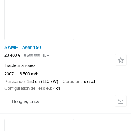
SAME Laser 150
23 480 €
8 500 000 HUF
Tracteur à roues
2007
6 500 m/h
Puissance
150 ch (110 kW)
Carburant
diesel
Configuration de l'essieu
4x4
Hongrie, Encs