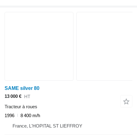
SAME silver 80
13 000 €
HT
Tracteur à roues
1996
8 400 m/h
France, L'HOPITAL ST LIEFFROY