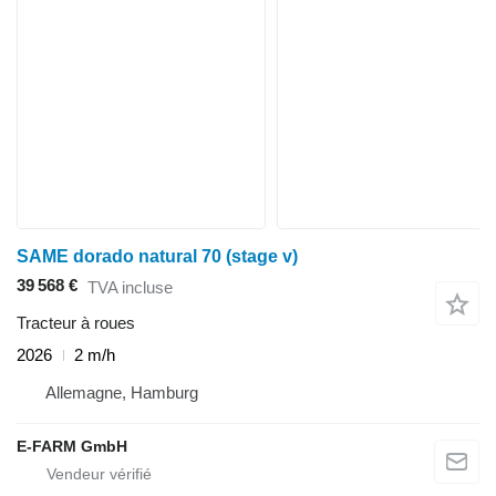
SAME dorado natural 70 (stage v)
39 568 €
TVA incluse
Tracteur à roues
2026
2 m/h
Allemagne, Hamburg
E-FARM GmbH