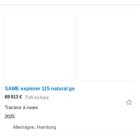
SAME explorer 115 natural gs
69 913 €
TVA incluse
Tracteur à roues
2025
Allemagne, Hamburg