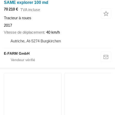
SAME explorer 100 md
70 210 €
TVA incluse
Tracteur à roues
2017
Vitesse de déplacement
40 km/h
Autriche, At-5274 Burgkirchen
E-FARM GmbH