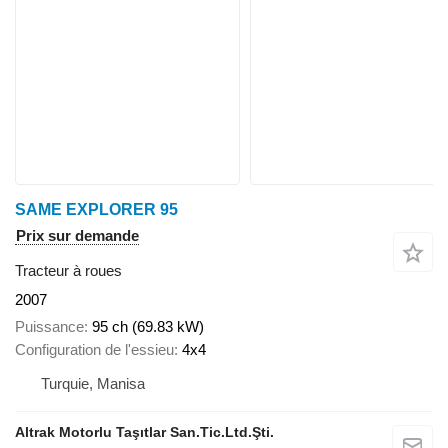
SAME EXPLORER 95
Prix sur demande
Tracteur à roues
2007
Puissance
95 ch (69.83 kW)
Configuration de l'essieu
4x4
Turquie, Manisa
Altrak Motorlu Taşıtlar San.Tic.Ltd.Şti.