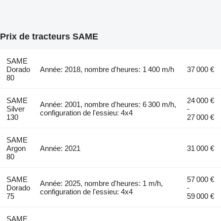
Prix de tracteurs SAME
SAME
Dorado
Année: 2018, nombre d'heures: 1 400 m/h
37 000 €
80
SAME
24 000 €
Année: 2001, nombre d'heures: 6 300 m/h,
Silver
-
configuration de l'essieu: 4x4
130
27 000 €
SAME
Argon
Année: 2021
31 000 €
80
SAME
57 000 €
Année: 2025, nombre d'heures: 1 m/h,
Dorado
-
configuration de l'essieu: 4x4
75
59 000 €
SAME