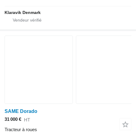
Klaravik Denmark
SAME Dorado
31 000 €
HT
Tracteur à roues