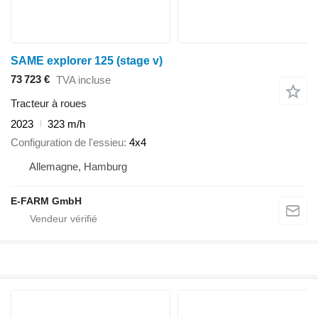
SAME explorer 125 (stage v)
73 723 €
TVA incluse
Tracteur à roues
2023
323 m/h
Configuration de l'essieu
4x4
Allemagne, Hamburg
E-FARM GmbH