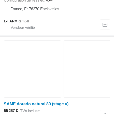
Configuration de l'essieu
4x4
France, Fr-76270 Esclavelles
E-FARM GmbH
SAME dorado natural 80 (stage v)
55 287 €
TVA incluse