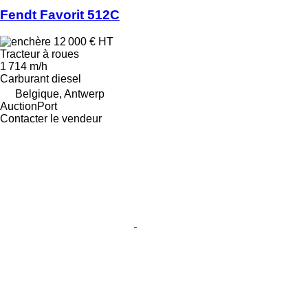
Fendt Favorit 512C
12 000 €
HT
Tracteur à roues
1 714 m/h
Carburant
diesel
Belgique, Antwerp
AuctionPort
Contacter le vendeur