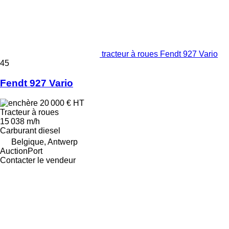
tracteur à roues Fendt 927 Vario
45
Fendt 927 Vario
20 000 €
HT
Tracteur à roues
15 038 m/h
Carburant
diesel
Belgique, Antwerp
AuctionPort
Contacter le vendeur