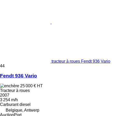
tracteur à roues Fendt 936 Vario
44
Fendt 936 Vario
25 000 €
HT
Tracteur à roues
2007
3 254 m/h
Carburant
diesel
Belgique, Antwerp
AuctionPort