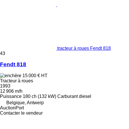
tracteur à roues Fendt 818
43
Fendt 818
15 000 €
HT
Tracteur à roues
1993
12 906 m/h
Puissance
180 ch (132 kW)
Carburant
diesel
Belgique, Antwerp
AuctionPort
Contacter le vendeur