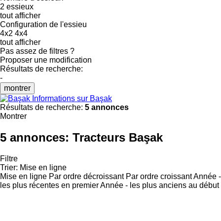
2 essieux
tout afficher
Configuration de l'essieu
4x2
4x4
tout afficher
Pas assez de filtres ?
Proposer une modification
Résultats de recherche:
-
montrer
Informations sur Başak
Résultats de recherche:
5 annonces
Montrer
5 annonces:
Tracteurs Başak
Filtre
Trier
:
Mise en ligne
Mise en ligne
Par ordre décroissant
Par ordre croissant
Année -
les plus récentes en premier
Année - les plus anciens au début