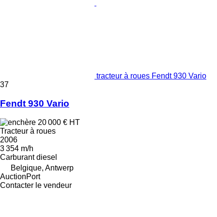
tracteur à roues Fendt 930 Vario
37
Fendt 930 Vario
20 000 €
HT
Tracteur à roues
2006
3 354 m/h
Carburant
diesel
Belgique, Antwerp
AuctionPort
Contacter le vendeur