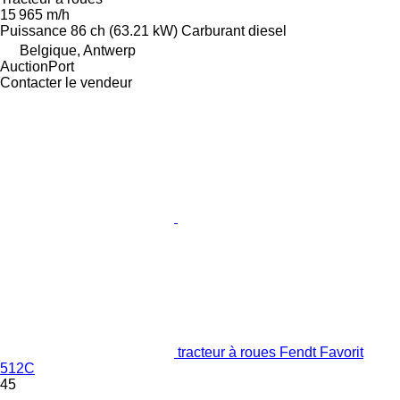
15 965 m/h
Puissance
86 ch (63.21 kW)
Carburant
diesel
Belgique, Antwerp
AuctionPort
Contacter le vendeur
tracteur à roues Fendt Favorit
512C
45