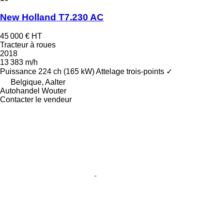
New Holland T7.230 AC
45 000 €
HT
Tracteur à roues
2018
13 383 m/h
Puissance
224 ch (165 kW)
Attelage trois-points
✓
Belgique, Aalter
Autohandel Wouter
Contacter le vendeur