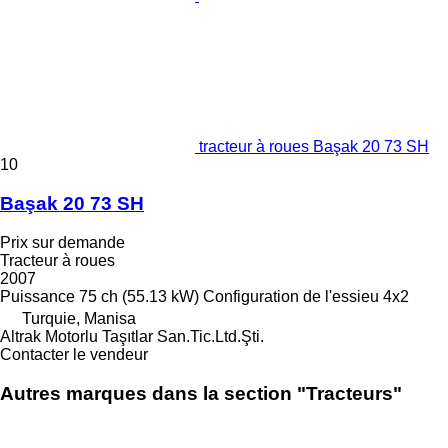
tracteur à roues Başak 20 73 SH
10
Başak 20 73 SH
Prix sur demande
Tracteur à roues
2007
Puissance
75 ch (55.13 kW)
Configuration de l'essieu
4x2
Turquie, Manisa
Altrak Motorlu Taşıtlar San.Tic.Ltd.Şti.
Contacter le vendeur
Autres marques dans la section "Tracteurs"