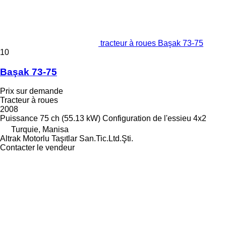
tracteur à roues Başak 73-75
10
Başak 73-75
Prix sur demande
Tracteur à roues
2008
Puissance
75 ch (55.13 kW)
Configuration de l'essieu
4x2
Turquie, Manisa
Altrak Motorlu Taşıtlar San.Tic.Ltd.Şti.
Contacter le vendeur