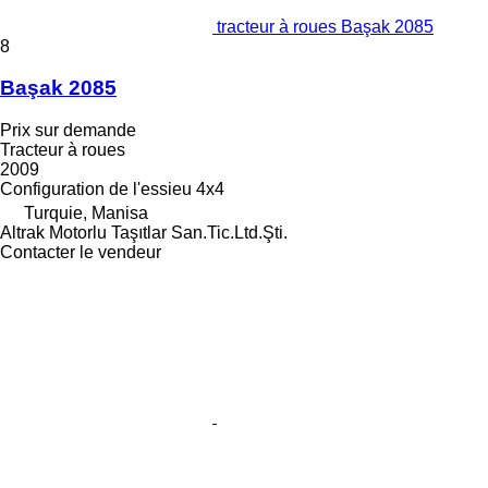
tracteur à roues Başak 2085
8
Başak 2085
Prix sur demande
Tracteur à roues
2009
Configuration de l'essieu
4x4
Turquie, Manisa
Altrak Motorlu Taşıtlar San.Tic.Ltd.Şti.
Contacter le vendeur