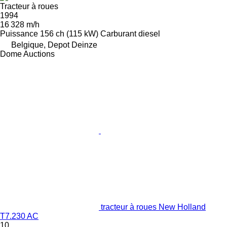
Tracteur à roues
1994
16 328 m/h
Puissance
156 ch (115 kW)
Carburant
diesel
Belgique, Depot Deinze
Dome Auctions
tracteur à roues New Holland
T7.230 AC
10