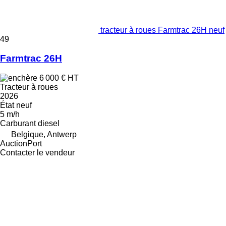
tracteur à roues Farmtrac 26H neuf
49
Farmtrac 26H
6 000 €
HT
Tracteur à roues
2026
État
neuf
5 m/h
Carburant
diesel
Belgique, Antwerp
AuctionPort
Contacter le vendeur