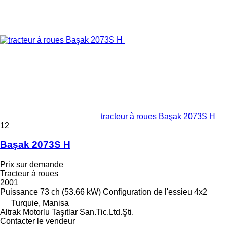
tracteur à roues Başak 2073S H
12
Başak 2073S H
Prix sur demande
Tracteur à roues
2001
Puissance
73 ch (53.66 kW)
Configuration de l'essieu
4x2
Turquie, Manisa
Altrak Motorlu Taşıtlar San.Tic.Ltd.Şti.
Contacter le vendeur