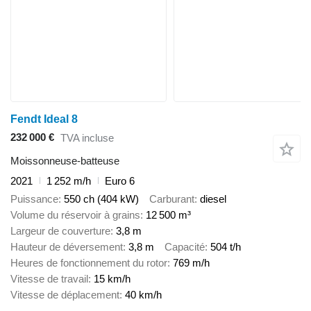
Fendt Ideal 8
232 000 €
TVA incluse
Moissonneuse-batteuse
2021
1 252 m/h
Euro 6
Puissance
550 ch (404 kW)
Carburant
diesel
Volume du réservoir à grains
12 500 m³
Largeur de couverture
3,8 m
Hauteur de déversement
3,8 m
Capacité
504 t/h
Heures de fonctionnement du rotor
769 m/h
Vitesse de travail
15 km/h
Vitesse de déplacement
40 km/h