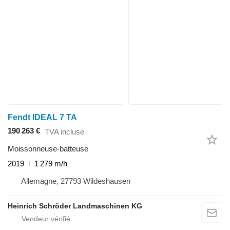
Fendt IDEAL 7 TA
190 263 €
TVA incluse
Moissonneuse-batteuse
2019
1 279 m/h
Allemagne, 27793 Wildeshausen
Heinrich Schröder Landmaschinen KG