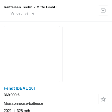
Raiffeisen Technik Mitte GmbH
Fendt IDEAL 10T
369 000 €
Moissonneuse-batteuse
2021
328 m/h