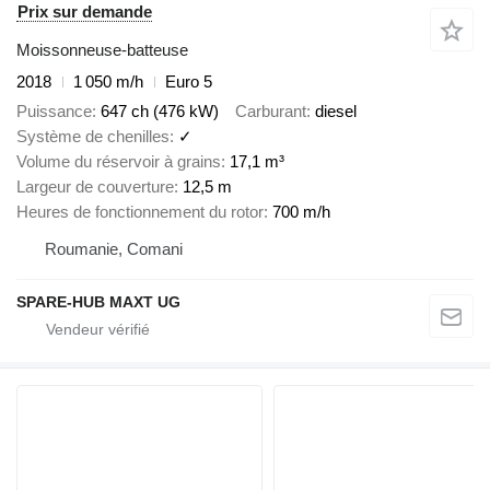
Prix sur demande
Moissonneuse-batteuse
2018
1 050 m/h
Euro 5
Puissance
647 ch (476 kW)
Carburant
diesel
Système de chenilles
✓
Volume du réservoir à grains
17,1 m³
Largeur de couverture
12,5 m
Heures de fonctionnement du rotor
700 m/h
Roumanie, Comani
SPARE-HUB MAXT UG