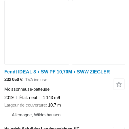
Fendt IDEAL 8 + SW PF 10,70M + SWW ZIEGLER
232 050 €
TVA incluse
Moissonneuse-batteuse
2019
État
neuf
1 143 m/h
Largeur de couverture
10,7 m
Allemagne, Wildeshausen
Heinrich Schröder Landmaschinen KG