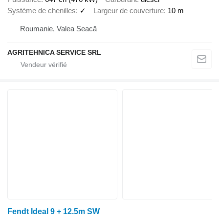
Système de chenilles
✓
Largeur de couverture
10 m
Roumanie, Valea Seacă
AGRITEHNICA SERVICE SRL
Fendt Ideal 9 + 12.5m SW