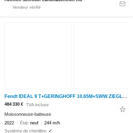
Fendt IDEAL 9 T+GERINGHOFF 10,65M+SWW ZIEGLER
484 330 €
TVA incluse
Moissonneuse-batteuse
2022
État
neuf
244 m/h
Système de chenilles
✓