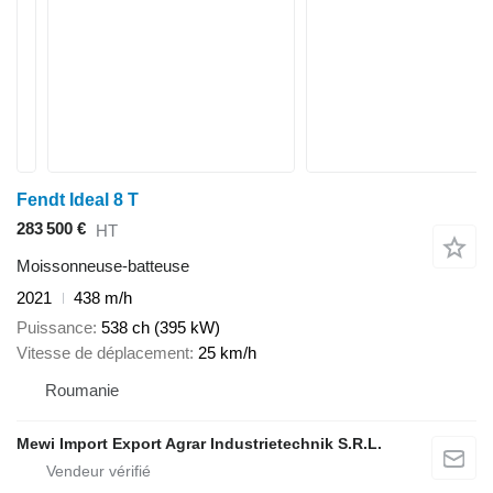
Fendt Ideal 8 T
283 500 €
HT
Moissonneuse-batteuse
2021
438 m/h
Puissance
538 ch (395 kW)
Vitesse de déplacement
25 km/h
Roumanie
Mewi Import Export Agrar Industrietechnik S.R.L.