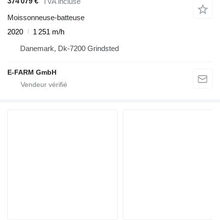
374 079 €
TVA incluse
Moissonneuse-batteuse
2020
1 251 m/h
Danemark, Dk-7200 Grindsted
E-FARM GmbH