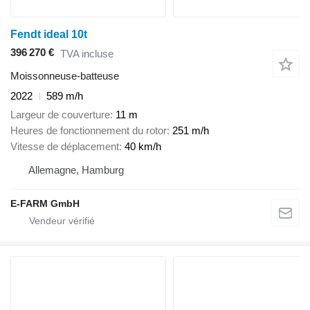
Fendt ideal 10t
396 270 €
TVA incluse
Moissonneuse-batteuse
2022
589 m/h
Largeur de couverture
11 m
Heures de fonctionnement du rotor
251 m/h
Vitesse de déplacement
40 km/h
Allemagne, Hamburg
E-FARM GmbH