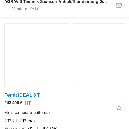
AGRAVIS Technik Sachsen-Anhalt/Brandenburg GmbH
Fendt IDEAL 8 T
248 400 €
HT
Moissonneuse-batteuse
2023
293 m/h
Puissance
549 ch (404 kW)