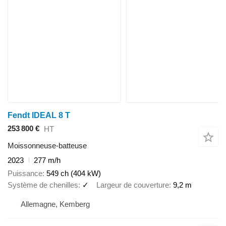
Fendt IDEAL 8 T
253 800 €
HT
Moissonneuse-batteuse
2023
277 m/h
Puissance
549 ch (404 kW)
Système de chenilles
✓
Largeur de couverture
9,2 m
Allemagne, Kemberg