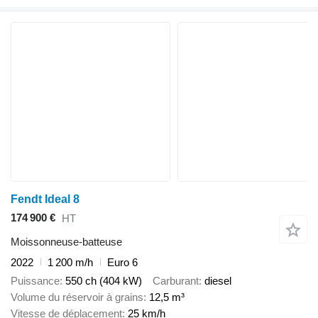
Fendt Ideal 8
174 900 €
HT
Moissonneuse-batteuse
2022
1 200 m/h
Euro 6
Puissance
550 ch (404 kW)
Carburant
diesel
Volume du réservoir à grains
12,5 m³
Vitesse de déplacement
25 km/h