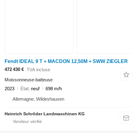
Fendt IDEAL 9 T + MACDON 12,50M + SWW ZIEGLER
472 430 €
TVA incluse
Moissonneuse-batteuse
2023
État
neuf
698 m/h
Allemagne, Wildeshausen
Heinrich Schröder Landmaschinen KG