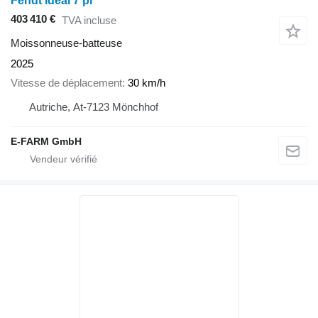
Fendt ideal 7 pl
403 410 €
TVA incluse
Moissonneuse-batteuse
2025
Vitesse de déplacement
30 km/h
Autriche, At-7123 Mönchhof
E-FARM GmbH