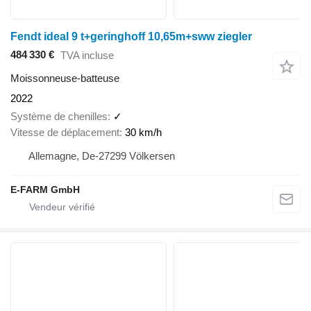
Fendt ideal 9 t+geringhoff 10,65m+sww ziegler
484 330 €
TVA incluse
Moissonneuse-batteuse
2022
Système de chenilles
✓
Vitesse de déplacement
30 km/h
Allemagne, De-27299 Völkersen
E-FARM GmbH