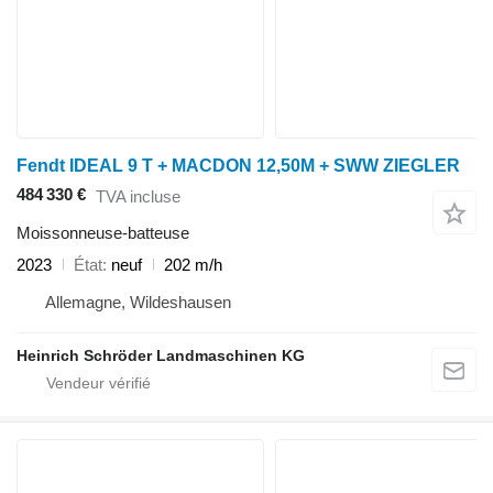
Fendt IDEAL 9 T + MACDON 12,50M + SWW ZIEGLER
484 330 €
TVA incluse
Moissonneuse-batteuse
2023
État
neuf
202 m/h
Allemagne, Wildeshausen
Heinrich Schröder Landmaschinen KG