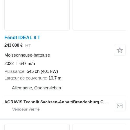
Fendt IDEAL 8 T
243 000 €
HT
Moissonneuse-batteuse
2022
647 m/h
Puissance
545 ch (401 kW)
Largeur de couverture
10,7 m
Allemagne, Oschersleben
AGRAVIS Technik Sachsen-Anhalt/Brandenburg GmbH