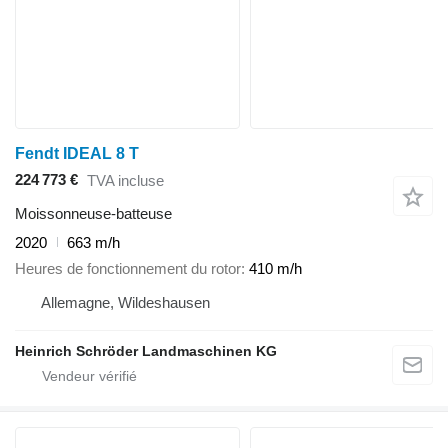
Fendt IDEAL 8 T
224 773 €
TVA incluse
Moissonneuse-batteuse
2020
663 m/h
Heures de fonctionnement du rotor
410 m/h
Allemagne, Wildeshausen
Heinrich Schröder Landmaschinen KG