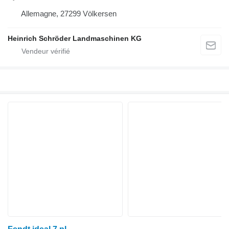
Allemagne, 27299 Völkersen
Heinrich Schröder Landmaschinen KG