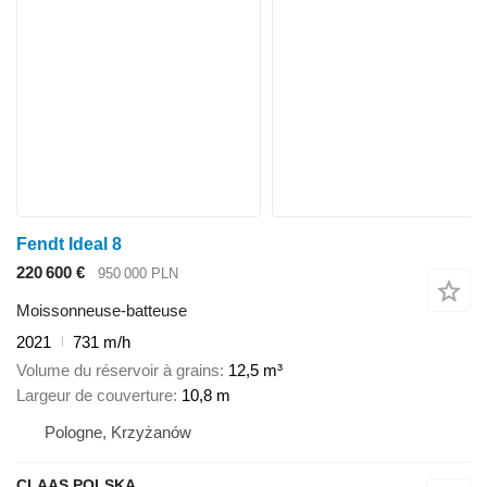
Fendt Ideal 8
220 600 €
950 000 PLN
Moissonneuse-batteuse
2021
731 m/h
Volume du réservoir à grains
12,5 m³
Largeur de couverture
10,8 m
Pologne, Krzyżanów
CLAAS POLSKA