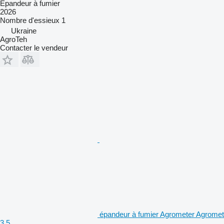
Épandeur à fumier
2026
Nombre d'essieux
1
Ukraine
AgroTeh
Contacter le vendeur
épandeur à fumier Agrometer Agromet
3.5