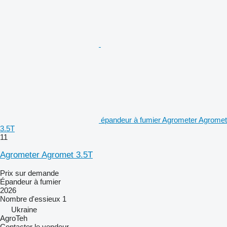
épandeur à fumier Agrometer Agromet
3.5T
11
Agrometer Agromet 3.5T
Prix sur demande
Épandeur à fumier
2026
Nombre d'essieux
1
Ukraine
AgroTeh
Contacter le vendeur