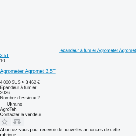
épandeur à fumier Agrometer Agromet
3.5T
10
Agrometer Agromet 3.5T
4 000 $US
≈ 3 462 €
Épandeur à fumier
2026
Nombre d'essieux
2
Ukraine
AgroTeh
Contacter le vendeur
Abonnez-vous pour recevoir de nouvelles annonces de cette
rubrique