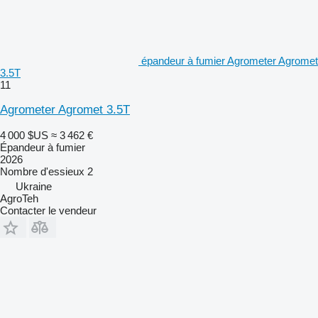
épandeur à fumier Agrometer Agromet
3.5T
11
Agrometer Agromet 3.5T
4 000 $US
≈ 3 462 €
Épandeur à fumier
2026
Nombre d'essieux
2
Ukraine
AgroTeh
Contacter le vendeur