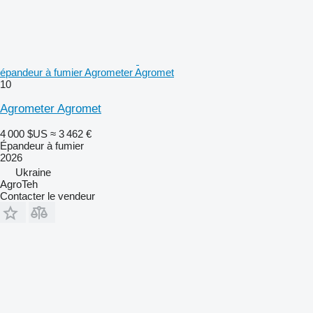
épandeur à fumier Agrometer Agromet
10
Agrometer Agromet
4 000 $US
≈ 3 462 €
Épandeur à fumier
2026
Ukraine
AgroTeh
Contacter le vendeur