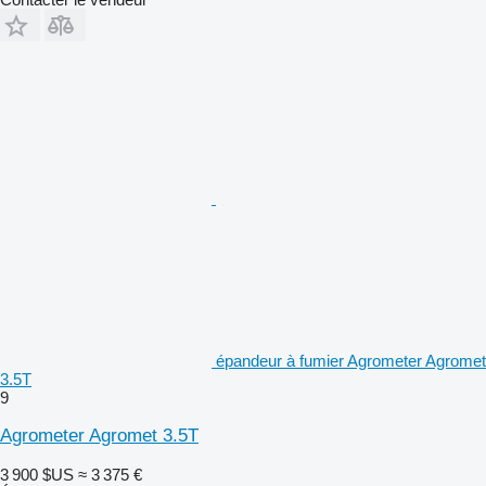
épandeur à fumier Agrometer Agromet
3.5T
9
Agrometer Agromet 3.5T
3 900 $US
≈ 3 375 €