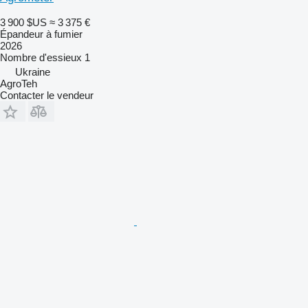
3 900 $US
≈ 3 375 €
Épandeur à fumier
2026
Nombre d'essieux
1
Ukraine
AgroTeh
Contacter le vendeur