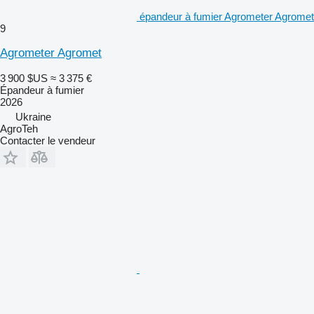
épandeur à fumier Agrometer Agromet
9
Agrometer Agromet
3 900 $US
≈ 3 375 €
Épandeur à fumier
2026
Ukraine
AgroTeh
Contacter le vendeur