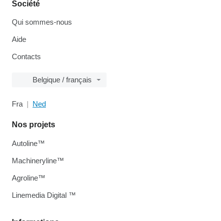
Société
Qui sommes-nous
Aide
Contacts
Belgique / français
Fra
Ned
Nos projets
Autoline™
Machineryline™
Agroline™
Linemedia Digital ™