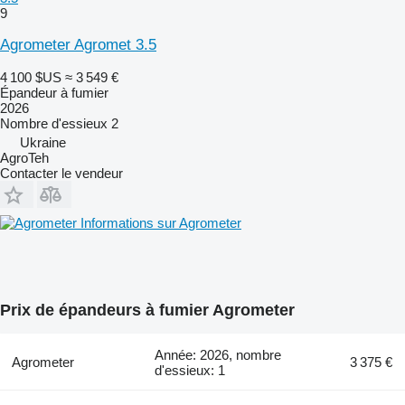
9
Agrometer Agromet 3.5
4 100 $US
≈ 3 549 €
Épandeur à fumier
2026
Nombre d'essieux
2
Ukraine
AgroTeh
Contacter le vendeur
Informations sur Agrometer
Prix de épandeurs à fumier Agrometer
Année: 2026, nombre
Agrometer
3 375 €
d'essieux: 1