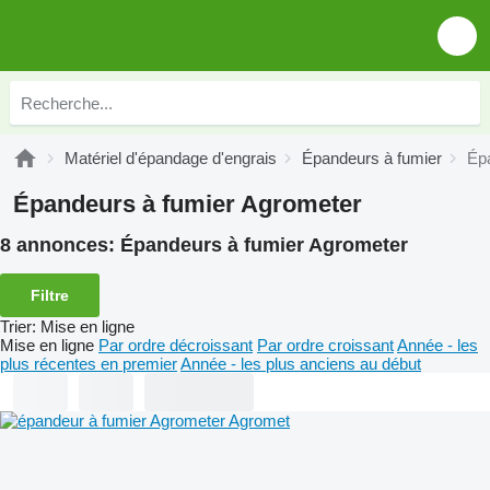
Matériel d'épandage d'engrais
Épandeurs à fumier
Ép
Épandeurs à fumier Agrometer
8 annonces:
Épandeurs à fumier Agrometer
Filtre
Trier
:
Mise en ligne
Mise en ligne
Par ordre décroissant
Par ordre croissant
Année - les
plus récentes en premier
Année - les plus anciens au début