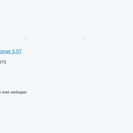
omet 3.5T
.375
 met verkoper