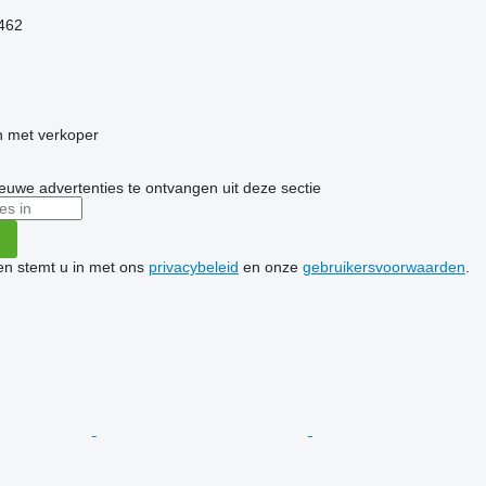
.462
 met verkoper
nieuwe advertenties te ontvangen uit deze sectie
ken stemt u in met ons
privacybeleid
en onze
gebruikersvoorwaarden
.