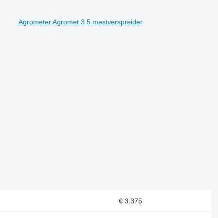
Agrometer Agromet 3.5 mestverspreider
€ 3.375