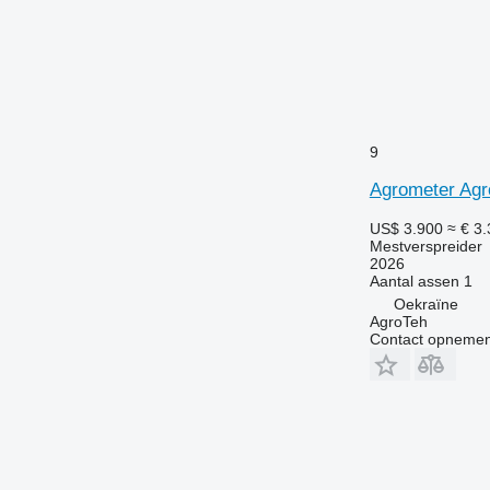
9
Agrometer Agr
US$ 3.900
≈ € 3
Mestverspreider
2026
Aantal assen
1
Oekraïne
AgroTeh
Contact opnemen