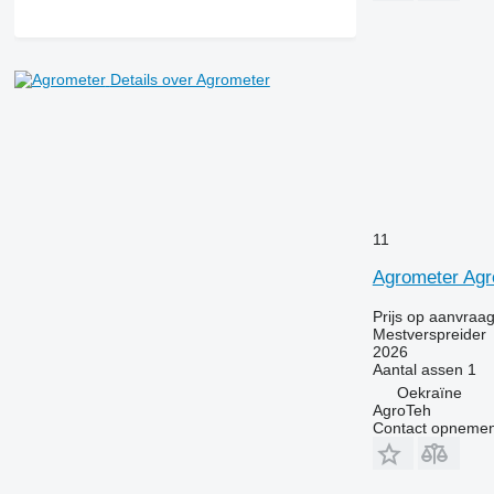
Details over Agrometer
11
Agrometer Agr
Prijs op aanvraa
Mestverspreider
2026
Aantal assen
1
Oekraïne
AgroTeh
Contact opnemen