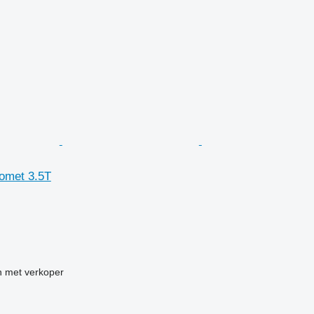
omet 3.5T
g
 met verkoper