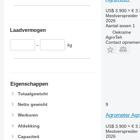
US$ 3.900
≈ € 3
Mestverspreider
2026
Aantal assen
1
Laadvermogen
Oekraïne
AgroTeh
Contact opnemen
–
kg
Eigenschappen
Totaalgewicht
9
Netto gewicht
Agrometer Ag
Werkuren
Afdekking
US$ 3.900
≈ € 3
Mestverspreider
2026
Capaciteit