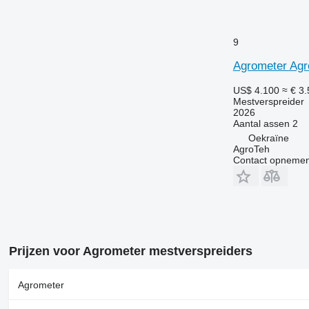
9
Agrometer Agr
US$ 4.100
≈ € 3
Mestverspreider
2026
Aantal assen
2
Oekraïne
AgroTeh
Contact opnemen
Prijzen voor Agrometer mestverspreiders
Agrometer