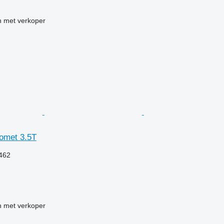
 met verkoper
omet 3.5T
.462
 met verkoper