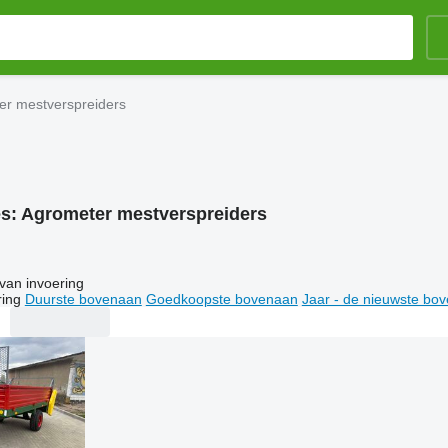
er mestverspreiders
es:
Agrometer mestverspreiders
van invoering
ring
Duurste bovenaan
Goedkoopste bovenaan
Jaar - de nieuwste bo