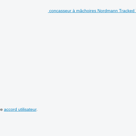
concasseur à mâchoires Nordmann Tracked
re
accord utilisateur
.