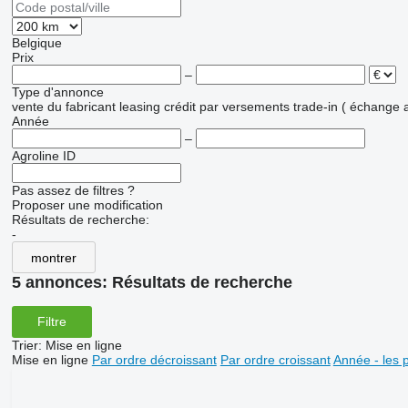
Belgique
Prix
–
Type d'annonce
vente
du fabricant
leasing
crédit
par versements
trade-in ( échange 
Année
–
Agroline ID
Pas assez de filtres ?
Proposer une modification
Résultats de recherche:
-
montrer
5 annonces:
Résultats de recherche
Filtre
Trier
:
Mise en ligne
Mise en ligne
Par ordre décroissant
Par ordre croissant
Année - les 