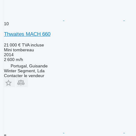
10
Thwaites MACH 660
21 000 €
TVA incluse
Mini tombereau
2014
2 600 m/h
Portugal, Guisande
Winter Segment, Lda
Contacter le vendeur
8