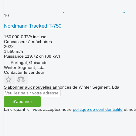
10
Nordmann Tracked T-750
160 000 €
TVA incluse
Concasseur à mâchoires
2022
1 560 m/h
Puissance
119.72 ch (88 kW)
Portugal, Guisande
Winter Segment, Lda
Contacter le vendeur
S'abonner aux nouvelles annonces de Winter Segment, Lda
S'abonner
En cliquant ici, vous acceptez notre
politique de confidentialité
et not