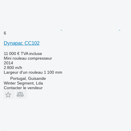
6
Dynapac CC102
11 000 €
TVA incluse
Mini rouleau compresseur
2014
2 800 m/h
Largeur d'un rouleau
1 100 mm
Portugal, Guisande
Winter Segment, Lda
Contacter le vendeur