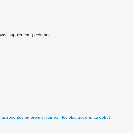
avec supplément )
échange
plus récentes en premier
Année - les plus anciens au début