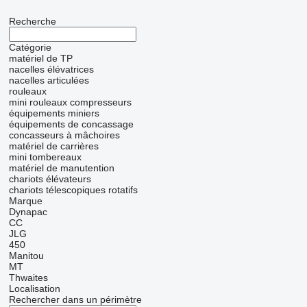
Recherche
Catégorie
matériel de TP
nacelles élévatrices
nacelles articulées
rouleaux
mini rouleaux compresseurs
équipements miniers
équipements de concassage
concasseurs à mâchoires
matériel de carrières
mini tombereaux
matériel de manutention
chariots élévateurs
chariots télescopiques rotatifs
Marque
Dynapac
CC
JLG
450
Manitou
MT
Thwaites
Localisation
Rechercher dans un périmètre