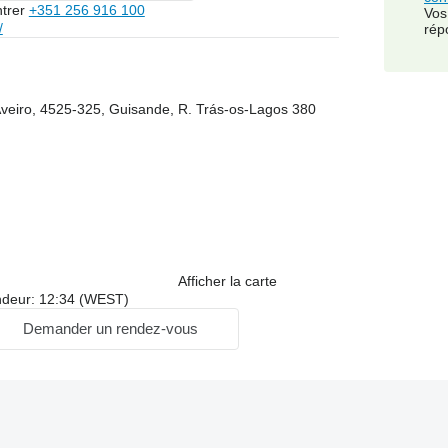
trer
+351 256 916 100
Vos
/
rép
d'Aveiro, 4525-325, Guisande, R. Trás-os-Lagos 380
Afficher la carte
ndeur: 12:34 (WEST)
Demander un rendez-vous