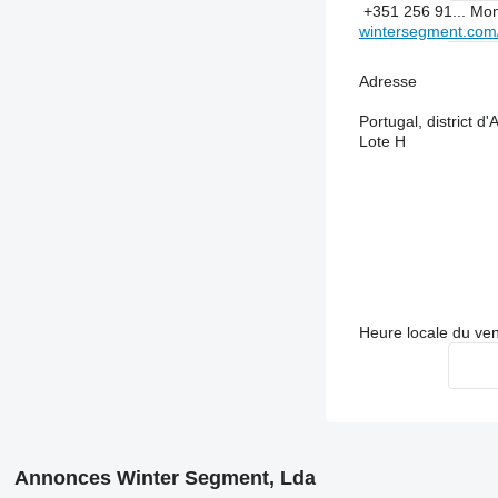
+351 256 91...
Mon
wintersegment.com
Adresse
Portugal, district 
Lote H
Heure locale du ve
Annonces Winter Segment, Lda