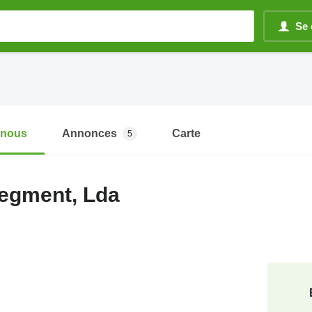
Se 
-nous
Annonces
Carte
5
egment, Lda