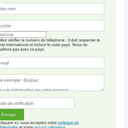
llez vérifier le numéro de téléphone : il doit respecter le
mat international et inclure le code pays.
Nous ne
vaillons pas avec ce pays
cliquant ici, vous acceptez notre
politique de
identialité
et notre
accord utilisateur
.