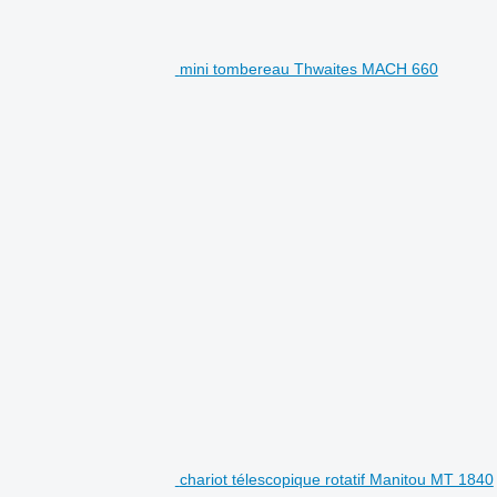
mini tombereau Thwaites MACH 660
chariot télescopique rotatif Manitou MT 1840