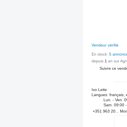
Vendeur vérifié
En stock:
5 annonc
depuis
1
an sur Agr
Suivre ce vend
Ivo Leite
Langues:
français, 
Lun. - Ven.
0
Sam.
09:00 -
+351 963 20...
Mon