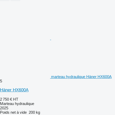
marteau hydraulique Häner HX600A
5
Häner HX600A
2 750 €
HT
Marteau hydraulique
2025
Poids net à vide
200 kg