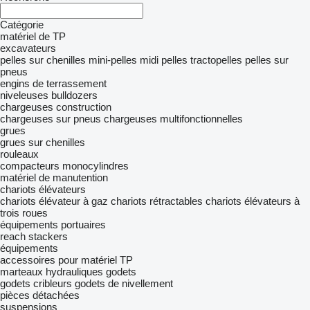
Catégorie
matériel de TP
excavateurs
pelles sur chenilles
mini-pelles
midi pelles
tractopelles
pelles sur
pneus
engins de terrassement
niveleuses
bulldozers
chargeuses construction
chargeuses sur pneus
chargeuses multifonctionnelles
grues
grues sur chenilles
rouleaux
compacteurs monocylindres
matériel de manutention
chariots élévateurs
chariots élévateur à gaz
chariots rétractables
chariots élévateurs à
trois roues
équipements portuaires
reach stackers
équipements
accessoires pour matériel TP
marteaux hydrauliques
godets
godets cribleurs
godets de nivellement
pièces détachées
suspensions