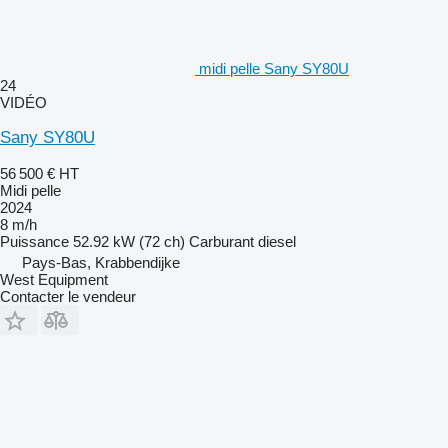
midi pelle Sany SY80U
24
VIDÉO
Sany SY80U
56 500 €
HT
Midi pelle
2024
8 m/h
Puissance
52.92 kW (72 ch)
Carburant
diesel
Pays-Bas, Krabbendijke
West Equipment
Contacter le vendeur