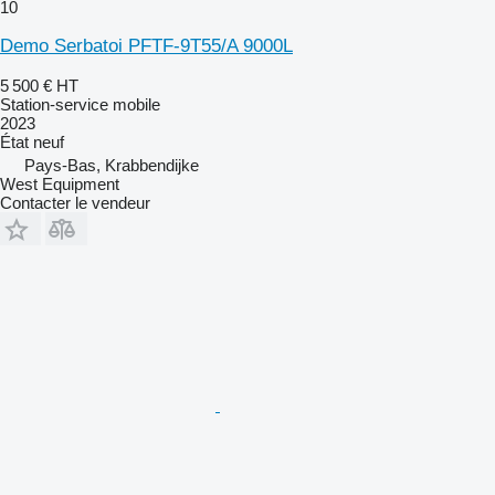
10
Demo Serbatoi PFTF-9T55/A 9000L
5 500 €
HT
Station-service mobile
2023
État
neuf
Pays-Bas, Krabbendijke
West Equipment
Contacter le vendeur