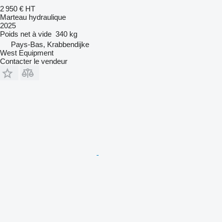
2 950 €
HT
Marteau hydraulique
2025
Poids net à vide
340 kg
Pays-Bas, Krabbendijke
West Equipment
Contacter le vendeur