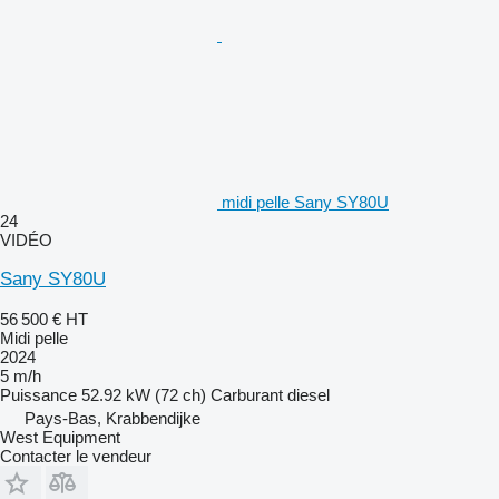
midi pelle Sany SY80U
24
VIDÉO
Sany SY80U
56 500 €
HT
Midi pelle
2024
5 m/h
Puissance
52.92 kW (72 ch)
Carburant
diesel
Pays-Bas, Krabbendijke
West Equipment
Contacter le vendeur