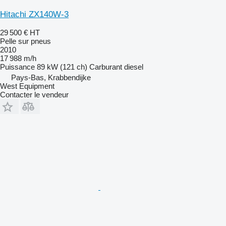
Hitachi ZX140W-3
29 500 €
HT
Pelle sur pneus
2010
17 988 m/h
Puissance
89 kW (121 ch)
Carburant
diesel
Pays-Bas, Krabbendijke
West Equipment
Contacter le vendeur