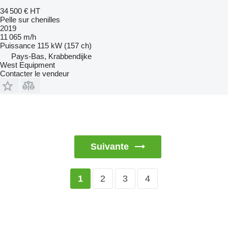
34 500 €
HT
Pelle sur chenilles
2019
11 065 m/h
Puissance
115 kW (157 ch)
Pays-Bas, Krabbendijke
West Equipment
Contacter le vendeur
Suivante
2
3
4
1