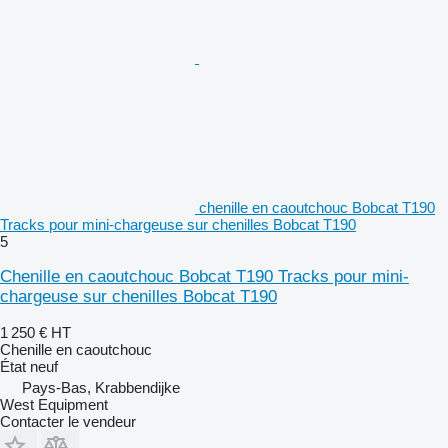
chenille en caoutchouc Bobcat T190
Tracks pour mini-chargeuse sur chenilles Bobcat T190
5
Chenille en caoutchouc Bobcat T190 Tracks pour mini-
chargeuse sur chenilles Bobcat T190
1 250 €
HT
Chenille en caoutchouc
État
neuf
Pays-Bas, Krabbendijke
West Equipment
Contacter le vendeur