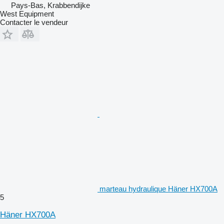
Pays-Bas, Krabbendijke
West Equipment
Contacter le vendeur
marteau hydraulique Häner HX700A
5
Häner HX700A