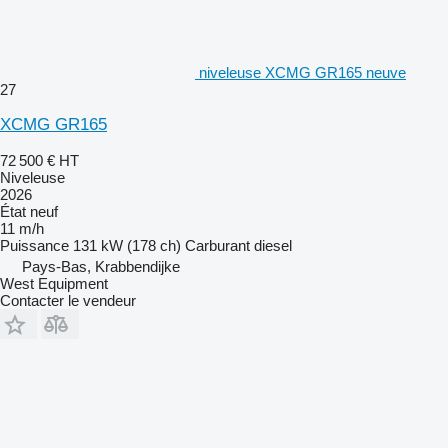
niveleuse XCMG GR165 neuve
27
XCMG GR165
72 500 €
HT
Niveleuse
2026
État
neuf
11 m/h
Puissance
131 kW (178 ch)
Carburant
diesel
Pays-Bas, Krabbendijke
West Equipment
Contacter le vendeur