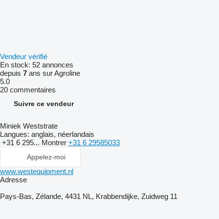
Vendeur vérifié
En stock:
52 annonces
depuis
7
ans sur Agroline
5.0
20 commentaires
Suivre ce vendeur
Miniek Weststrate
Langues:
anglais, néerlandais
+31 6 295...
Montrer
+31 6 29585033
Appelez-moi
www.westequipment.nl
Adresse
Pays-Bas, Zélande, 4431 NL, Krabbendijke, Zuidweg 11