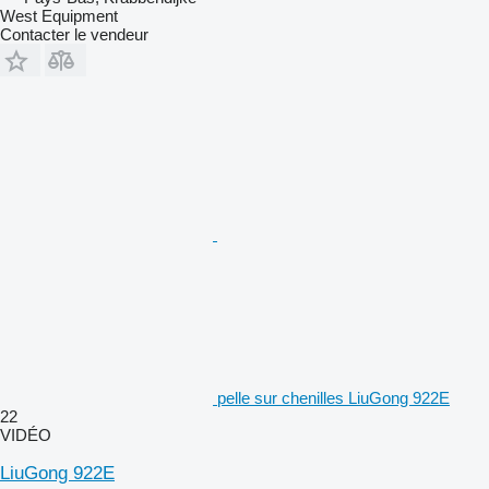
West Equipment
Contacter le vendeur
pelle sur chenilles LiuGong 922E
22
VIDÉO
LiuGong 922E