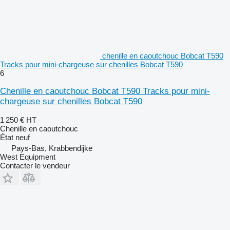
chenille en caoutchouc Bobcat T590
Tracks pour mini-chargeuse sur chenilles Bobcat T590
6
Chenille en caoutchouc Bobcat T590 Tracks pour mini-
chargeuse sur chenilles Bobcat T590
1 250 €
HT
Chenille en caoutchouc
État
neuf
Pays-Bas, Krabbendijke
West Equipment
Contacter le vendeur