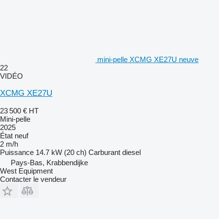
mini-pelle XCMG XE27U neuve
22
VIDÉO
XCMG XE27U
23 500 €
HT
Mini-pelle
2025
État
neuf
2 m/h
Puissance
14.7 kW (20 ch)
Carburant
diesel
Pays-Bas, Krabbendijke
West Equipment
Contacter le vendeur