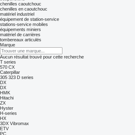
chenilles caoutchouc
chenilles en caoutchouc
matériel industriel
équipement de station-service
stations-service mobiles
équipements miniers
matériel de carrières
tombereaux articulés
Marque
Aucun résultat trouvé pour cette recherche
T series
570
CX
Caterpillar
305
323
D series
DX
DX
HMK
Hitachi
ZX
Hyster
H-series
HX
3DX
Vibromax
ETV
PC