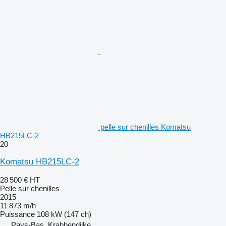
pelle sur chenilles Komatsu
HB215LC-2
20
Komatsu HB215LC-2
28 500 €
HT
Pelle sur chenilles
2015
11 873 m/h
Puissance
108 kW (147 ch)
Pays-Bas, Krabbendijke