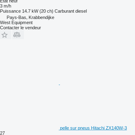
État
neuf
3 m/h
Puissance
14.7 kW (20 ch)
Carburant
diesel
Pays-Bas, Krabbendijke
West Equipment
Contacter le vendeur
pelle sur pneus Hitachi ZX140W-3
27