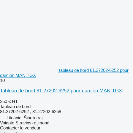
tableau de bord 81.27202-6252 pour
camion MAN TGX
10
Tableau de bord 81.27202-6252 pour camion MAN TGX
250 €
HT
Tableau de bord
81.27202-6252 , 81.27202-6258
Lituanie, Šiaulių raj.
Vaidoto Stravinsko įmonė
Contacter le vendeur