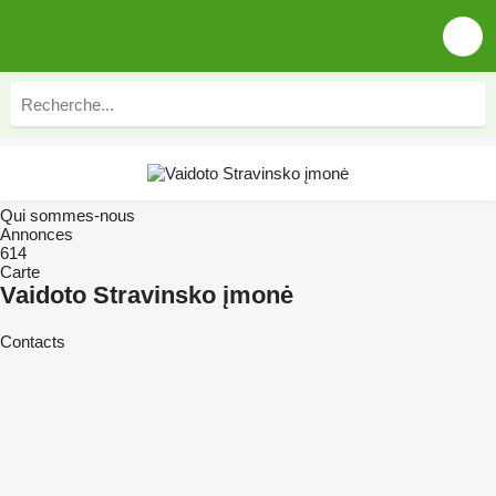
Qui sommes-nous
Annonces
614
Carte
Vaidoto Stravinsko įmonė
Contacts