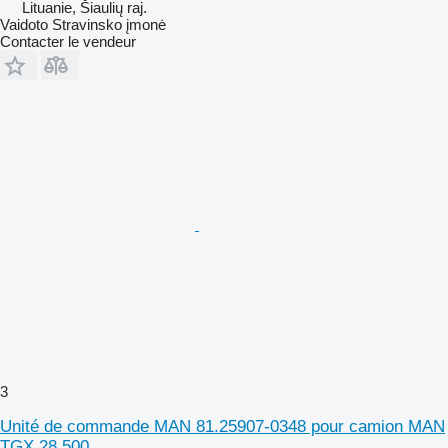
Lituanie, Šiaulių raj.
Vaidoto Stravinsko įmonė
Contacter le vendeur
3
Unité de commande MAN 81.25907-0348 pour camion MAN
TGX 28.500