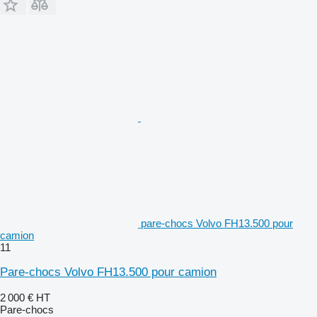
pare-chocs Volvo FH13.500 pour
camion
11
Pare-chocs Volvo FH13.500 pour camion
2 000 €
HT
Pare-chocs