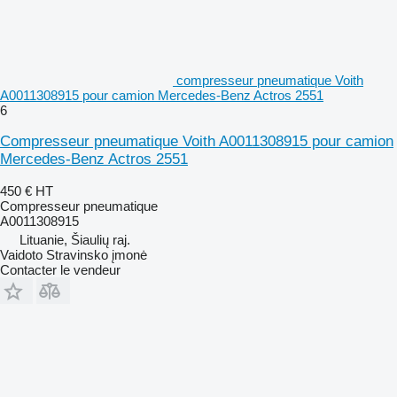
compresseur pneumatique Voith
A0011308915 pour camion Mercedes-Benz Actros 2551
6
Compresseur pneumatique Voith A0011308915 pour camion
Mercedes-Benz Actros 2551
450 €
HT
Compresseur pneumatique
A0011308915
Lituanie, Šiaulių raj.
Vaidoto Stravinsko įmonė
Contacter le vendeur