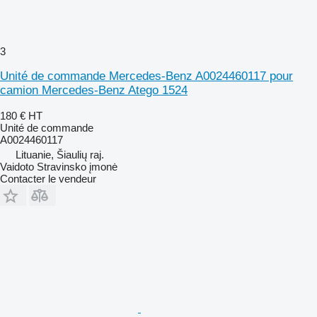
3
Unité de commande Mercedes-Benz A0024460117 pour
camion Mercedes-Benz Atego 1524
180 €
HT
Unité de commande
A0024460117
Lituanie, Šiaulių raj.
Vaidoto Stravinsko įmonė
Contacter le vendeur