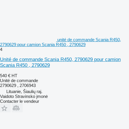
unité de commande Scania R450,
2790629 pour camion Scania R450 , 2790629
4
Unité de commande Scania R450, 2790629 pour camion
Scania R450 , 2790629
540 €
HT
Unité de commande
2790629 , 2706943
Lituanie, Šiaulių raj.
Vaidoto Stravinsko įmonė
Contacter le vendeur