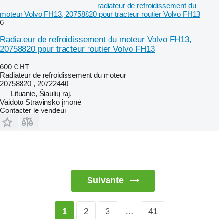
radiateur de refroidissement du
moteur Volvo FH13, 20758820 pour tracteur routier Volvo FH13
6
Radiateur de refroidissement du moteur Volvo FH13,
20758820 pour tracteur routier Volvo FH13
600 €
HT
Radiateur de refroidissement du moteur
20758820 , 20722440
Lituanie, Šiaulių raj.
Vaidoto Stravinsko įmonė
Contacter le vendeur
Suivante
2
3
…
41
1