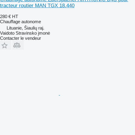
tracteur routier MAN TGX 18.440
280 €
HT
Chauffage autonome
Lituanie, Šiaulių raj.
Vaidoto Stravinsko įmonė
Contacter le vendeur