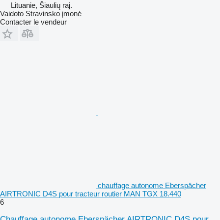
Lituanie, Šiaulių raj.
Vaidoto Stravinsko įmonė
Contacter le vendeur
chauffage autonome Eberspächer
AIRTRONIC D4S pour tracteur routier MAN TGX 18.440
6
Chauffage autonome Eberspächer AIRTRONIC D4S pour