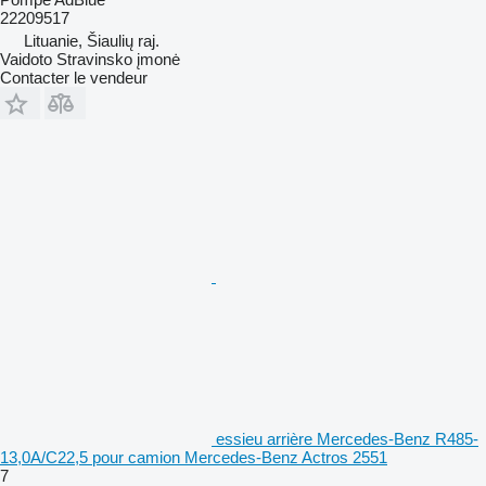
22209517
Lituanie, Šiaulių raj.
Vaidoto Stravinsko įmonė
Contacter le vendeur
essieu arrière Mercedes-Benz R485-
13,0A/C22,5 pour camion Mercedes-Benz Actros 2551
7