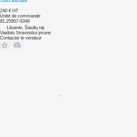
240 €
HT
Unité de commande
81.25907-0348
Lituanie, Šiaulių raj.
Vaidoto Stravinsko įmonė
Contacter le vendeur