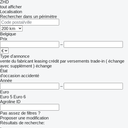
ZHD
tout afficher
Localisation
Rechercher dans un périmètre
Belgique
Prix
–
Type d'annonce
vente
du fabricant
leasing
crédit
par versements
trade-in ( échange
avec supplément )
échange
État
d'occasion
accidenté
Année
–
Euro
Euro 5
Euro 6
Agroline ID
Pas assez de filtres ?
Proposer une modification
Résultats de recherche:
-