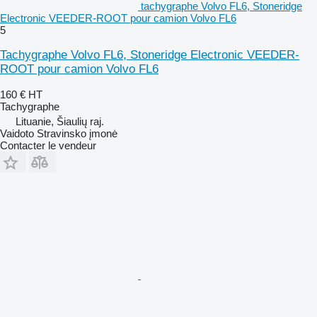
tachygraphe Volvo FL6, Stoneridge
Electronic VEEDER-ROOT pour camion Volvo FL6
5
Tachygraphe Volvo FL6, Stoneridge Electronic VEEDER-
ROOT pour camion Volvo FL6
160 €
HT
Tachygraphe
Lituanie, Šiaulių raj.
Vaidoto Stravinsko įmonė
Contacter le vendeur