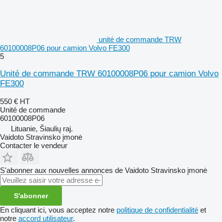
unité de commande TRW
60100008P06 pour camion Volvo FE300
5
Unité de commande TRW 60100008P06 pour camion Volvo
FE300
550 €
HT
Unité de commande
60100008P06
Lituanie, Šiaulių raj.
Vaidoto Stravinsko įmonė
Contacter le vendeur
S'abonner aux nouvelles annonces de Vaidoto Stravinsko įmonė
S'abonner
En cliquant ici, vous acceptez notre
politique de confidentialité
et
notre
accord utilisateur
.