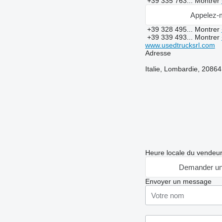
+39 335 763...
Montrer
Appelez-
+39 328 495...
Montrer
+39 339 493...
Montrer
www.usedtrucksrl.com
Adresse
Italie, Lombardie, 20864
Heure locale du vendeu
Demander un
Envoyer un message