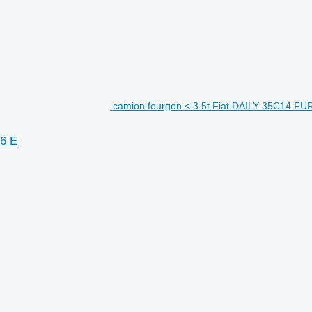
camion fourgon < 3.5t Fiat DAILY 35C1
6 E