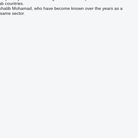
ab countries.
nd Alkhatib Mohamad, who have become known over the years as a
 same sector.