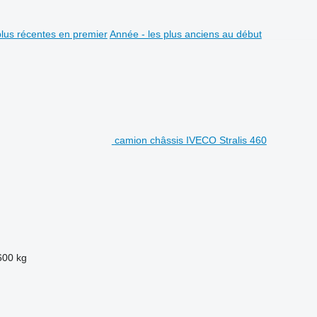
plus récentes en premier
Année - les plus anciens au début
camion châssis IVECO Stralis 460
600 kg