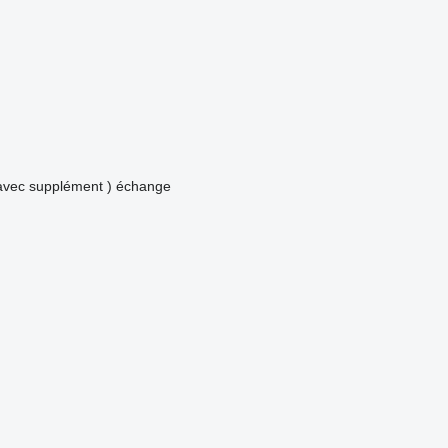
avec supplément )
échange