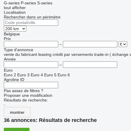
G-series
P-series
S-series
tout afficher
Localisation
Rechercher dans un périmètre
Belgique
Prix
–
Type d'annonce
vente
du fabricant
leasing
crédit
par versements
trade-in ( échange 
Année
–
Euro
Euro 2
Euro 3
Euro 4
Euro 5
Euro 6
Agroline ID
Pas assez de filtres ?
Proposer une modification
Résultats de recherche:
-
montrer
36 annonces:
Résultats de recherche