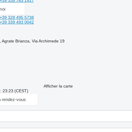
+39 335 763 1917
moi
+39 328 495 5738
+39 339 493 0042
, Agrate Brianza, Via Archimede 19
Afficher la carte
r: 23:23 (CEST)
 rendez-vous