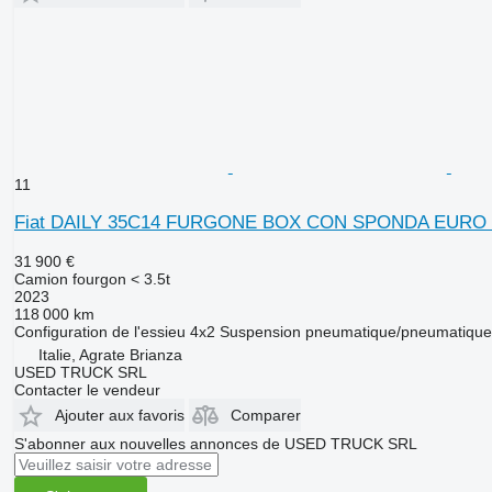
11
Fiat DAILY 35C14 FURGONE BOX CON SPONDA EURO 
31 900 €
Camion fourgon < 3.5t
2023
118 000 km
Configuration de l'essieu
4x2
Suspension
pneumatique/pneumatique
Italie, Agrate Brianza
USED TRUCK SRL
Contacter le vendeur
Ajouter aux favoris
Comparer
S'abonner aux nouvelles annonces de USED TRUCK SRL