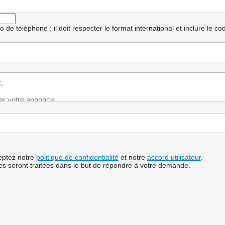
ro de téléphone : il doit respecter le format international et inclure le c
ceptez notre
politique de confidentialité
et notre
accord utilisateur
.
s seront traitées dans le but de répondre à votre demande.