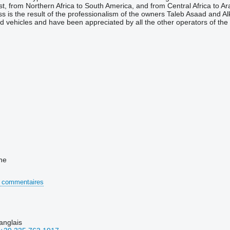
t, from Northern Africa to South America, and from Central Africa to Ar
cess is the result of the professionalism of the owners Taleb Asaad a
sed vehicles and have been appreciated by all the other operators of the
ne
 commentaires
 anglais