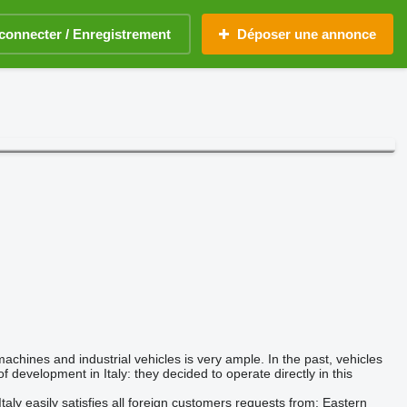
connecter / Enregistrement
Déposer une annonce
chines and industrial vehicles is very ample. In the past, vehicles
f development in Italy: they decided to operate directly in this
taly easily satisfies all foreign customers requests from: Eastern