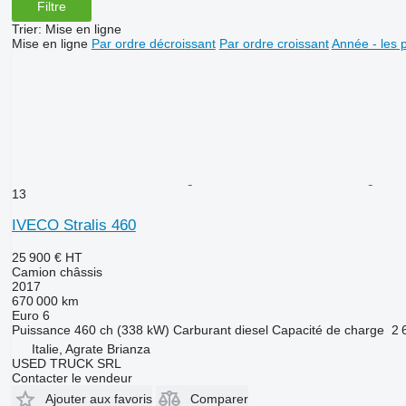
Filtre
Trier
:
Mise en ligne
Mise en ligne
Par ordre décroissant
Par ordre croissant
Année - les 
13
IVECO Stralis 460
25 900 €
HT
Camion châssis
2017
670 000 km
Euro 6
Puissance
460 ch (338 kW)
Carburant
diesel
Capacité de charge
2 
Italie, Agrate Brianza
USED TRUCK SRL
Contacter le vendeur
Ajouter aux favoris
Comparer