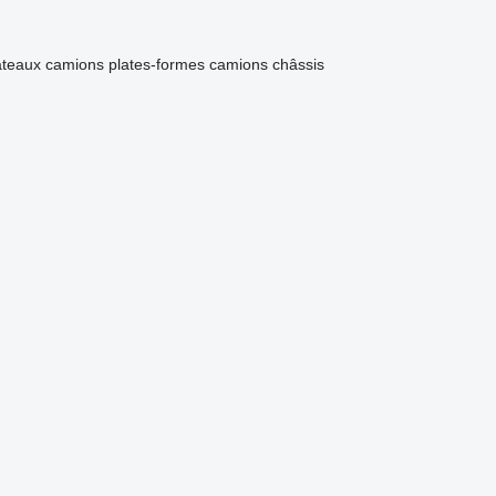
ateaux
camions plates-formes
camions châssis