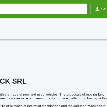
Se 
CK SRL
with the trade of new and used vehicles. The proposals of moving-land ma
es, however in recent years, thanks to the excellent purchasing skills o
lls of all types of industrial machineries and moving-land machines in I