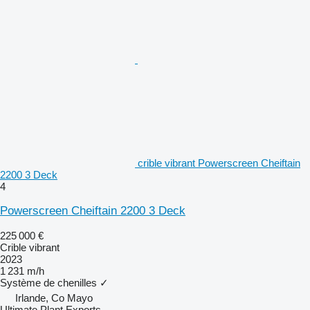
crible vibrant Powerscreen Cheiftain
2200 3 Deck
4
Powerscreen Cheiftain 2200 3 Deck
225 000 €
Crible vibrant
2023
1 231 m/h
Système de chenilles
✓
Irlande, Co Mayo
Ultimate Plant Exports