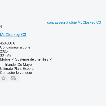
concasseur à cône McCloskey C3
4
McCloskey C3
450 000 €
Concasseur à cône
2025
30 m/h
Mobile
✓
Système de chenilles
✓
Irlande, Co Mayo
Ultimate Plant Exports
Contacter le vendeur