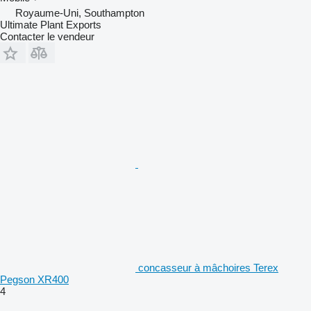
Royaume-Uni, Southampton
Ultimate Plant Exports
Contacter le vendeur
concasseur à mâchoires Terex
Pegson XR400
4