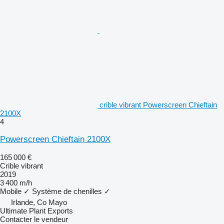
crible vibrant Powerscreen Chieftain
2100X
4
Powerscreen Chieftain 2100X
165 000 €
Crible vibrant
2019
3 400 m/h
Mobile
✓
Système de chenilles
✓
Irlande, Co Mayo
Ultimate Plant Exports
Contacter le vendeur