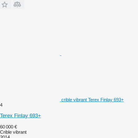
crible vibrant Terex Finlay 693+
4
Terex Finlay 693+
60 000 €
Crible vibrant
2014