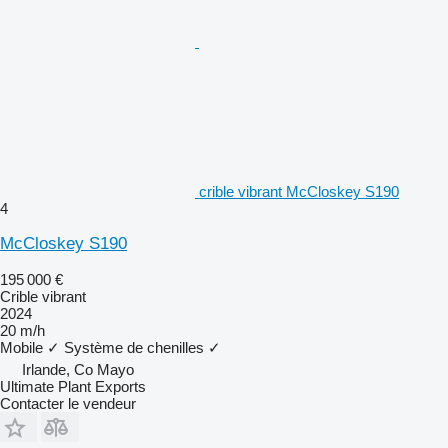
crible vibrant McCloskey S190
4
McCloskey S190
195 000 €
Crible vibrant
2024
20 m/h
Mobile
✓
Système de chenilles
✓
Irlande, Co Mayo
Ultimate Plant Exports
Contacter le vendeur