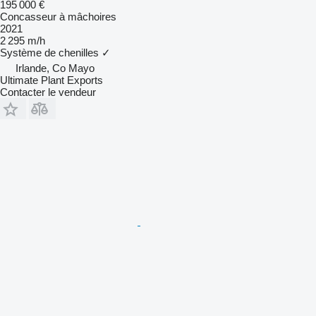
195 000 €
Concasseur à mâchoires
2021
2 295 m/h
Système de chenilles
✓
Irlande, Co Mayo
Ultimate Plant Exports
Contacter le vendeur