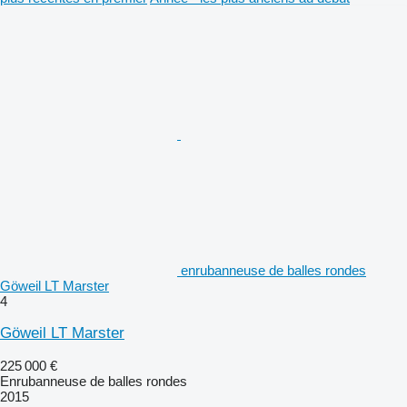
enrubanneuse de balles rondes
Göweil LT Marster
4
Göweil LT Marster
225 000 €
Enrubanneuse de balles rondes
2015