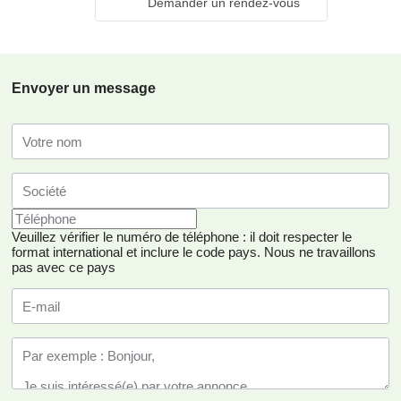
Demander un rendez-vous
Envoyer un message
Veuillez vérifier le numéro de téléphone : il doit respecter le
format international et inclure le code pays.
Nous ne travaillons
pas avec ce pays