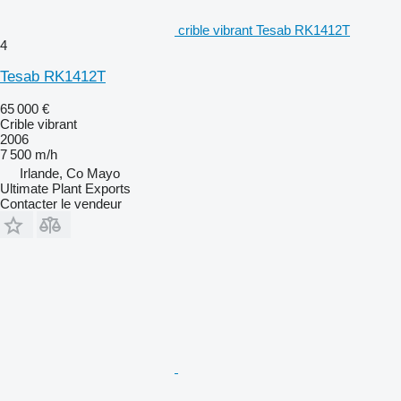
crible vibrant Tesab RK1412T
4
Tesab RK1412T
65 000 €
Crible vibrant
2006
7 500 m/h
Irlande, Co Mayo
Ultimate Plant Exports
Contacter le vendeur