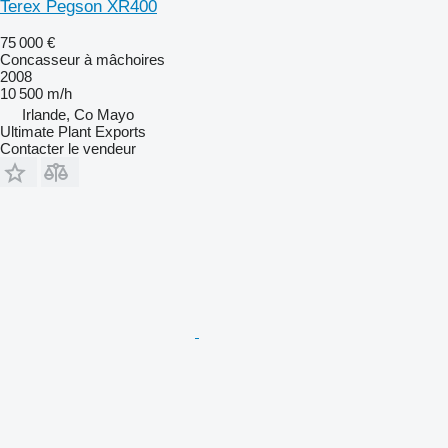
Terex Pegson XR400
75 000 €
Concasseur à mâchoires
2008
10 500 m/h
Irlande, Co Mayo
Ultimate Plant Exports
Contacter le vendeur