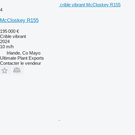
crible vibrant McCloskey R155
4
McCloskey R155
195 000 €
Crible vibrant
2024
10 m/h
Irlande, Co Mayo
Ultimate Plant Exports
Contacter le vendeur