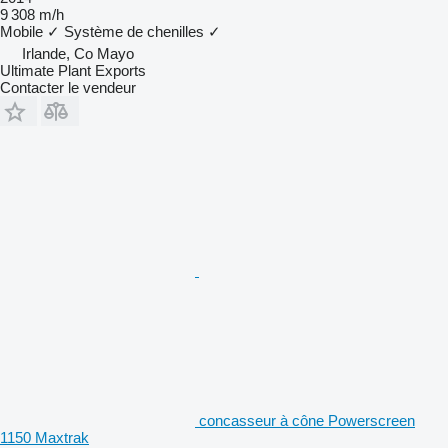
9 308 m/h
Mobile
✓
Système de chenilles
✓
Irlande, Co Mayo
Ultimate Plant Exports
Contacter le vendeur
concasseur à cône Powerscreen
1150 Maxtrak