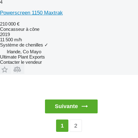
4
Powerscreen 1150 Maxtrak
210 000 €
Concasseur à cône
2019
11 500 m/h
Système de chenilles
✓
Irlande, Co Mayo
Ultimate Plant Exports
Contacter le vendeur
Suivante
2
1