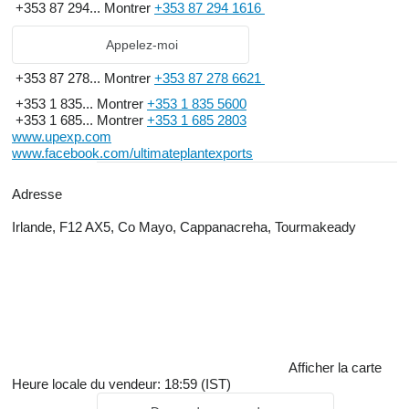
+353 87 294...
Montrer
+353 87 294 1616
Appelez-moi
+353 87 278...
Montrer
+353 87 278 6621
+353 1 835...
Montrer
+353 1 835 5600
+353 1 685...
Montrer
+353 1 685 2803
www.upexp.com
www.facebook.com/ultimateplantexports
Adresse
Irlande, F12 AX5, Co Mayo, Cappanacreha, Tourmakeady
Afficher la carte
Heure locale du vendeur: 18:59 (IST)