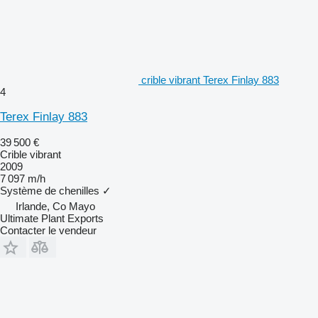
crible vibrant Terex Finlay 883
4
Terex Finlay 883
39 500 €
Crible vibrant
2009
7 097 m/h
Système de chenilles
✓
Irlande, Co Mayo
Ultimate Plant Exports
Contacter le vendeur