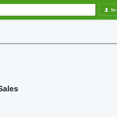
Se 
Sales