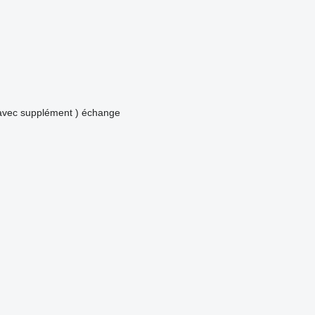
avec supplément )
échange