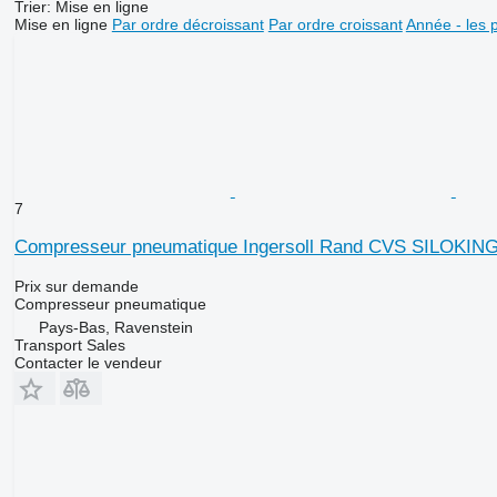
Trier
:
Mise en ligne
Mise en ligne
Par ordre décroissant
Par ordre croissant
Année - les 
7
Compresseur pneumatique Ingersoll Rand CVS SILOKING 1
Prix sur demande
Compresseur pneumatique
Pays-Bas, Ravenstein
Transport Sales
Contacter le vendeur