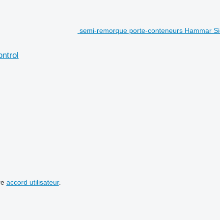
semi-remorque porte-conteneurs Hammar Sidel
ontrol
re
accord utilisateur
.