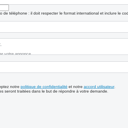
ro de téléphone : il doit respecter le format international et inclure le c
ceptez notre
politique de confidentialité
et notre
accord utilisateur
.
s seront traitées dans le but de répondre à votre demande.