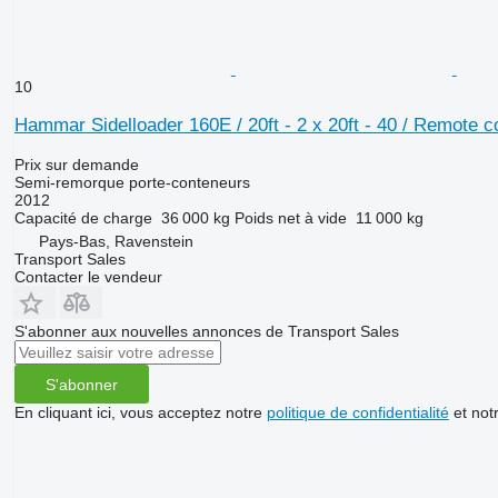
10
Hammar Sidelloader 160E / 20ft - 2 x 20ft - 40 / Remote c
Prix sur demande
Semi-remorque porte-conteneurs
2012
Capacité de charge
36 000 kg
Poids net à vide
11 000 kg
Pays-Bas, Ravenstein
Transport Sales
Contacter le vendeur
S'abonner aux nouvelles annonces de Transport Sales
S'abonner
En cliquant ici, vous acceptez notre
politique de confidentialité
et not