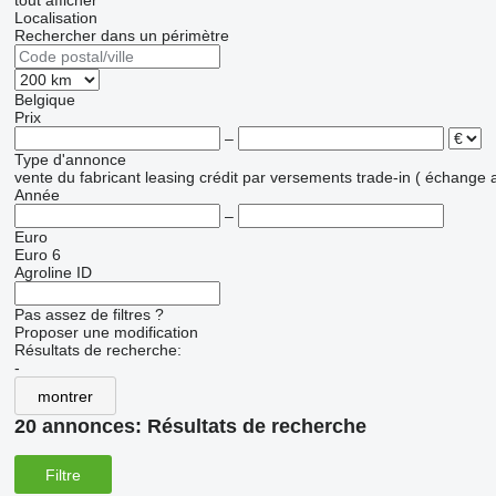
tout afficher
Localisation
Rechercher dans un périmètre
Belgique
Prix
–
Type d'annonce
vente
du fabricant
leasing
crédit
par versements
trade-in ( échange 
Année
–
Euro
Euro 6
Agroline ID
Pas assez de filtres ?
Proposer une modification
Résultats de recherche:
-
montrer
20 annonces:
Résultats de recherche
Filtre