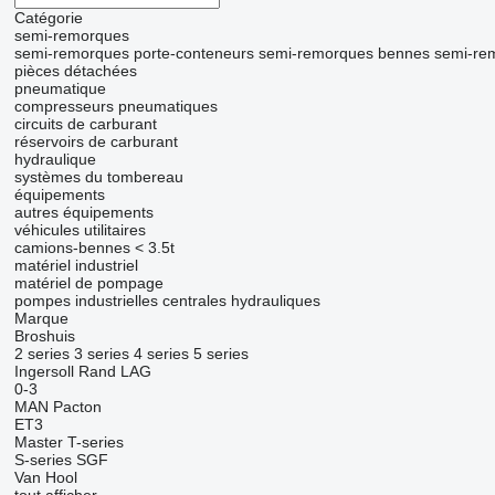
Catégorie
semi-remorques
semi-remorques porte-conteneurs
semi-remorques bennes
semi-re
pièces détachées
pneumatique
compresseurs pneumatiques
circuits de carburant
réservoirs de carburant
hydraulique
systèmes du tombereau
équipements
autres équipements
véhicules utilitaires
camions-bennes < 3.5t
matériel industriel
matériel de pompage
pompes industrielles
centrales hydrauliques
Marque
Broshuis
2 series
3 series
4 series
5 series
Ingersoll Rand
LAG
0-3
MAN
Pacton
ET3
Master
T-series
S-series
SGF
Van Hool