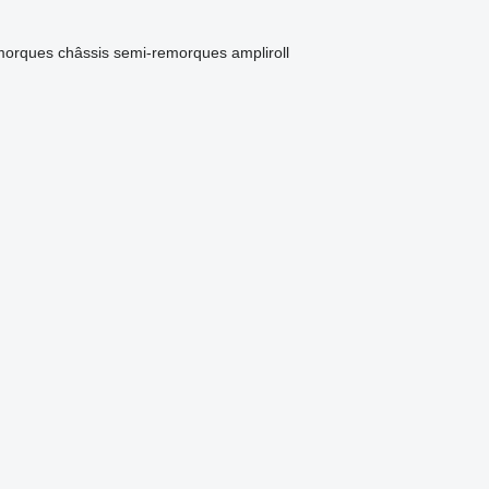
morques châssis
semi-remorques ampliroll