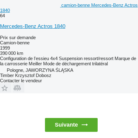
camion-benne Mercedes-Benz Actros
1840
64
Mercedes-Benz Actros 1840
Prix sur demande
Camion-benne
1999
390 000 km
Configuration de l'essieu
4x4
Suspension
ressort/ressort
Marque de
la carrosserie
Meiller
Mode de déchargement
trilatéral
Pologne, JAWORZYNA ŚLĄSKA
Timber Krzysztof Dobosz
Contacter le vendeur
Suivante