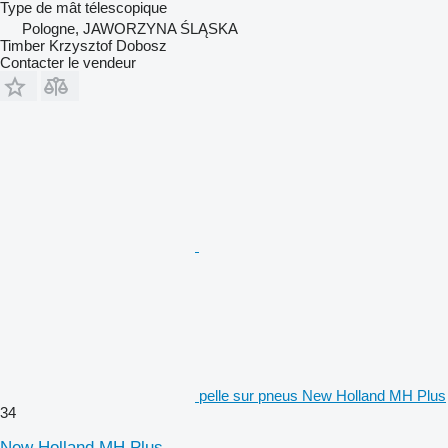
Type de mât
télescopique
Pologne, JAWORZYNA ŚLĄSKA
Timber Krzysztof Dobosz
Contacter le vendeur
pelle sur pneus New Holland MH Plus
34
New Holland MH Plus