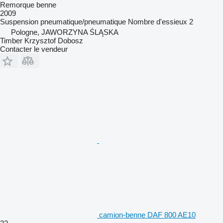
Remorque benne
2009
Suspension
pneumatique/pneumatique
Nombre d'essieux
2
Pologne, JAWORZYNA ŚLĄSKA
Timber Krzysztof Dobosz
Contacter le vendeur
camion-benne DAF 800 AE10