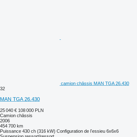
camion châssis MAN TGA 26.430
32
MAN TGA 26.430
25 040 €
108 000 PLN
Camion châssis
2006
454 700 km
Puissance
430 ch (316 kW)
Configuration de l'essieu
6x6x6
Suspension
ressort/ressort