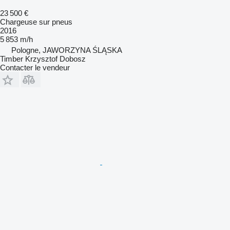
23 500 €
Chargeuse sur pneus
2016
5 853 m/h
Pologne, JAWORZYNA ŚLĄSKA
Timber Krzysztof Dobosz
Contacter le vendeur