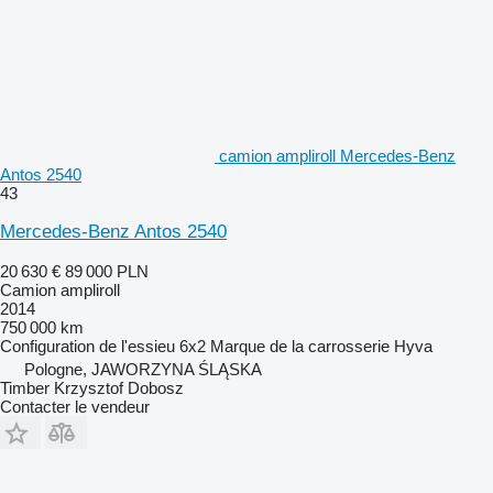
camion ampliroll Mercedes-Benz
Antos 2540
43
Mercedes-Benz Antos 2540
20 630 €
89 000 PLN
Camion ampliroll
2014
750 000 km
Configuration de l'essieu
6x2
Marque de la carrosserie
Hyva
Pologne, JAWORZYNA ŚLĄSKA
Timber Krzysztof Dobosz
Contacter le vendeur