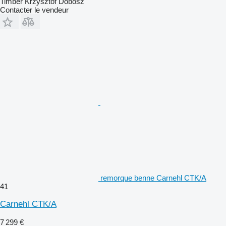
Timber Krzysztof Dobosz
Contacter le vendeur
remorque benne Carnehl CTK/A
41
Carnehl CTK/A
7 299 €