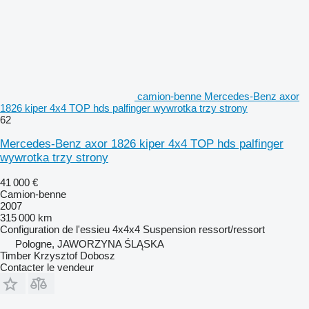
camion-benne Mercedes-Benz axor
1826 kiper 4x4 TOP hds palfinger wywrotka trzy strony
62
Mercedes-Benz axor 1826 kiper 4x4 TOP hds palfinger
wywrotka trzy strony
41 000 €
Camion-benne
2007
315 000 km
Configuration de l'essieu
4x4x4
Suspension
ressort/ressort
Pologne, JAWORZYNA ŚLĄSKA
Timber Krzysztof Dobosz
Contacter le vendeur