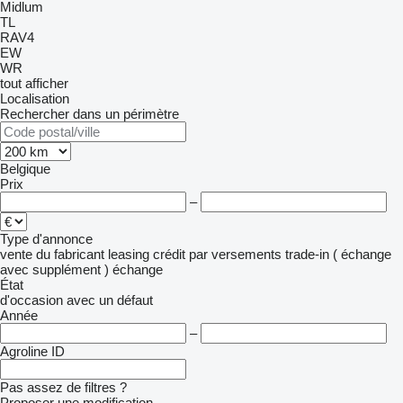
Midlum
TL
RAV4
EW
WR
tout afficher
Localisation
Rechercher dans un périmètre
Belgique
Prix
–
Type d'annonce
vente
du fabricant
leasing
crédit
par versements
trade-in ( échange
avec supplément )
échange
État
d'occasion
avec un défaut
Année
–
Agroline ID
Pas assez de filtres ?
Proposer une modification