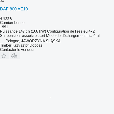
32
DAF 800 AE10
4 400 €
Camion-benne
1991
Puissance
147 ch (108 kW)
Configuration de l'essieu
4x2
Suspension
ressort/ressort
Mode de déchargement
trilatéral
Pologne, JAWORZYNA ŚLĄSKA
Timber Krzysztof Dobosz
Contacter le vendeur