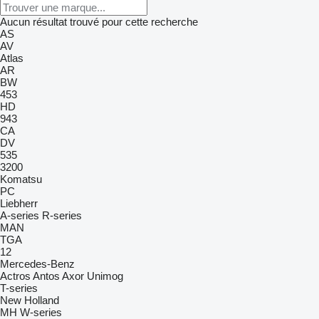
Aucun résultat trouvé pour cette recherche
AS
AV
Atlas
AR
BW
453
HD
943
CA
DV
535
3200
Komatsu
PC
Liebherr
A-series
R-series
MAN
TGA
12
Mercedes-Benz
Actros
Antos
Axor
Unimog
T-series
New Holland
MH
W-series