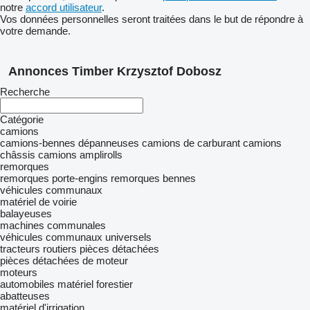
notre
accord utilisateur
.
Vos données personnelles seront traitées dans le but de répondre à
votre demande.
Annonces Timber Krzysztof Dobosz
Recherche
Catégorie
camions
camions-bennes
dépanneuses
camions de carburant
camions
châssis
camions amplirolls
remorques
remorques porte-engins
remorques bennes
véhicules communaux
matériel de voirie
balayeuses
machines communales
véhicules communaux universels
tracteurs routiers
pièces détachées
pièces détachées de moteur
moteurs
automobiles
matériel forestier
abatteuses
matériel d'irrigation