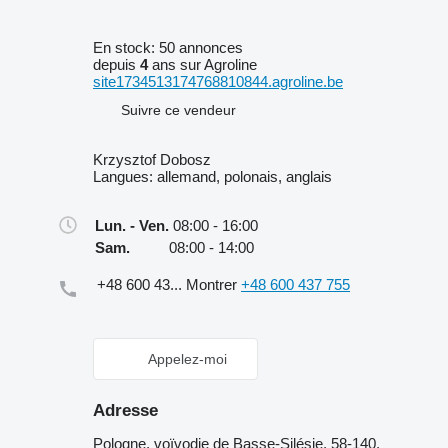
En stock:
50 annonces
depuis
4
ans sur Agroline
site1734513174768810844.agroline.be
Suivre ce vendeur
Krzysztof Dobosz
Langues:
allemand, polonais, anglais
Lun. - Ven.
08:00 - 16:00
Sam.
08:00 - 14:00
+48 600 43...
Montrer
+48 600 437 755
Appelez-moi
Adresse
Pologne, voïvodie de Basse-Silésie, 58-140,