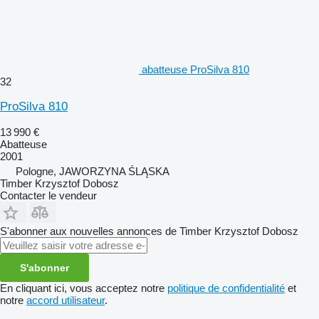
abatteuse ProSilva 810
32
ProSilva 810
13 990 €
Abatteuse
2001
Pologne, JAWORZYNA ŚLĄSKA
Timber Krzysztof Dobosz
Contacter le vendeur
S'abonner aux nouvelles annonces de Timber Krzysztof Dobosz
S'abonner
En cliquant ici, vous acceptez notre
politique de confidentialité
et
notre
accord utilisateur
.