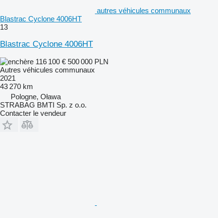
autres véhicules communaux
Blastrac Cyclone 4006HT
13
Blastrac Cyclone 4006HT
116 100 €
500 000 PLN
Autres véhicules communaux
2021
43 270 km
Pologne, Oława
STRABAG BMTI Sp. z o.o.
Contacter le vendeur