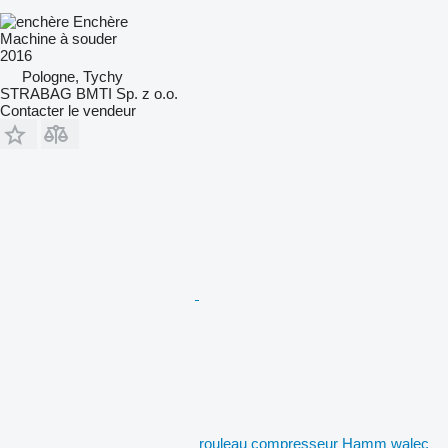
Enchère
Machine à souder
2016
Pologne, Tychy
STRABAG BMTI Sp. z o.o.
Contacter le vendeur
rouleau compresseur Hamm walec