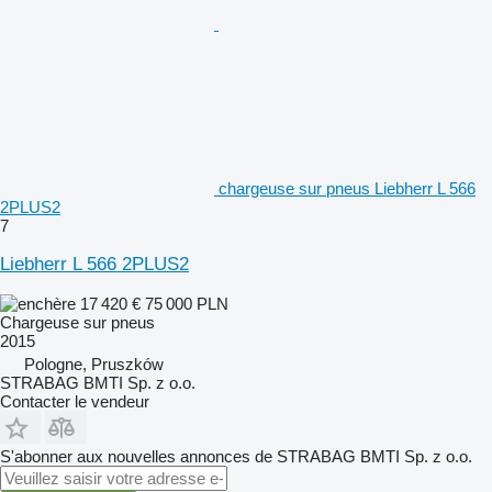
chargeuse sur pneus Liebherr L 566
2PLUS2
7
Liebherr L 566 2PLUS2
17 420 €
75 000 PLN
Chargeuse sur pneus
2015
Pologne, Pruszków
STRABAG BMTI Sp. z o.o.
Contacter le vendeur
S'abonner aux nouvelles annonces de STRABAG BMTI Sp. z o.o.