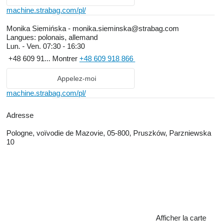
machine.strabag.com/pl/
Monika Siemińska - monika.sieminska@strabag.com
Langues:
polonais, allemand
Lun. - Ven.
07:30 - 16:30
+48 609 91...
Montrer
+48 609 918 866
Appelez-moi
machine.strabag.com/pl/
Adresse
Pologne, voïvodie de Mazovie, 05-800, Pruszków, Parzniewska
10
Afficher la carte