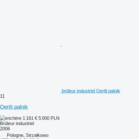
brûleur industriel Oertli palnik
11
Oertli palnik
1 161 €
5 000 PLN
Brûleur industriel
2006
Pologne, Strzałkowo