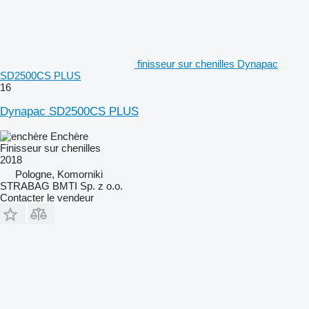
finisseur sur chenilles Dynapac
SD2500CS PLUS
16
Dynapac SD2500CS PLUS
Enchère
Finisseur sur chenilles
2018
Pologne, Komorniki
STRABAG BMTI Sp. z o.o.
Contacter le vendeur