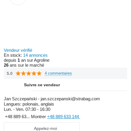
Vendeur vérifié
En stock:
14 annonces
depuis
1
an sur Agroline
26
ans sur le marché
5.0
4 commentaires
Suivre ce vendeur
Jan Szczepański - jan.szczepanski@strabag.com
Langues:
polonais, anglais
Lun. - Ven.
07:30 - 16:30
+48 889 63...
Montrer
+48 889 633 144
Appelez-moi