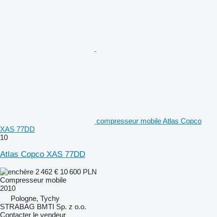
compresseur mobile Atlas Copco
XAS 77DD
10
Atlas Copco XAS 77DD
2 462 €
10 600 PLN
Compresseur mobile
2010
Pologne, Tychy
STRABAG BMTI Sp. z o.o.
Contacter le vendeur