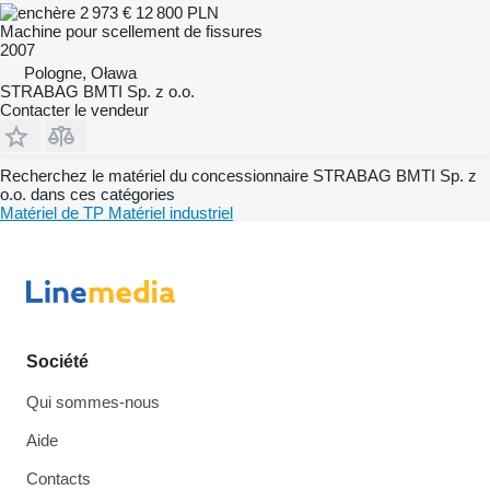
2 973 €
12 800 PLN
Machine pour scellement de fissures
2007
Pologne, Oława
STRABAG BMTI Sp. z o.o.
Contacter le vendeur
Recherchez le matériel du concessionnaire STRABAG BMTI Sp. z
o.o. dans ces catégories
Matériel de TP
Matériel industriel
Société
Qui sommes-nous
Aide
Contacts