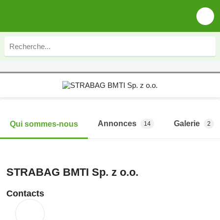
Annonces
Galerie
Qui sommes-nous
14
2
STRABAG BMTI Sp. z o.o.
Contacts