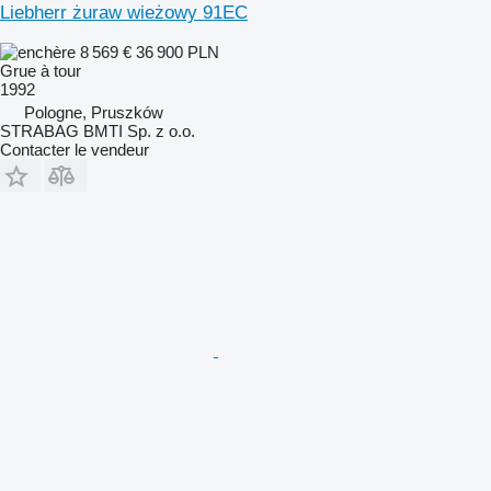
Liebherr żuraw wieżowy 91EC
8 569 €
36 900 PLN
Grue à tour
1992
Pologne, Pruszków
STRABAG BMTI Sp. z o.o.
Contacter le vendeur