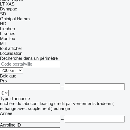
LT
XAS
Dynapac
SD
Gniotpol
Hamm
HD
Liebherr
L-series
Manitou
MT
tout afficher
Localisation
Rechercher dans un périmètre
Belgique
Prix
–
Type d'annonce
enchère
du fabricant
leasing
crédit
par versements
trade-in (
échange avec supplément )
échange
Année
–
Agroline ID