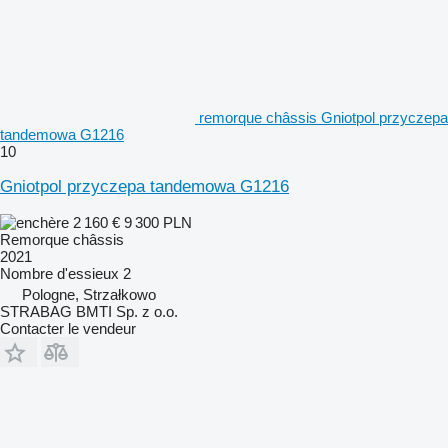
remorque châssis Gniotpol przyczepa
tandemowa G1216
10
Gniotpol przyczepa tandemowa G1216
2 160 €
9 300 PLN
Remorque châssis
2021
Nombre d'essieux
2
Pologne, Strzałkowo
STRABAG BMTI Sp. z o.o.
Contacter le vendeur