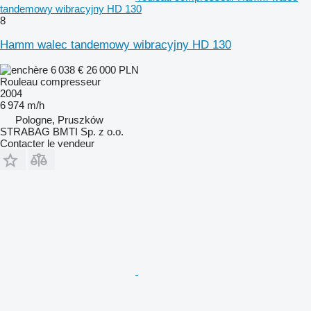
tandemowy wibracyjny HD 130
8
Hamm walec tandemowy wibracyjny HD 130
6 038 €
26 000 PLN
Rouleau compresseur
2004
6 974 m/h
Pologne, Pruszków
STRABAG BMTI Sp. z o.o.
Contacter le vendeur