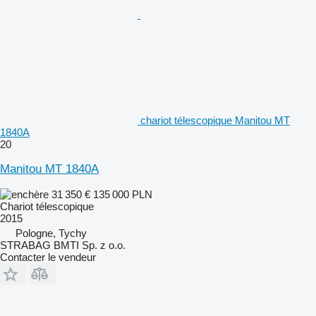
chariot télescopique Manitou MT
1840A
20
Manitou MT 1840A
31 350 €
135 000 PLN
Chariot télescopique
2015
Pologne, Tychy
STRABAG BMTI Sp. z o.o.
Contacter le vendeur