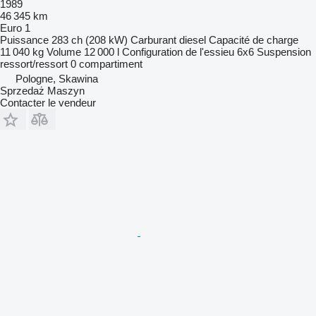
1989
46 345 km
Euro 1
Puissance
283 ch (208 kW)
Carburant
diesel
Capacité de charge
11 040 kg
Volume
12 000 l
Configuration de l'essieu
6x6
Suspension
ressort/ressort
0 compartiment
Pologne, Skawina
Sprzedaż Maszyn
Contacter le vendeur