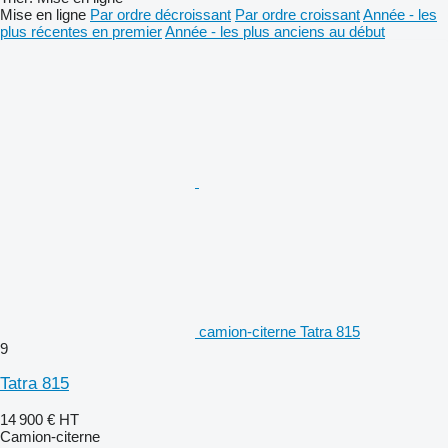
Mise en ligne
Par ordre décroissant
Par ordre croissant
Année - les
plus récentes en premier
Année - les plus anciens au début
camion-citerne Tatra 815
9
Tatra 815
14 900 €
HT
Camion-citerne