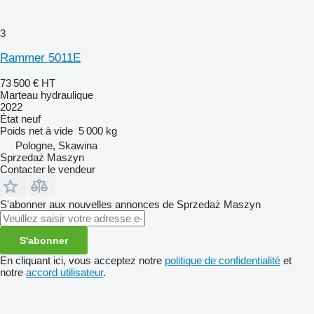
3
Rammer 5011E
73 500 €
HT
Marteau hydraulique
2022
État
neuf
Poids net à vide
5 000 kg
Pologne, Skawina
Sprzedaż Maszyn
Contacter le vendeur
S'abonner aux nouvelles annonces de Sprzedaż Maszyn
S'abonner
En cliquant ici, vous acceptez notre
politique de confidentialité
et
notre
accord utilisateur
.