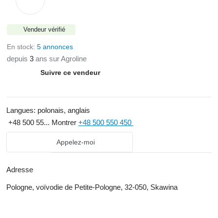
Vendeur vérifié
En stock:
5 annonces
depuis
3
ans sur Agroline
Suivre ce vendeur
Langues:
polonais, anglais
+48 500 55...
Montrer
+48 500 550 450
Appelez-moi
Adresse
Pologne, voïvodie de Petite-Pologne, 32-050, Skawina