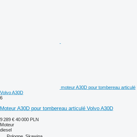
moteur A30D pour tombereau articulé
Volvo A30D
6
Moteur A30D pour tombereau articulé Volvo A30D
9 289 €
40 000 PLN
Moteur
diesel
Pologne, Skawina