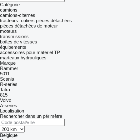
Catégorie
camions
camions-citernes
tracteurs routiers
pièces détachées
pièces détachées de moteur
moteurs
transmissions
boîtes de vitesses
équipements
accessoires pour matériel TP
marteaux hydrauliques
Marque
Rammer
5011
Scania
R-series
Tatra
815
Volvo
A-series
Localisation
Rechercher dans un périmètre
Belgique