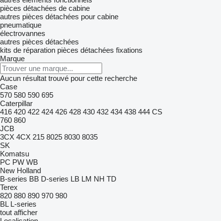
pièces détachées de cabine
autres pièces détachées pour cabine
pneumatique
électrovannes
autres pièces détachées
kits de réparation
pièces détachées
fixations
Marque
Aucun résultat trouvé pour cette recherche
Case
570
580
590
695
Caterpillar
416
420
422
424
426
428
430
432
434
438
444
CS
760
860
JCB
3CX
4CX
215
8025
8030
8035
SK
Komatsu
PC
PW
WB
New Holland
B-series
BB
D-series
LB
LM
NH
TD
Terex
820
880
890
970
980
BL
L-series
tout afficher
Localisation