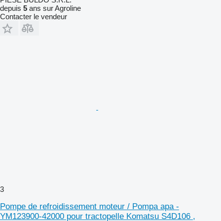
depuis
5
ans sur Agroline
Contacter le vendeur
3
Pompe de refroidissement moteur / Pompa apa -
YM123900-42000 pour tractopelle Komatsu S4D106 ,