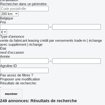
Rechercher dans un périmètre
Belgique
Prix
–
Type d'annonce
vente
du fabricant
leasing
crédit
par versements
trade-in ( échange
avec supplément )
échange
État
neuf
d'occasion
Année
–
Agroline ID
Pas assez de filtres ?
Proposer une modification
Résultats de recherche:
-
montrer
249 annonces:
Résultats de recherche