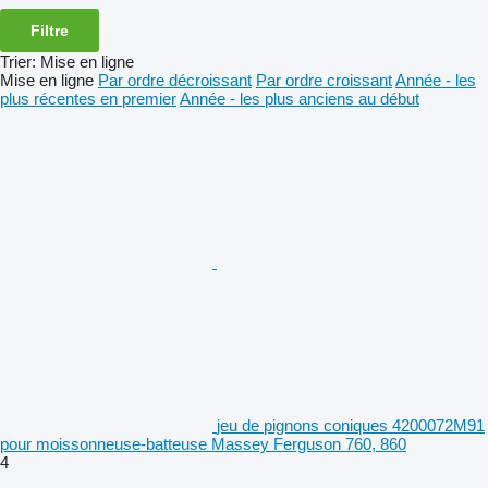
Filtre
Trier
:
Mise en ligne
Mise en ligne
Par ordre décroissant
Par ordre croissant
Année - les
plus récentes en premier
Année - les plus anciens au début
jeu de pignons coniques 4200072M91
pour moissonneuse-batteuse Massey Ferguson 760, 860
4