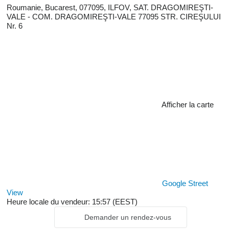
Roumanie, Bucarest, 077095, ILFOV, SAT. DRAGOMIREŞTI-
VALE - COM. DRAGOMIREŞTI-VALE 77095 STR. CIREŞULUI
Nr. 6
Afficher la carte
Google Street
View
Heure locale du vendeur: 15:57 (EEST)
Demander un rendez-vous