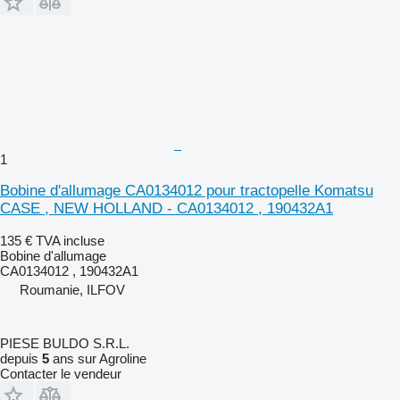
1
Bobine d'allumage CA0134012 pour tractopelle Komatsu
CASE , NEW HOLLAND - CA0134012 , 190432A1
135 €
TVA incluse
Bobine d'allumage
CA0134012 , 190432A1
Roumanie, ILFOV
PIESE BULDO S.R.L.
depuis
5
ans sur Agroline
Contacter le vendeur