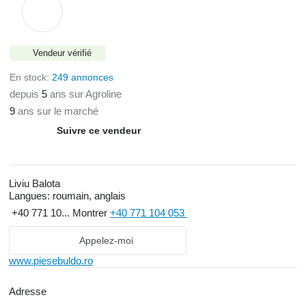
Vendeur vérifié
En stock:
249 annonces
depuis
5
ans sur Agroline
9
ans sur le marché
Suivre ce vendeur
Liviu Balota
Langues:
roumain, anglais
+40 771 10...
Montrer
+40 771 104 053
Appelez-moi
www.piesebuldo.ro
Adresse