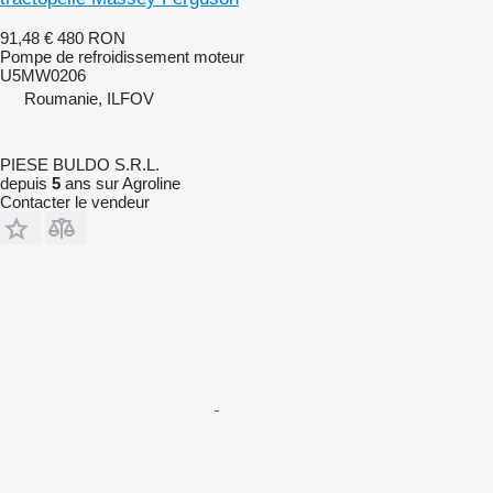
91,48 €
480 RON
Pompe de refroidissement moteur
U5MW0206
Roumanie, ILFOV
PIESE BULDO S.R.L.
depuis
5
ans sur Agroline
Contacter le vendeur