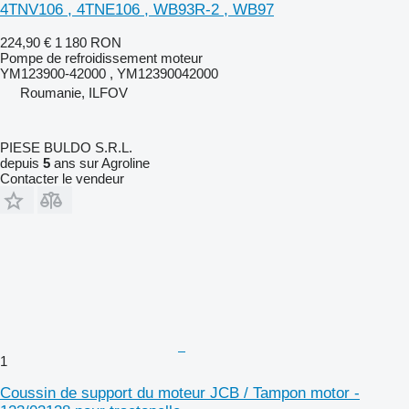
4TNV106 , 4TNE106 , WB93R-2 , WB97
224,90 €
1 180 RON
Pompe de refroidissement moteur
YM123900-42000 , YM12390042000
Roumanie, ILFOV
PIESE BULDO S.R.L.
depuis
5
ans sur Agroline
Contacter le vendeur
1
Coussin de support du moteur JCB / Tampon motor -