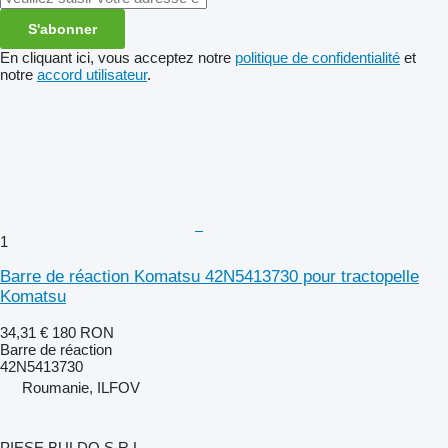
S'abonner
En cliquant ici, vous acceptez notre
politique de confidentialité
et
notre
accord utilisateur
.
1
Barre de réaction Komatsu 42N5413730 pour tractopelle
Komatsu
34,31 €
180 RON
Barre de réaction
42N5413730
Roumanie, ILFOV
PIESE BULDO S.R.L.