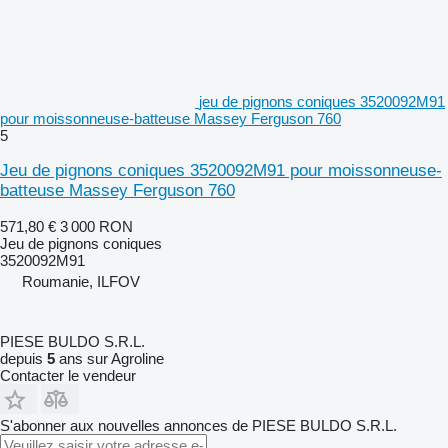
jeu de pignons coniques 3520092M91
pour moissonneuse-batteuse Massey Ferguson 760
5
Jeu de pignons coniques 3520092M91 pour moissonneuse-
batteuse Massey Ferguson 760
571,80 €
3 000 RON
Jeu de pignons coniques
3520092M91
Roumanie, ILFOV
PIESE BULDO S.R.L.
depuis
5
ans sur Agroline
Contacter le vendeur
S'abonner aux nouvelles annonces de PIESE BULDO S.R.L.