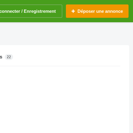
connecter / Enregistrement
Déposer une annonce
s
22