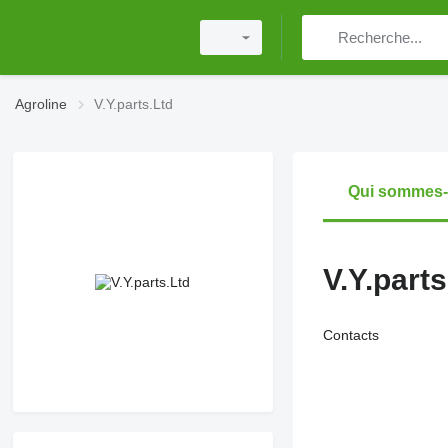
Agroline
V.Y.parts.Ltd
Qui sommes
V.Y.parts
Contacts