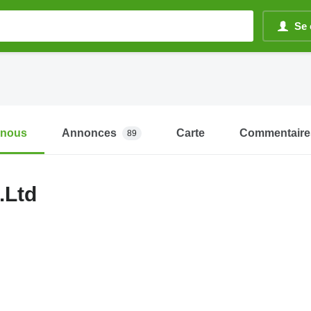
Se 
-nous
Annonces
Carte
Commentaire
89
.Ltd