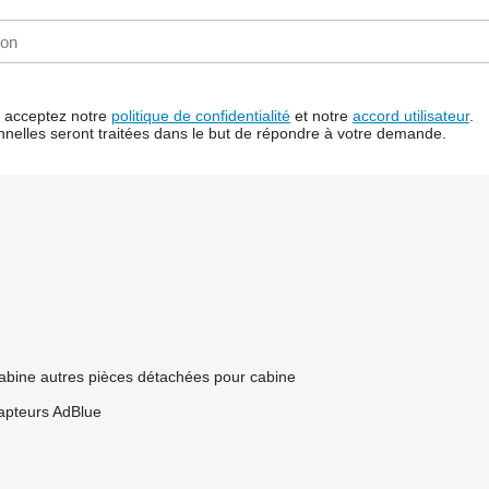
us acceptez notre
politique de confidentialité
et notre
accord utilisateur
.
nelles seront traitées dans le but de répondre à votre demande.
abine
autres pièces détachées pour cabine
apteurs AdBlue