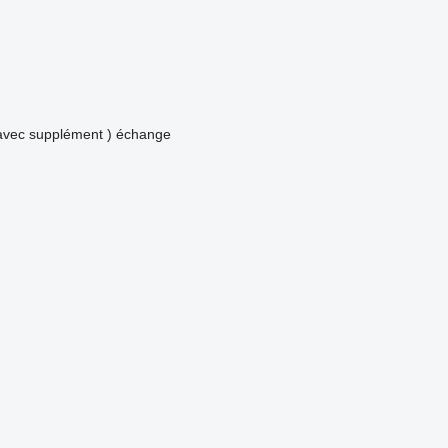
avec supplément )
échange