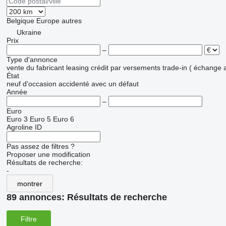
Belgique
Europe
autres
Ukraine
Prix
–
Type d'annonce
vente
du fabricant
leasing
crédit
par versements
trade-in ( échange 
État
neuf
d'occasion
accidenté
avec un défaut
Année
–
Euro
Euro 3
Euro 5
Euro 6
Agroline ID
Pas assez de filtres ?
Proposer une modification
Résultats de recherche:
-
montrer
89 annonces:
Résultats de recherche
Filtre