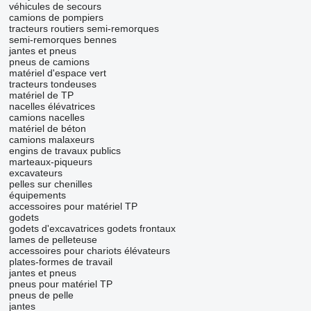
véhicules de secours
camions de pompiers
tracteurs routiers
semi-remorques
semi-remorques bennes
jantes et pneus
pneus de camions
matériel d'espace vert
tracteurs tondeuses
matériel de TP
nacelles élévatrices
camions nacelles
matériel de béton
camions malaxeurs
engins de travaux publics
marteaux-piqueurs
excavateurs
pelles sur chenilles
équipements
accessoires pour matériel TP
godets
godets d'excavatrices
godets frontaux
lames de pelleteuse
accessoires pour chariots élévateurs
plates-formes de travail
jantes et pneus
pneus pour matériel TP
pneus de pelle
jantes