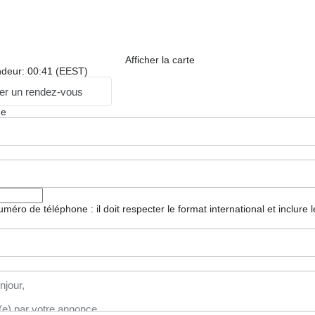
Afficher la carte
ndeur: 00:41 (EEST)
r un rendez-vous
ge
 numéro de téléphone : il doit respecter le format international et inclure