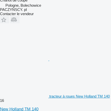
Chariot de coupe
Pologne, Bolechowice
PACZYŃSCY. pl
Contacter le vendeur
tracteur à roues New Holland TM 140
16
New Holland TM 140