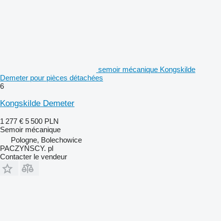
semoir mécanique Kongskilde
Demeter pour pièces détachées
6
Kongskilde Demeter
1 277 €
5 500 PLN
Semoir mécanique
Pologne, Bolechowice
PACZYŃSCY. pl
Contacter le vendeur