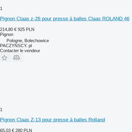
1
Pignon Claas z-26 pour presse à balles Claas ROLAND 46
214,80 €
925 PLN
Pignon
Pologne, Bolechowice
PACZYŃSCY. pl
Contacter le vendeur
1
Pignon Claas Z-13 pour presse à balles Rolland
65,03 €
280 PLN