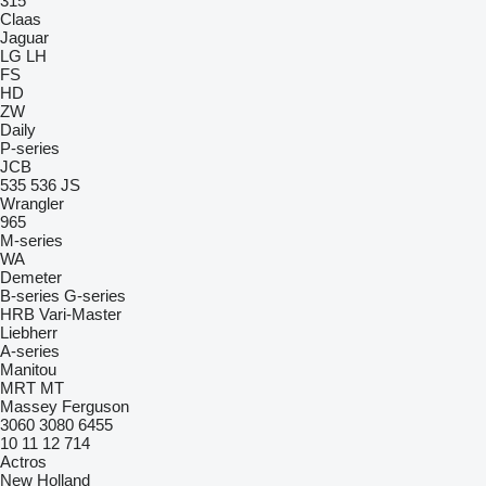
315
Claas
Jaguar
LG
LH
FS
HD
ZW
Daily
P-series
JCB
535
536
JS
Wrangler
965
M-series
WA
Demeter
B-series
G-series
HRB
Vari-Master
Liebherr
A-series
Manitou
MRT
MT
Massey Ferguson
3060
3080
6455
10
11
12
714
Actros
New Holland