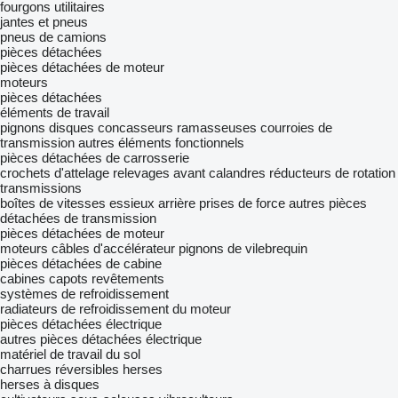
fourgons utilitaires
jantes et pneus
pneus de camions
pièces détachées
pièces détachées de moteur
moteurs
pièces détachées
éléments de travail
pignons
disques
concasseurs
ramasseuses
courroies de
transmission
autres éléments fonctionnels
pièces détachées de carrosserie
crochets d'attelage
relevages avant
calandres
réducteurs de rotation
transmissions
boîtes de vitesses
essieux arrière
prises de force
autres pièces
détachées de transmission
pièces détachées de moteur
moteurs
câbles d'accélérateur
pignons de vilebrequin
pièces détachées de cabine
cabines
capots
revêtements
systèmes de refroidissement
radiateurs de refroidissement du moteur
pièces détachées électrique
autres pièces détachées électrique
matériel de travail du sol
charrues réversibles
herses
herses à disques