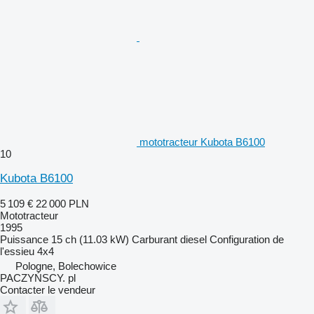
mototracteur Kubota B6100
10
Kubota B6100
5 109 €
22 000 PLN
Mototracteur
1995
Puissance
15 ch (11.03 kW)
Carburant
diesel
Configuration de
l'essieu
4x4
Pologne, Bolechowice
PACZYŃSCY. pl
Contacter le vendeur