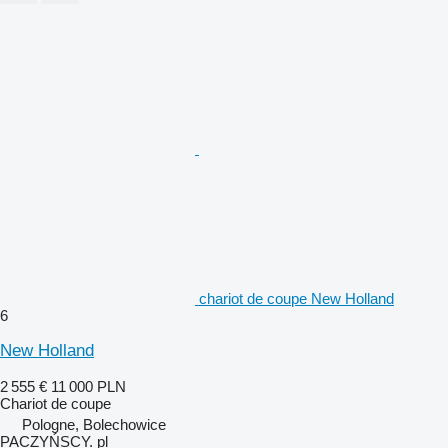
chariot de coupe New Holland
6
New Holland
2 555 €
11 000 PLN
Chariot de coupe
Pologne, Bolechowice
PACZYŃSCY. pl