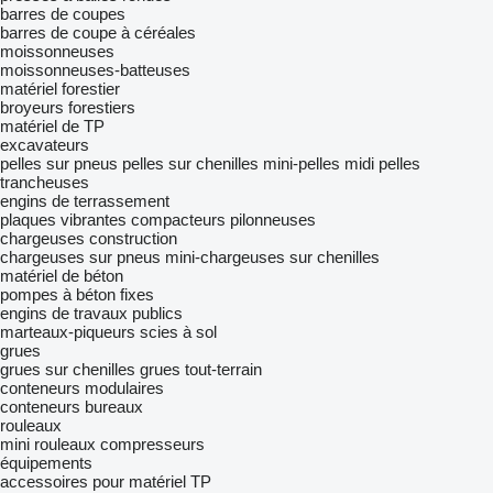
barres de coupes
barres de coupe à céréales
moissonneuses
moissonneuses-batteuses
matériel forestier
broyeurs forestiers
matériel de TP
excavateurs
pelles sur pneus
pelles sur chenilles
mini-pelles
midi pelles
trancheuses
engins de terrassement
plaques vibrantes
compacteurs
pilonneuses
chargeuses construction
chargeuses sur pneus
mini-chargeuses sur chenilles
matériel de béton
pompes à béton fixes
engins de travaux publics
marteaux-piqueurs
scies à sol
grues
grues sur chenilles
grues tout-terrain
conteneurs modulaires
conteneurs bureaux
rouleaux
mini rouleaux compresseurs
équipements
accessoires pour matériel TP