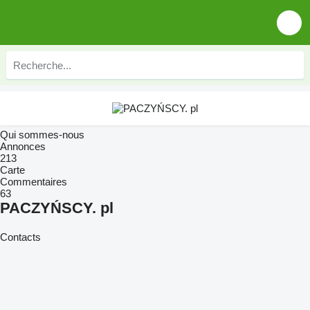
Qui sommes-nous
Annonces
213
Carte
Commentaires
63
PACZYŃSCY. pl
Contacts