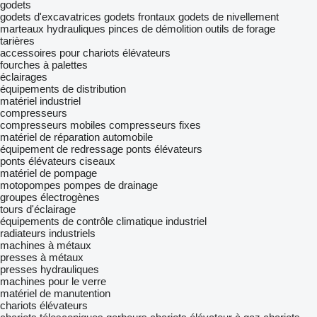
godets
godets d'excavatrices
godets frontaux
godets de nivellement
marteaux hydrauliques
pinces de démolition
outils de forage
tarières
accessoires pour chariots élévateurs
fourches à palettes
éclairages
équipements de distribution
matériel industriel
compresseurs
compresseurs mobiles
compresseurs fixes
matériel de réparation automobile
équipement de redressage
ponts élévateurs
ponts élévateurs ciseaux
matériel de pompage
motopompes
pompes de drainage
groupes électrogènes
tours d'éclairage
équipements de contrôle climatique industriel
radiateurs industriels
machines à métaux
presses à métaux
presses hydrauliques
machines pour le verre
matériel de manutention
chariots élévateurs