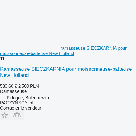
ramasseuse SIECZKARNIA pour
moissonneuse-batteuse New Holland
11
Ramasseuse SIECZKARNIA pour moissonneuse-batteuse
New Holland
580,60 €
2 500 PLN
Ramasseuse
Pologne, Bolechowice
PACZYŃSCY. pl
Contacter le vendeur