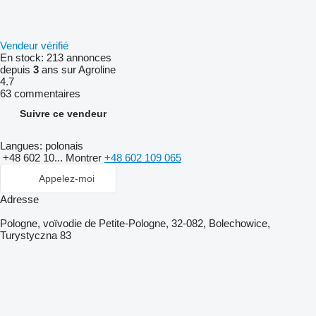
Vendeur vérifié
En stock:
213 annonces
depuis
3
ans sur Agroline
4.7
63 commentaires
Suivre ce vendeur
Langues:
polonais
+48 602 10...
Montrer
+48 602 109 065
Appelez-moi
Adresse
Pologne, voïvodie de Petite-Pologne, 32-082, Bolechowice,
Turystyczna 83