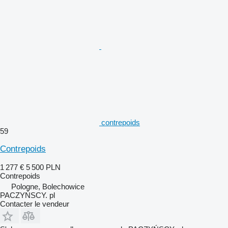
contrepoids
59
Contrepoids
1 277 €
5 500 PLN
Contrepoids
Pologne, Bolechowice
PACZYŃSCY. pl
Contacter le vendeur