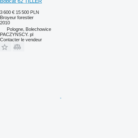
Bobcat 62 TILLER
3 600 €
15 500 PLN
Broyeur forestier
2010
Pologne, Bolechowice
PACZYŃSCY. pl
Contacter le vendeur