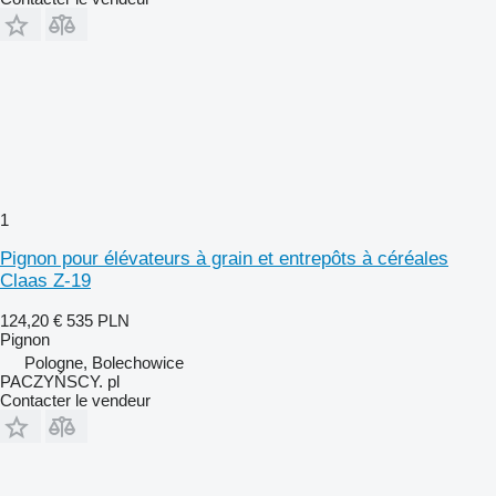
1
Pignon pour élévateurs à grain et entrepôts à céréales
Claas Z-19
124,20 €
535 PLN
Pignon
Pologne, Bolechowice
PACZYŃSCY. pl
Contacter le vendeur