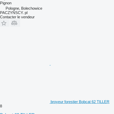
Pignon
Pologne, Bolechowice
PACZYŃSCY. pl
Contacter le vendeur
broyeur forestier Bobcat 62 TILLER
8