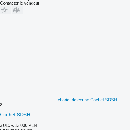
Contacter le vendeur
chariot de coupe Cochet SDSH
8
Cochet SDSH
3 019 €
13 000 PLN