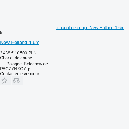
chariot de coupe New Holland 4-6m
5
New Holland 4-6m
2 438 €
10 500 PLN
Chariot de coupe
Pologne, Bolechowice
PACZYŃSCY. pl
Contacter le vendeur