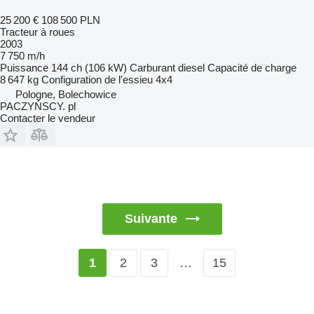
25 200 €
108 500 PLN
Tracteur à roues
2003
7 750 m/h
Puissance
144 ch (106 kW)
Carburant
diesel
Capacité de charge
8 647 kg
Configuration de l'essieu
4x4
Pologne, Bolechowice
PACZYŃSCY. pl
Contacter le vendeur
Suivante
2
3
…
15
1