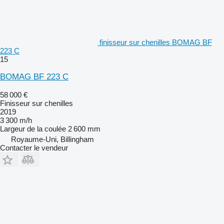
finisseur sur chenilles BOMAG BF
223 C
15
BOMAG BF 223 C
58 000 €
Finisseur sur chenilles
2019
3 300 m/h
Largeur de la coulée
2 600 mm
Royaume-Uni, Billingham
Contacter le vendeur