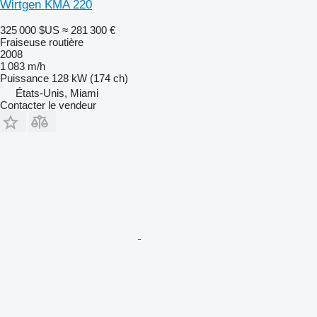
Wirtgen KMA 220
325 000 $US
≈ 281 300 €
Fraiseuse routière
2008
1 083 m/h
Puissance
128 kW (174 ch)
États-Unis, Miami
Contacter le vendeur