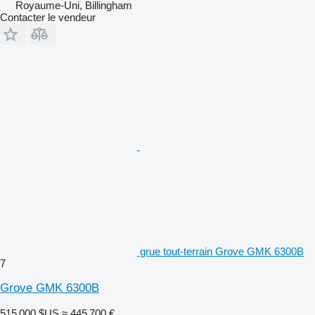
Royaume-Uni, Billingham
Contacter le vendeur
grue tout-terrain Grove GMK 6300B
7
Grove GMK 6300B
515 000 $US
≈ 445 700 €