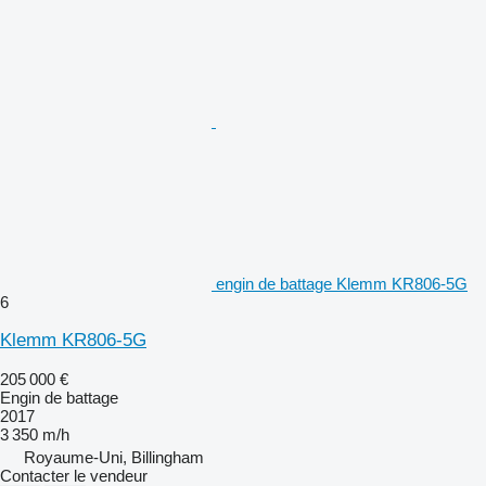
engin de battage Klemm KR806-5G
6
Klemm KR806-5G
205 000 €
Engin de battage
2017
3 350 m/h
Royaume-Uni, Billingham
Contacter le vendeur