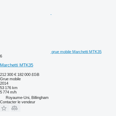
grue mobile Marchetti MTK35
6
Marchetti MTK35
212 300 €
182 000 £GB
Grue mobile
2014
53 176 km
5 774 m/h
Royaume-Uni, Billingham
Contacter le vendeur