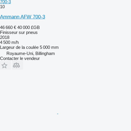
700-3
10
Ammann AFW 700-3
46 660 €
40 000 £GB
Finisseur sur pneus
2018
4 500 m/h
Largeur de la coulée
5 000 mm
Royaume-Uni, Billingham
Contacter le vendeur