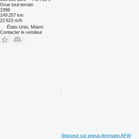
Grue tout-terrain
1998
149 257 km
22 623 m/h
États-Unis, Miami
Contacter le vendeur
finisseur sur pneus Ammann AFW