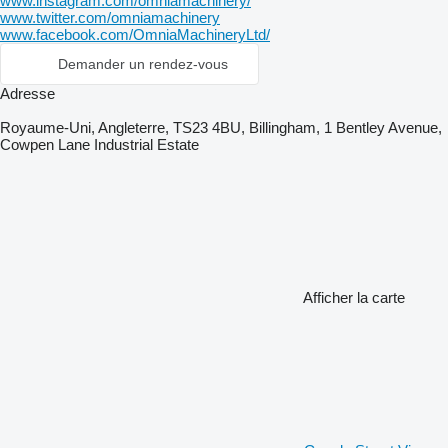
www.instagram.com/omniamachinery/
www.twitter.com/omniamachinery
www.facebook.com/OmniaMachineryLtd/
Demander un rendez-vous
Adresse
Royaume-Uni, Angleterre, TS23 4BU, Billingham, 1 Bentley Avenue,
Cowpen Lane Industrial Estate
Afficher la carte