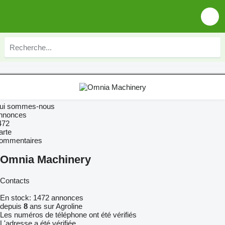
ui sommes-nous
nnonces
472
arte
ommentaires
Omnia Machinery
Contacts
En stock:
1472 annonces
depuis
8
ans sur Agroline
Les numéros de téléphone ont été vérifiés
L'adresse a été vérifiée