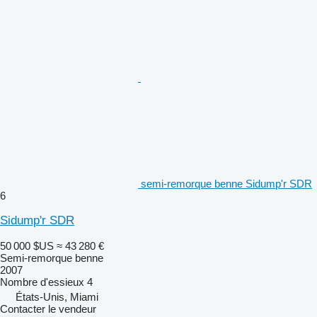
semi-remorque benne Sidump'r SDR
6
Sidump'r SDR
50 000 $US
≈ 43 280 €
Semi-remorque benne
2007
Nombre d'essieux
4
États-Unis, Miami
Contacter le vendeur