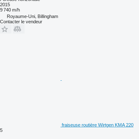
2015
9 740 m/h
Royaume-Uni, Billingham
Contacter le vendeur
fraiseuse routière Wirtgen KMA 220
5