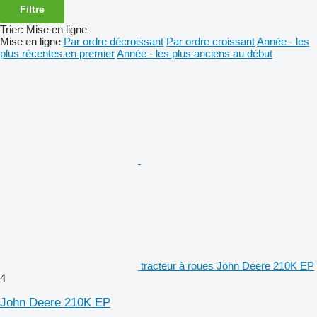
Filtre
Trier
:
Mise en ligne
Mise en ligne
Par ordre décroissant
Par ordre croissant
Année - les
plus récentes en premier
Année - les plus anciens au début
tracteur à roues John Deere 210K EP
4
John Deere 210K EP