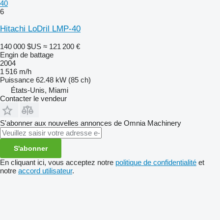
40
6
Hitachi LoDril LMP-40
140 000 $US
≈ 121 200 €
Engin de battage
2004
1 516 m/h
Puissance
62.48 kW (85 ch)
États-Unis, Miami
Contacter le vendeur
S'abonner aux nouvelles annonces de Omnia Machinery
S'abonner
En cliquant ici, vous acceptez notre
politique de confidentialité
et
notre
accord utilisateur
.