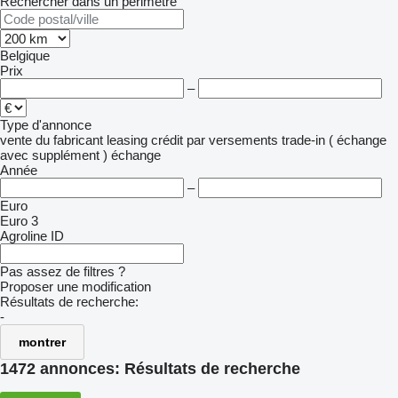
Rechercher dans un périmètre
Belgique
Prix
–
Type d'annonce
vente
du fabricant
leasing
crédit
par versements
trade-in ( échange
avec supplément )
échange
Année
–
Euro
Euro 3
Agroline ID
Pas assez de filtres ?
Proposer une modification
Résultats de recherche:
-
montrer
1472 annonces:
Résultats de recherche