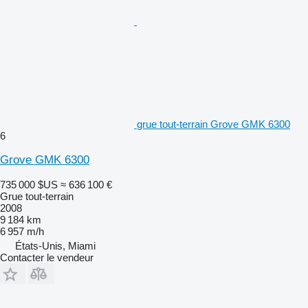
grue tout-terrain Grove GMK 6300
6
Grove GMK 6300
735 000 $US
≈ 636 100 €
Grue tout-terrain
2008
9 184 km
6 957 m/h
États-Unis, Miami
Contacter le vendeur