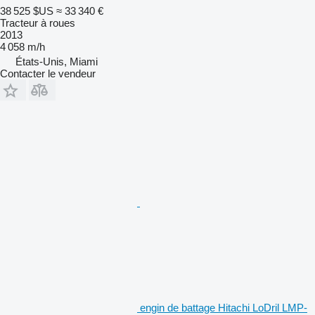
38 525 $US
≈ 33 340 €
Tracteur à roues
2013
4 058 m/h
États-Unis, Miami
Contacter le vendeur
engin de battage Hitachi LoDril LMP-