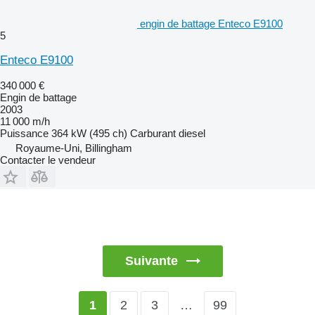
engin de battage Enteco E9100
5
Enteco E9100
340 000 €
Engin de battage
2003
11 000 m/h
Puissance
364 kW (495 ch)
Carburant
diesel
Royaume-Uni, Billingham
Contacter le vendeur
Suivante
2
3
…
99
1