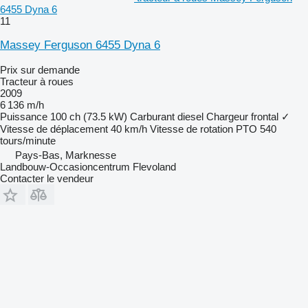
6455 Dyna 6
11
Massey Ferguson 6455 Dyna 6
Prix sur demande
Tracteur à roues
2009
6 136 m/h
Puissance
100 ch (73.5 kW)
Carburant
diesel
Chargeur frontal
✓
Vitesse de déplacement
40 km/h
Vitesse de rotation PTO
540
tours/minute
Pays-Bas, Marknesse
Landbouw-Occasioncentrum Flevoland
Contacter le vendeur