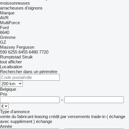
moissonneuses
arracheuses d'oignons
Marque
AVR
MultiForce
Ford
6640
Grimme
GZ
Massey Ferguson
590
6255
6455
6480
7720
Rumptstad
Struik
tout afficher
Localisation
Rechercher dans un périmètre
Belgique
Prix
–
Type d'annonce
vente
du fabricant
leasing
crédit
par versements
trade-in ( échange
avec supplément )
échange
Année