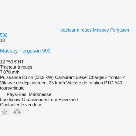
tracteur à roues Massey Ferguson
590
10
Massey Ferguson 590
12 750 €
HT
Tracteur à roues
7 070 m/h
Puissance
80 ch (58.8 kW)
Carburant
diesel
Chargeur frontal
✓
Vitesse de déplacement
25 km/h
Vitesse de rotation PTO
540
tours/minute
Pays-Bas, Marknesse
Landbouw-Occasioncentrum Flevoland
Contacter le vendeur