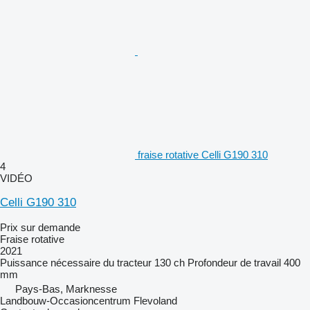
fraise rotative Celli G190 310
4
VIDÉO
Celli G190 310
Prix sur demande
Fraise rotative
2021
Puissance nécessaire du tracteur
130 ch
Profondeur de travail
400
mm
Pays-Bas, Marknesse
Landbouw-Occasioncentrum Flevoland