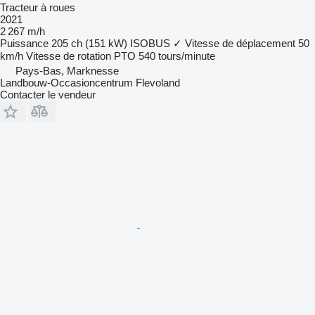
Tracteur à roues
2021
2 267 m/h
Puissance
205 ch (151 kW)
ISOBUS
✓
Vitesse de déplacement
50
km/h
Vitesse de rotation PTO
540 tours/minute
Pays-Bas, Marknesse
Landbouw-Occasioncentrum Flevoland
Contacter le vendeur