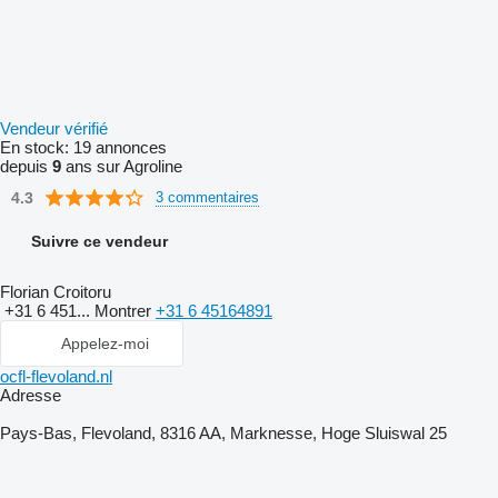
Vendeur vérifié
En stock:
19 annonces
depuis
9
ans sur Agroline
4.3
3 commentaires
Suivre ce vendeur
Florian Croitoru
+31 6 451...
Montrer
+31 6 45164891
Appelez-moi
ocfl-flevoland.nl
Adresse
Pays-Bas, Flevoland, 8316 AA, Marknesse, Hoge Sluiswal 25