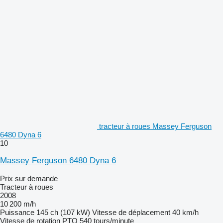
tracteur à roues Massey Ferguson
6480 Dyna 6
10
Massey Ferguson 6480 Dyna 6
Prix sur demande
Tracteur à roues
2008
10 200 m/h
Puissance
145 ch (107 kW)
Vitesse de déplacement
40 km/h
Vitesse de rotation PTO
540 tours/minute