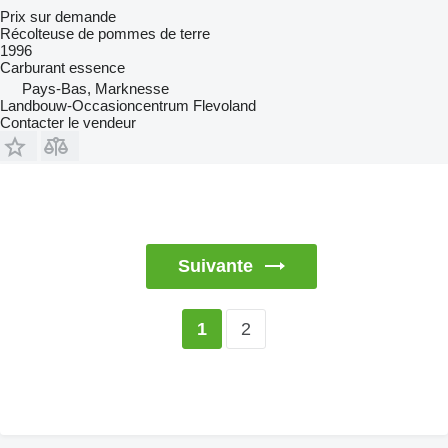
Prix sur demande
Récolteuse de pommes de terre
1996
Carburant
essence
Pays-Bas, Marknesse
Landbouw-Occasioncentrum Flevoland
Contacter le vendeur
Suivante
2
1