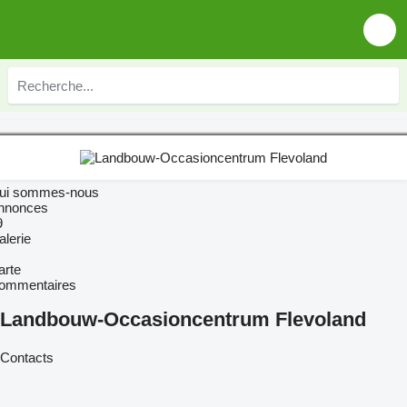
ui sommes-nous
nnonces
9
alerie
arte
ommentaires
Landbouw-Occasioncentrum Flevoland
Contacts