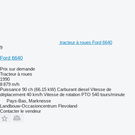
tracteur à roues Ford 6640
9
Ford 6640
Prix sur demande
Tracteur à roues
1990
8 879 m/h
Puissance
90 ch (66.15 kW)
Carburant
diesel
Vitesse de
déplacement
40 km/h
Vitesse de rotation PTO
540 tours/minute
Pays-Bas, Marknesse
Landbouw-Occasioncentrum Flevoland
Contacter le vendeur