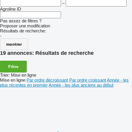
–
Agroline ID
Pas assez de filtres ?
Proposer une modification
Résultats de recherche:
-
montrer
19 annonces:
Résultats de recherche
Filtre
Trier
:
Mise en ligne
Mise en ligne
Par ordre décroissant
Par ordre croissant
Année - les
plus récentes en premier
Année - les plus anciens au début