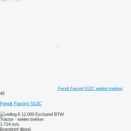
Fendt Favorit 512C wielen trekker
45
Fendt Favorit 512C
€ 12.000
Exclusief BTW
Tractor - wielen trekker
1.714 m/u
Brandstof
diesel