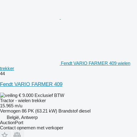
Fendt VARIO FARMER 409 wielen
trekker
44
Fendt VARIO FARMER 409
€ 9.000
Exclusief BTW
Tractor - wielen trekker
15.965 m/u
Vermogen
86 PK (63.21 kW)
Brandstof
diesel
België, Antwerp
AuctionPort
Contact opnemen met verkoper