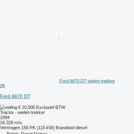
Ford 8870 DT wielen trekker
25
Ford 8870 DT
€ 10.000
Exclusief BTW
Tractor - wielen trekker
1994
16.328 m/u
Vermogen
156 PK (115 kW)
Brandstof
diesel
België, Depot Deinze