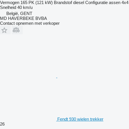
Vermogen
165 PK (121 kW)
Brandstof
diesel
Configuratie assen
4x4
Snelheid
40 km/u
België, GENT
MD HAVERBEKE BVBA
Contact opnemen met verkoper
Fendt 930 wielen trekker
26