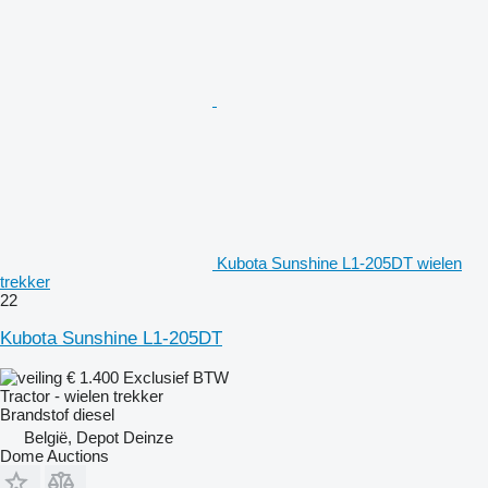
Kubota Sunshine L1-205DT wielen
trekker
22
Kubota Sunshine L1-205DT
€ 1.400
Exclusief BTW
Tractor - wielen trekker
Brandstof
diesel
België, Depot Deinze
Dome Auctions