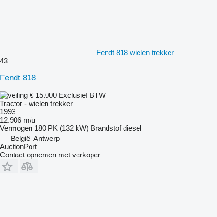
Fendt 818 wielen trekker
43
Fendt 818
€ 15.000
Exclusief BTW
Tractor - wielen trekker
1993
12.906 m/u
Vermogen
180 PK (132 kW)
Brandstof
diesel
België, Antwerp
AuctionPort
Contact opnemen met verkoper