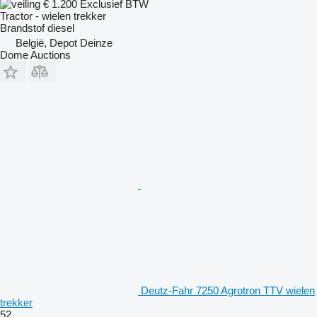
€ 1.200
Exclusief BTW
Tractor - wielen trekker
Brandstof
diesel
België, Depot Deinze
Dome Auctions
Deutz-Fahr 7250 Agrotron TTV wielen
trekker
52