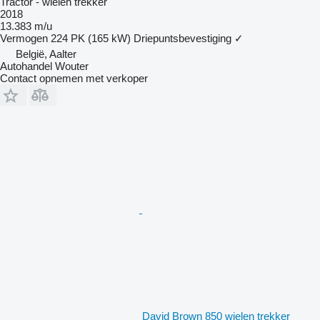
Tractor - wielen trekker
2018
13.383 m/u
Vermogen
224 PK (165 kW)
Driepuntsbevestiging
✓
België, Aalter
Autohandel Wouter
Contact opnemen met verkoper
David Brown 850 wielen trekker