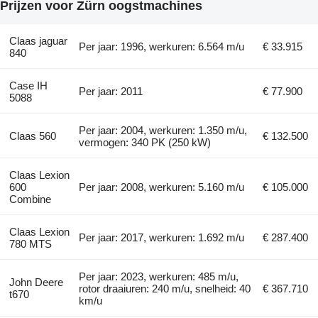
Prijzen voor Zürn oogstmachines
Claas jaguar
Per jaar: 1996, werkuren: 6.564 m/u
€ 33.915
840
Case IH
Per jaar: 2011
€ 77.900
5088
Per jaar: 2004, werkuren: 1.350 m/u,
Claas 560
€ 132.500
vermogen: 340 PK (250 kW)
Claas Lexion
600
Per jaar: 2008, werkuren: 5.160 m/u
€ 105.000
Combine
Claas Lexion
Per jaar: 2017, werkuren: 1.692 m/u
€ 287.400
780 MTS
Per jaar: 2023, werkuren: 485 m/u,
John Deere
rotor draaiuren: 240 m/u, snelheid: 40
€ 367.710
t670
km/u