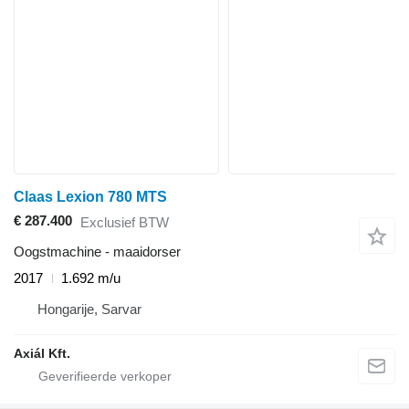
Claas Lexion 780 MTS
€ 287.400
Exclusief BTW
Oogstmachine - maaidorser
2017
1.692 m/u
Hongarije, Sarvar
Axiál Kft.