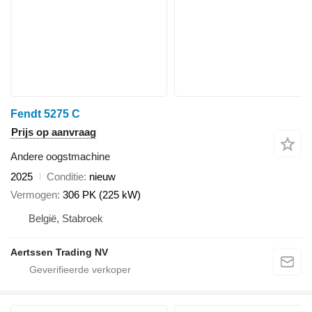
Fendt 5275 C
Prijs op aanvraag
Andere oogstmachine
2025
Conditie
nieuw
Vermogen
306 PK (225 kW)
België, Stabroek
Aertssen Trading NV