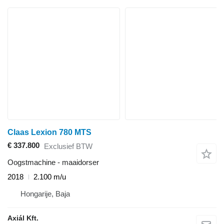
Claas Lexion 780 MTS
€ 337.800
Exclusief BTW
Oogstmachine - maaidorser
2018
2.100 m/u
Hongarije, Baja
Axiál Kft.