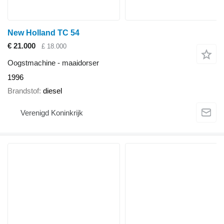
New Holland TC 54
€ 21.000
£ 18.000
Oogstmachine - maaidorser
1996
Brandstof
diesel
Verenigd Koninkrijk