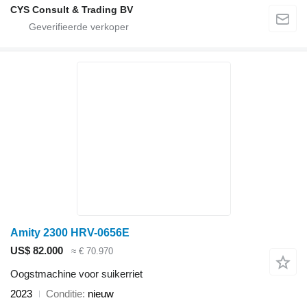
CYS Consult & Trading BV
Amity 2300 HRV-0656E
US$ 82.000
≈ € 70.970
Oogstmachine voor suikerriet
2023
Conditie
nieuw