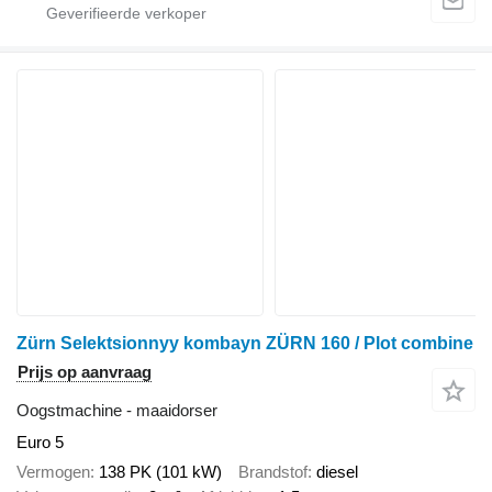
Zürn Selektsionnyy kombayn ZÜRN 160 / Plot combine
Prijs op aanvraag
Oogstmachine - maaidorser
Euro 5
Vermogen
138 PK (101 kW)
Brandstof
diesel