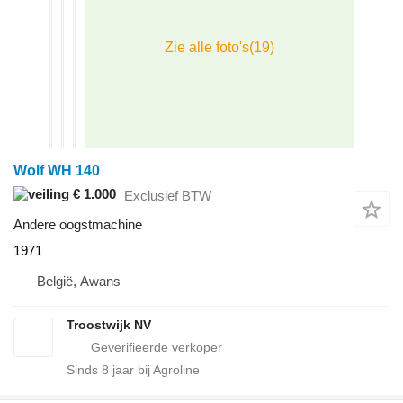
Wolf WH 140
€ 1.000
Exclusief BTW
Andere oogstmachine
1971
België, Awans
Troostwijk NV
Sinds
8
jaar bij Agroline