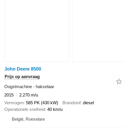
John Deere 8500
Prijs op aanvraag
Oogstmachine - hakselaar
2015
2.270 m/u
Vermogen
585 PK (430 kW)
Brandstof
diesel
Operationele snelheid
40 km/u
België, Roeselare