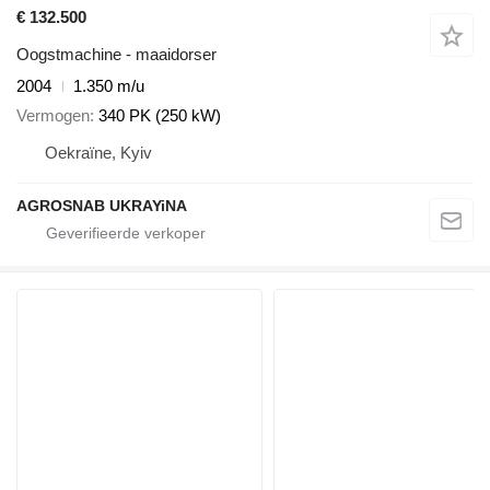
€ 132.500
Oogstmachine - maaidorser
2004
1.350 m/u
Vermogen
340 PK (250 kW)
Oekraïne, Kyiv
AGROSNAB UKRAYiNA