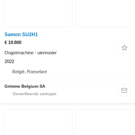
Samon SU2H1
€ 19.800
Oogstmachine - uienrooier
2022
België, Roeselare
Grimme Belgium SA