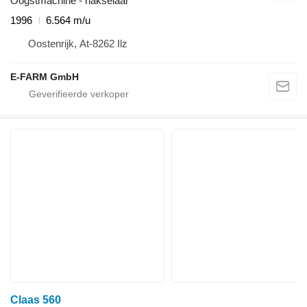
Oogstmachine - hakselaar
1996
6.564 m/u
Oostenrijk, At-8262 Ilz
E-FARM GmbH
Claas 560