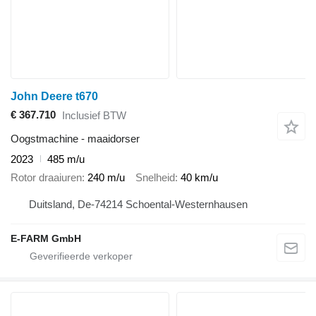
John Deere t670
€ 367.710
Inclusief BTW
Oogstmachine - maaidorser
2023
485 m/u
Rotor draaiuren
240 m/u
Snelheid
40 km/u
Duitsland, De-74214 Schoental-Westernhausen
E-FARM GmbH