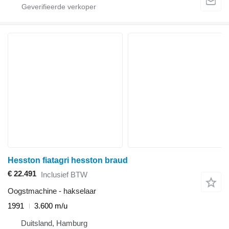
Hesston fiatagri hesston braud
€ 22.491
Inclusief BTW
Oogstmachine - hakselaar
1991
3.600 m/u
Duitsland, Hamburg