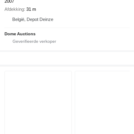
2007
Afdekking
31 m
België, Depot Deinze
Dome Auctions