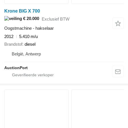
Krone BIG X 700
€ 20.000
Exclusief BTW
Oogstmachine - hakselaar
2012
5.410 m/u
Brandstof
diesel
België, Antwerp
AuctionPort