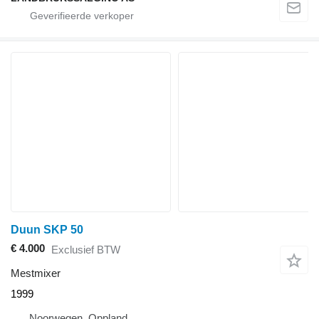
Duun SKP 50
€ 4.000
Exclusief BTW
Mestmixer
1999
Noorwegen, Oppland