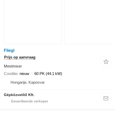
Fliegl
Prijs op aanvraag
Mestmixer
Conditie
nieuw
60 PK (44.1 kW)
Hongarije, Kaposvar
Gépközvetítő Kft.