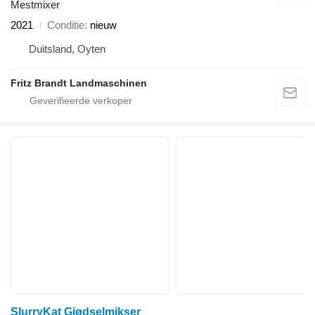
Mestmixer
2021
Conditie
nieuw
Duitsland, Oyten
Fritz Brandt Landmaschinen
SlurryKat Gjødselmikser