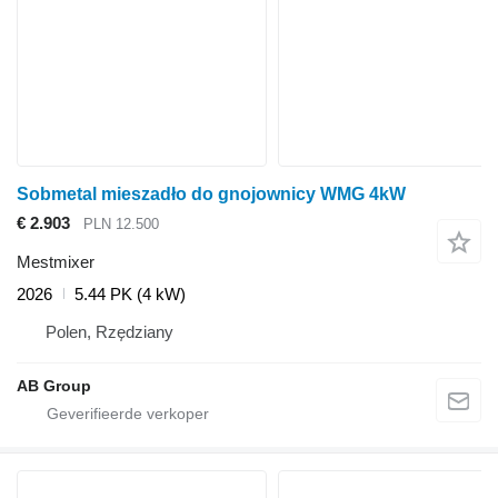
Sobmetal mieszadło do gnojownicy WMG 4kW
€ 2.903
PLN 12.500
Mestmixer
2026
5.44 PK (4 kW)
Polen, Rzędziany
AB Group