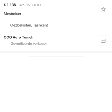
€ 1.138
UZS 15.600.000
Mestmixer
Oezbekistan, Tashkent
OOO Agro Tomchi