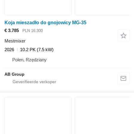
Koja mieszadło do gnojowicy MG-35
€ 3.785
PLN 16.300
Mestmixer
2026
10.2 PK (7.5 kW)
Polen, Rzędziany
AB Group