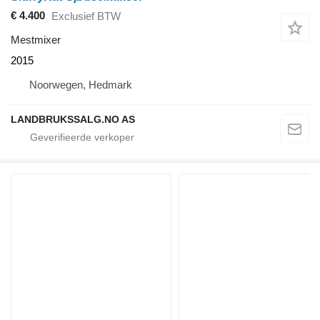
€ 4.400
Exclusief BTW
Mestmixer
2015
Noorwegen, Hedmark
LANDBRUKSSALG.NO AS