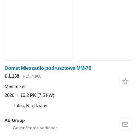
Domet Mieszadło podrusztowe MM-75
€ 1.138
PLN 4.900
Mestmixer
2026
10.2 PK (7.5 kW)
Polen, Rzędziany
AB Group