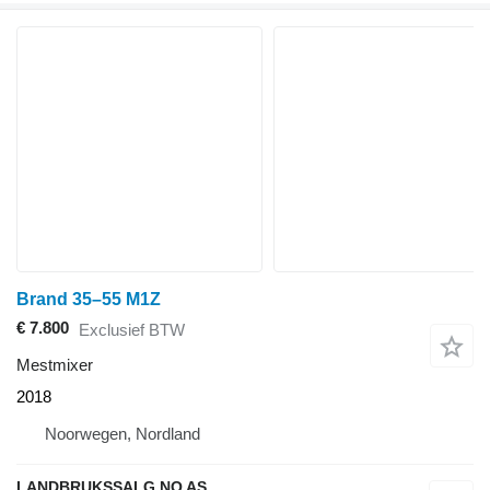
Brand 35–55 M1Z
€ 7.800
Exclusief BTW
Mestmixer
2018
Noorwegen, Nordland
LANDBRUKSSALG.NO AS