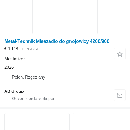
Metal-Technik Mieszadło do gnojowicy 4200/900
€ 1.119
PLN 4.820
Mestmixer
2026
Polen, Rzędziany
AB Group