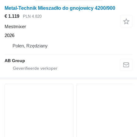
Metal-Technik Mieszadło do gnojowicy 4200/900
€ 1.119
PLN 4.820
Mestmixer
2026
Polen, Rzędziany
AB Group