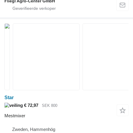
Fliegl Agro-Center GmbH
Star
€ 72,97
SEK 800
Mestmixer
Zweden, Hammenhög