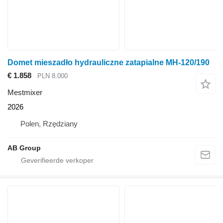
Domet mieszadło hydrauliczne zatapialne MH-120/190
€ 1.858
PLN 8.000
Mestmixer
2026
Polen, Rzędziany
AB Group