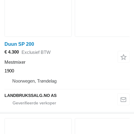
Duun SP 200
€ 4.300
Exclusief BTW
Mestmixer
1900
Noorwegen, Trøndelag
LANDBRUKSSALG.NO AS