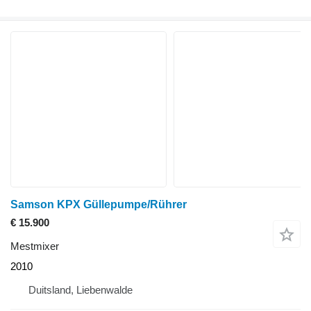
Samson KPX Güllepumpe/Rührer
€ 15.900
Mestmixer
2010
Duitsland, Liebenwalde