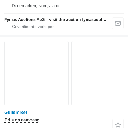
Denemarken, Nordjylland
Fymas Auctions ApS – visit the auction fymasauctions.dk
Güllemixer
Prijs op aanvraag