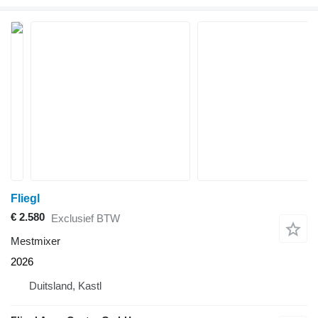
Fliegl
€ 2.580
Exclusief BTW
Mestmixer
2026
Duitsland, Kastl