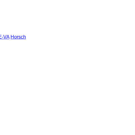
E-VA
Horsch