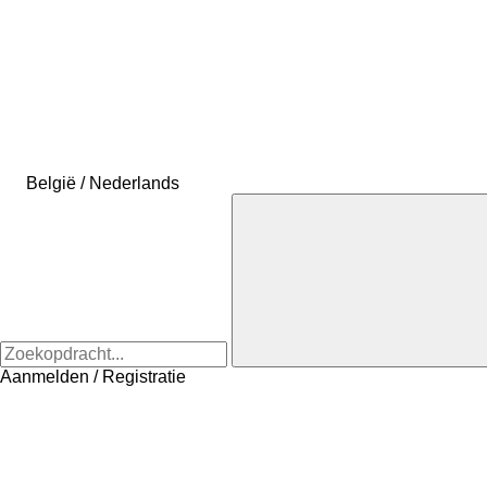
België / Nederlands
Aanmelden / Registratie