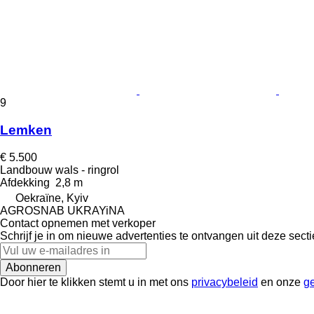
9
Lemken
€ 5.500
Landbouw wals - ringrol
Afdekking
2,8 m
Oekraïne, Kyiv
AGROSNAB UKRAYiNA
Contact opnemen met verkoper
Schrijf je in om nieuwe advertenties te ontvangen uit deze secti
Abonneren
Door hier te klikken stemt u in met ons
privacybeleid
en onze
g