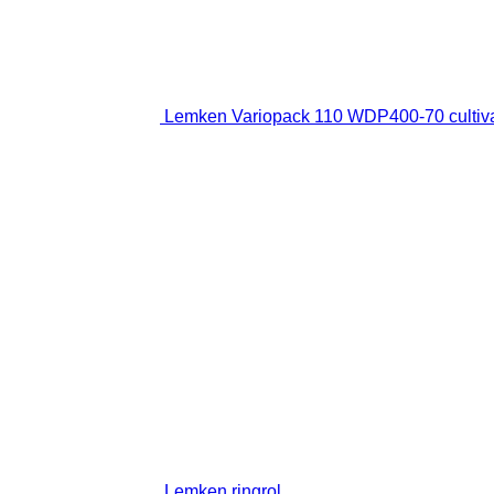
Lemken Variopack 110 WDP400-70 cultivat
Lemken ringrol