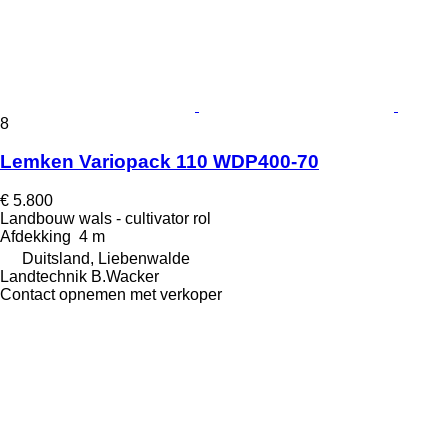
8
Lemken Variopack 110 WDP400-70
€ 5.800
Landbouw wals - cultivator rol
Afdekking
4 m
Duitsland, Liebenwalde
Landtechnik B.Wacker
Contact opnemen met verkoper