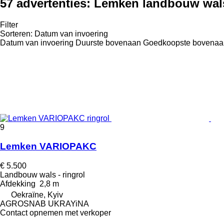
57 advertenties:
Lemken landbouw wal
Filter
Sorteren
:
Datum van invoering
Datum van invoering
Duurste bovenaan
Goedkoopste bovenaa
9
Lemken VARIOPAKC
€ 5.500
Landbouw wals - ringrol
Afdekking
2,8 m
Oekraïne, Kyiv
AGROSNAB UKRAYiNA
Contact opnemen met verkoper