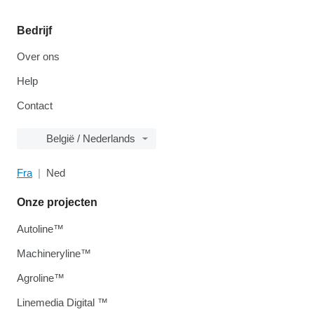
Bedrijf
Over ons
Help
Contact
België / Nederlands
Fra
Ned
Onze projecten
Autoline™
Machineryline™
Agroline™
Linemedia Digital ™