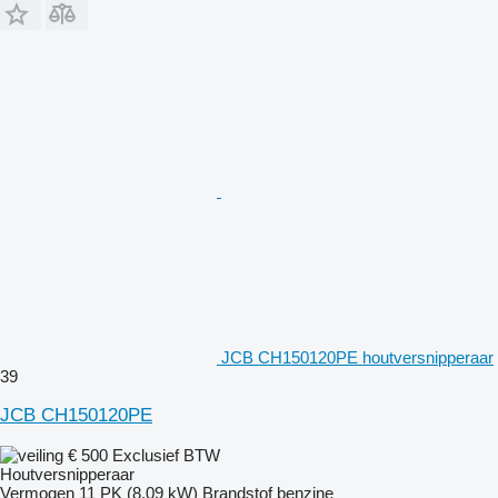
JCB CH150120PE houtversnipperaar
39
JCB CH150120PE
€ 500
Exclusief BTW
Houtversnipperaar
Vermogen
11 PK (8.09 kW)
Brandstof
benzine