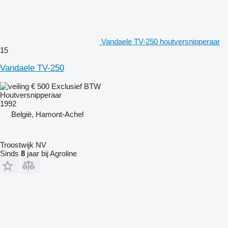
Vandaele TV-250 houtversnipperaar
15
Vandaele TV-250
€ 500
Exclusief BTW
Houtversnipperaar
1992
België, Hamont-Achel
Troostwijk NV
Sinds
8
jaar bij Agroline