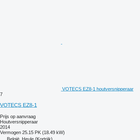
VOTECS EZ8-1 houtversnipperaar
7
VOTECS EZ8-1
Prijs op aanvraag
Houtversnipperaar
2014
Vermogen
25.15 PK (18.49 kW)
België, Heule (Kortrijk)