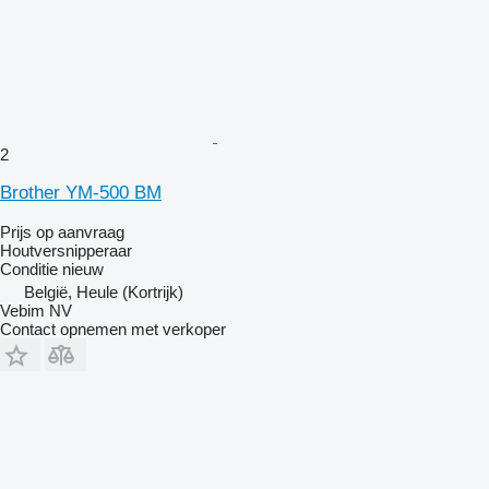
2
Brother YM-500 BM
Prijs op aanvraag
Houtversnipperaar
Conditie
nieuw
België, Heule (Kortrijk)
Vebim NV
Contact opnemen met verkoper