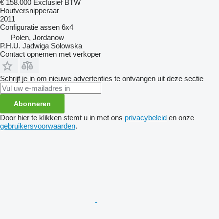
€ 158.000
Exclusief BTW
Houtversnipperaar
2011
Configuratie assen
6x4
Polen, Jordanow
P.H.U. Jadwiga Solowska
Contact opnemen met verkoper
Schrijf je in om nieuwe advertenties te ontvangen uit deze sectie
Abonneren
Door hier te klikken stemt u in met ons
privacybeleid
en onze
gebruikersvoorwaarden
.