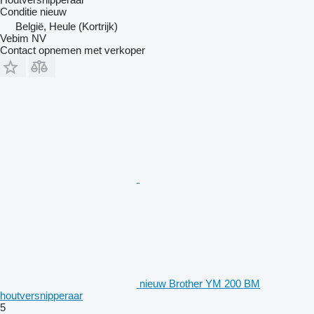
Conditie
nieuw
België, Heule (Kortrijk)
Vebim NV
Contact opnemen met verkoper
nieuw Brother YM 200 BM
houtversnipperaar
5