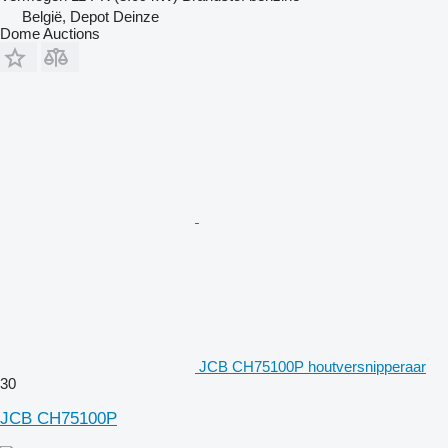
België, Depot Deinze
Dome Auctions
JCB CH75100P houtversnipperaar
30
JCB CH75100P