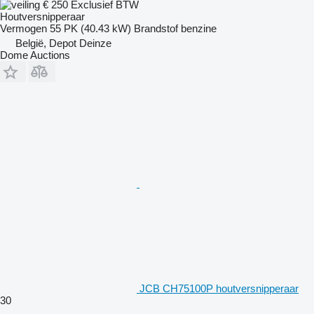
€ 250
Exclusief BTW
Houtversnipperaar
Vermogen
55 PK (40.43 kW)
Brandstof
benzine
België, Depot Deinze
Dome Auctions
JCB CH75100P houtversnipperaar
30