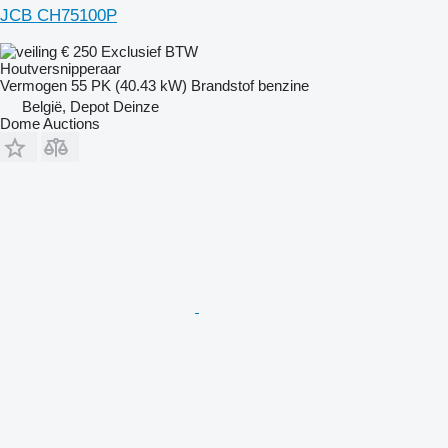
JCB CH75100P
€ 250
Exclusief BTW
Houtversnipperaar
Vermogen
55 PK (40.43 kW)
Brandstof
benzine
België, Depot Deinze
Dome Auctions