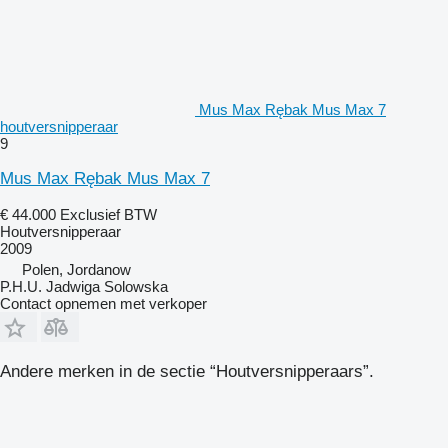
Mus Max Rębak Mus Max 7
houtversnipperaar
9
Mus Max Rębak Mus Max 7
€ 44.000
Exclusief BTW
Houtversnipperaar
2009
Polen, Jordanow
P.H.U. Jadwiga Solowska
Contact opnemen met verkoper
Andere merken in de sectie “Houtversnipperaars”.