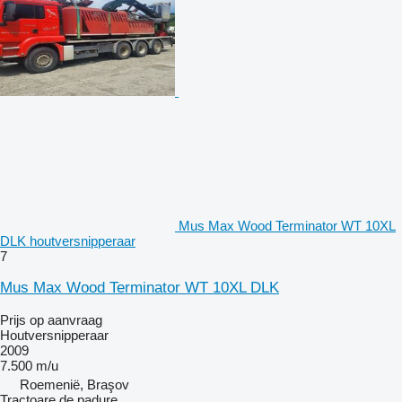
Mus Max Wood Terminator WT 10XL
DLK houtversnipperaar
7
Mus Max Wood Terminator WT 10XL DLK
Prijs op aanvraag
Houtversnipperaar
2009
7.500 m/u
Roemenië, Braşov
Tractoare de padure