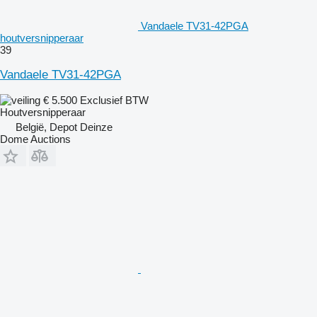
Vandaele TV31-42PGA
houtversnipperaar
39
Vandaele TV31-42PGA
€ 5.500
Exclusief BTW
Houtversnipperaar
België, Depot Deinze
Dome Auctions