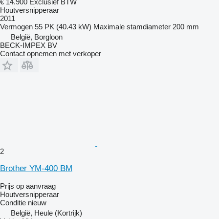
€ 14.900
Exclusief BTW
Houtversnipperaar
2011
Vermogen
55 PK (40.43 kW)
Maximale stamdiameter
200 mm
België, Borgloon
BECK-IMPEX BV
Contact opnemen met verkoper
2
Brother YM-400 BM
Prijs op aanvraag
Houtversnipperaar
Conditie
nieuw
België, Heule (Kortrijk)