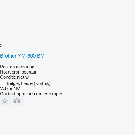
2
Brother YM-600 BM
Prijs op aanvraag
Houtversnipperaar
Conditie
nieuw
België, Heule (Kortrijk)
Vebim NV
Contact opnemen met verkoper