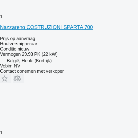
1
Nazzareno COSTRUZIONI SPARTA 700
Prijs op aanvraag
Houtversnipperaar
Conditie
nieuw
Vermogen
29.93 PK (22 kW)
België, Heule (Kortrijk)
Vebim NV
Contact opnemen met verkoper
1