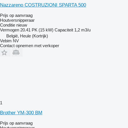
Nazzareno COSTRUZIONI SPARTA 500
Prijs op aanvraag
Houtversnipperaar
Conditie
nieuw
Vermogen
20.41 PK (15 kW)
Capaciteit
1,2 m3/u
België, Heule (Kortrijk)
Vebim NV
Contact opnemen met verkoper
1
Brother YM-300 BM
Prijs op aanvraag
Houtversnipperaar