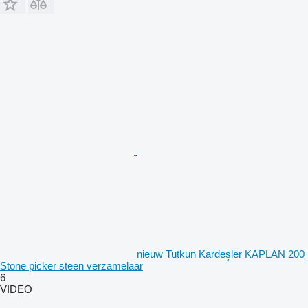
nieuw Tutkun Kardeşler KAPLAN 200
Stone picker steen verzamelaar
6
VIDEO