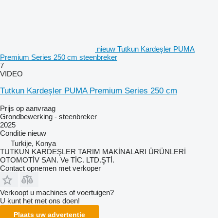
nieuw Tutkun Kardeşler PUMA
Premium Series 250 cm steenbreker
7
VIDEO
Tutkun Kardeşler PUMA Premium Series 250 cm
Prijs op aanvraag
Grondbewerking - steenbreker
2025
Conditie
nieuw
Turkije, Konya
TUTKUN KARDEŞLER TARIM MAKİNALARI ÜRÜNLERİ
OTOMOTİV SAN. Ve TİC. LTD.ŞTİ.
Contact opnemen met verkoper
Verkoopt u machines of voertuigen?
U kunt het met ons doen!
Plaats uw advertentie