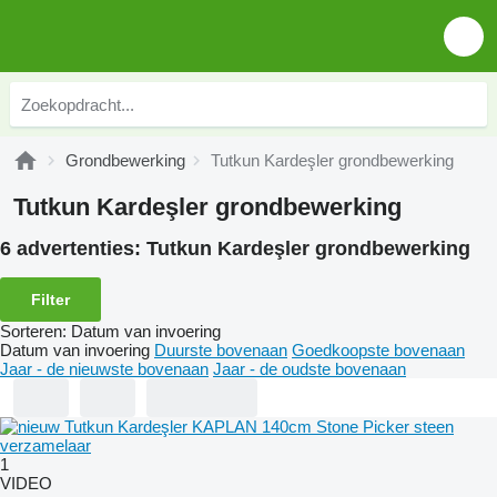
Grondbewerking
Tutkun Kardeşler grondbewerking
Tutkun Kardeşler grondbewerking
6 advertenties:
Tutkun Kardeşler grondbewerking
Filter
Sorteren
:
Datum van invoering
Datum van invoering
Duurste bovenaan
Goedkoopste bovenaan
Jaar - de nieuwste bovenaan
Jaar - de oudste bovenaan
1
VIDEO