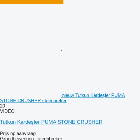
nieuw Tutkun Kardeşler PUMA
STONE CRUSHER steenbreker
20
VIDEO
Tutkun Kardeşler PUMA STONE CRUSHER
Prijs op aanvraag
Grondbewerking - steenbreker