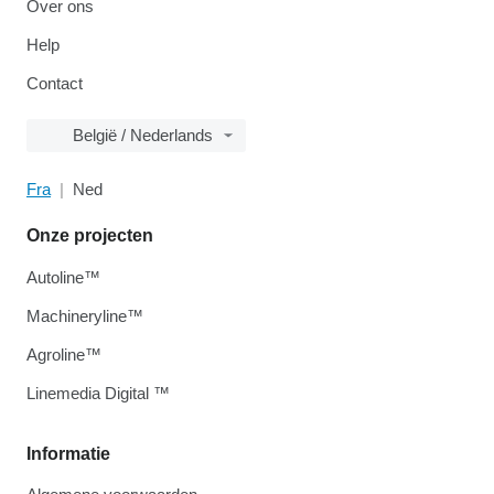
Over ons
Help
Contact
België / Nederlands
Fra
Ned
Onze projecten
Autoline™
Machineryline™
Agroline™
Linemedia Digital ™
Informatie