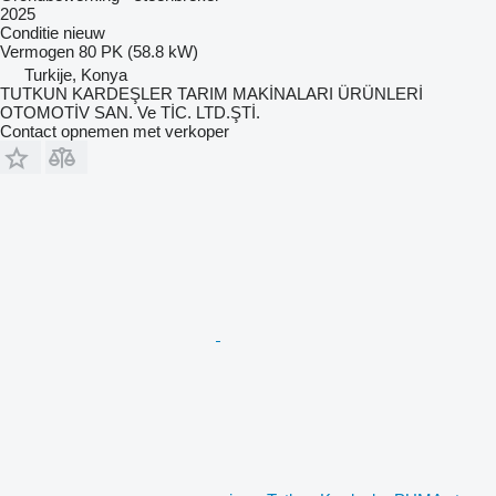
2025
Conditie
nieuw
Vermogen
80 PK (58.8 kW)
Turkije, Konya
TUTKUN KARDEŞLER TARIM MAKİNALARI ÜRÜNLERİ
OTOMOTİV SAN. Ve TİC. LTD.ŞTİ.
Contact opnemen met verkoper