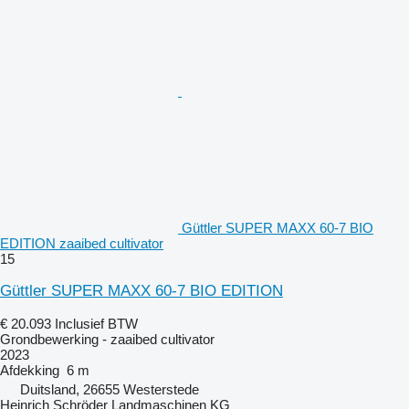
Güttler SUPER MAXX 60-7 BIO
EDITION zaaibed cultivator
15
Güttler SUPER MAXX 60-7 BIO EDITION
€ 20.093
Inclusief BTW
Grondbewerking - zaaibed cultivator
2023
Afdekking
6 m
Duitsland, 26655 Westerstede
Heinrich Schröder Landmaschinen KG