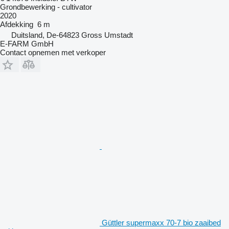
Grondbewerking - cultivator
2020
Afdekking
6 m
Duitsland, De-64823 Gross Umstadt
E-FARM GmbH
Contact opnemen met verkoper
Güttler supermaxx 70-7 bio zaaibed