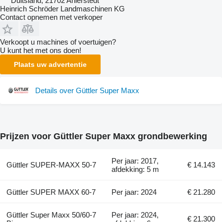
Duitsland, 21702 Ahlerstedt
Heinrich Schröder Landmaschinen KG
Contact opnemen met verkoper
Verkoopt u machines of voertuigen?
U kunt het met ons doen!
Plaats uw advertentie
Details over Güttler Super Maxx
Prijzen voor Güttler Super Maxx grondbewerking
Per jaar: 2017,
Güttler SUPER-MAXX 50-7
€ 14.143
afdekking: 5 m
Güttler SUPER MAXX 60-7
Per jaar: 2024
€ 21.280
Güttler Super Maxx 50/60-7
Per jaar: 2024,
€ 21.300