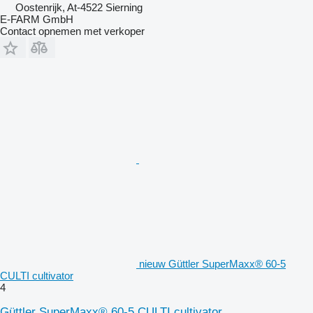
Oostenrijk, At-4522 Sierning
E-FARM GmbH
Contact opnemen met verkoper
nieuw Güttler SuperMaxx® 60-5
CULTI cultivator
4
Güttler SuperMaxx® 60-5 CULTI cultivator