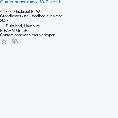
Güttler super maxx 50-7 bio vf
€ 19.040
Inclusief BTW
Grondbewerking - zaaibed cultivator
2023
Duitsland, Hamburg
E-FARM GmbH
Contact opnemen met verkoper