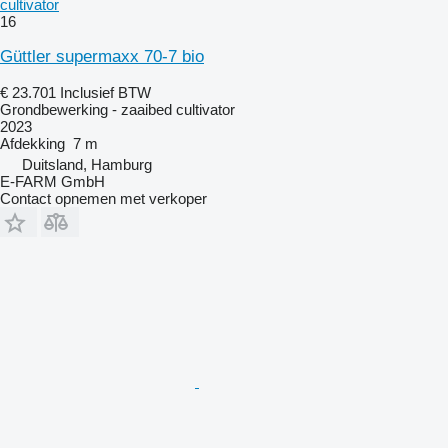
cultivator
16
Güttler supermaxx 70-7 bio
€ 23.701
Inclusief BTW
Grondbewerking - zaaibed cultivator
2023
Afdekking
7 m
Duitsland, Hamburg
E-FARM GmbH
Contact opnemen met verkoper