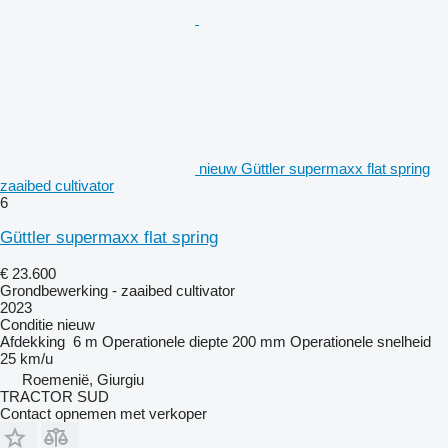
nieuw Güttler supermaxx flat spring
zaaibed cultivator
6
Güttler supermaxx flat spring
€ 23.600
Grondbewerking - zaaibed cultivator
2023
Conditie
nieuw
Afdekking
6 m
Operationele diepte
200 mm
Operationele snelheid
25 km/u
Roemenië, Giurgiu
TRACTOR SUD
Contact opnemen met verkoper