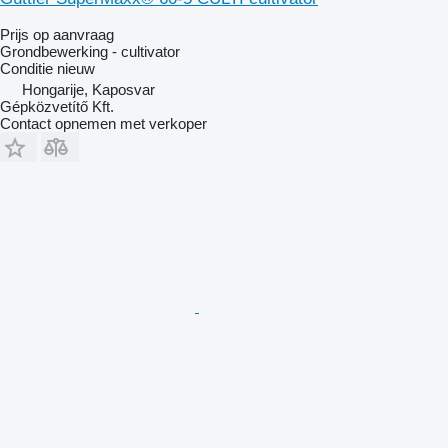
Prijs op aanvraag
Grondbewerking - cultivator
Conditie
nieuw
Hongarije, Kaposvar
Gépközvetítő Kft.
Contact opnemen met verkoper