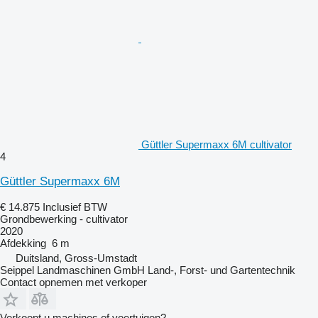
Güttler Supermaxx 6M cultivator
4
Güttler Supermaxx 6M
€ 14.875
Inclusief BTW
Grondbewerking - cultivator
2020
Afdekking
6 m
Duitsland, Gross-Umstadt
Seippel Landmaschinen GmbH Land-, Forst- und Gartentechnik
Contact opnemen met verkoper
Verkoopt u machines of voertuigen?