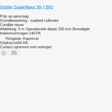
Güttler SuperMaxx 50-7 BIO
Prijs op aanvraag
Grondbewerking - zaaibed cultivator
Conditie
nieuw
Afdekking
5 m
Operationele diepte
150 mm
Benodigde
trekkervermogen
140 PK
Hongarije, Kaposvar
Gépközvetítő Kft.
Contact opnemen met verkoper