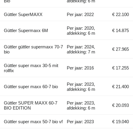
Bio
afdekking: 6 m
Güttler SuperMAXX
Per jaar: 2022
€ 22.100
Per jaar: 2020,
Güttler Supermaxx 6M
€ 14.875
afdekking: 6 m
Güttler güttler supermaxx 70-7
Per jaar: 2024,
€ 27.965
bio
afdekking: 7 m
Güttler super maxx 30-5 mit
Per jaar: 2016
€ 17.255
rollfix
Per jaar: 2023,
Güttler super maxx 60-7 bio
€ 21.400
afdekking: 6 m
Güttler SUPER MAXX 60-7
Per jaar: 2023,
€ 20.093
BIO EDITION
afdekking: 6 m
Güttler super maxx 50-7 bio vf
Per jaar: 2023
€ 19.040