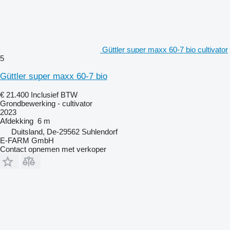
Güttler super maxx 60-7 bio cultivator
5
Güttler super maxx 60-7 bio
€ 21.400
Inclusief BTW
Grondbewerking - cultivator
2023
Afdekking
6 m
Duitsland, De-29562 Suhlendorf
E-FARM GmbH
Contact opnemen met verkoper