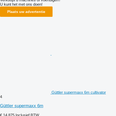
U kunt het met ons doen!
Plaats uw advertentie
Güttler supermaxx 6m cultivator
4
Güttler supermaxx 6m
€ 14.875
Inclusief BTW