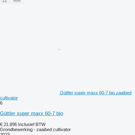
Güttler super maxx 60-7 bio zaaibed
cultivator
6
Güttler super maxx 60-7 bio
€ 21.896
Inclusief BTW
Grondbewerking - zaaibed cultivator
2023