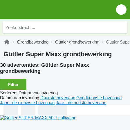
Grondbewerking
Güttler grondbewerking
Güttler Sup
Güttler Super Maxx grondbewerking
30 advertenties:
Güttler Super Maxx
grondbewerking
Filter
Sorteren
:
Datum van invoering
Datum van invoering
Duurste bovenaan
Goedkoopste bovenaan
Jaar - de nieuwste bovenaan
Jaar - de oudste bovenaan