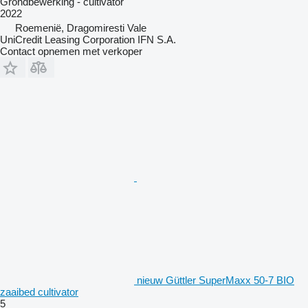
Grondbewerking - cultivator
2022
Roemenië, Dragomiresti Vale
UniCredit Leasing Corporation IFN S.A.
Contact opnemen met verkoper
nieuw Güttler SuperMaxx 50-7 BIO
zaaibed cultivator
5